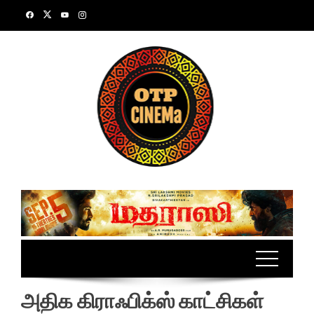
Skip
to
content
அதிக கிராஃபிக்ஸ் காட்சிகள்