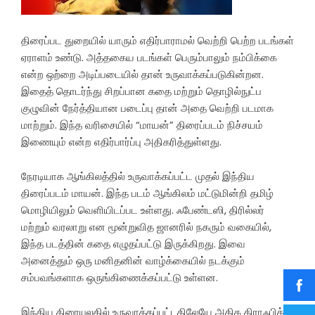
திரைப்பட துறையில் யாரும் எதிர்பாராமல் வெற்றி பெற்ற படங்கள்
ஏராளம் உண்டு. அத்தகைய படங்கள் பெரும்பாலும் நம்பிக்கை
என்ற ஒற்றை அடிப்படையில் தான் உருவாக்கப்படுகின்றன.
இதைத் தொடர்ந்து சிறப்பான கதை மற்றும் தொழில்நுட்ப
குழுவின் நேர்த்தியான படைப்பு தான் அதை வெற்றி படமாக
மாற்றும். இந்த வரிசையில் “மாயன்” திரைப்படம் நிச்சயம்
இணையும் என்ற எதிர்பார்ப்பு அதிகரித்துள்ளது.
நேரடியாக ஆங்கிலத்தில் உருவாக்கப்பட்ட முதல் இந்திய
திரைப்படம் மாயன். இந்த படம் ஆங்கிலம் மட்டுமின்றி தமிழ்
மொழியிலும் வெளியிடப்பட உள்ளது. ஃபேண்டஸி, திரில்லர்
மற்றும் வரலாறு என மூன்றுவித ஜானரில் நகரும் வகையில்,
இந்த படத்தின் கதை எழுதப்பட்டு இருக்கிறது. இவை
அனைத்தும் ஒரு மனிதனின் வாழ்க்கையில் நடக்கும்
சம்பவங்களாக ஒருங்கிணைக்கப்பட்டு உள்ளன.
இந்திய திரையுலகில் உருவாக்கப்பட்டதிலேயே அதிக கிராஃபிக்ஸ்