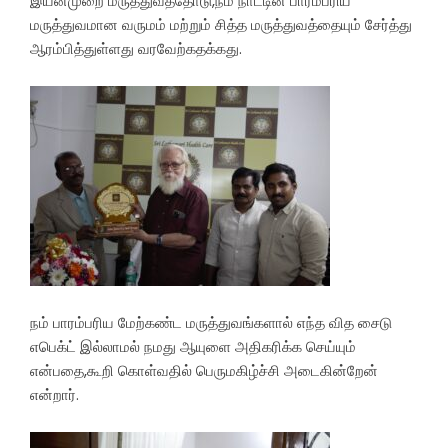
இயன்முறை மருத்துவத்தோடு,நம் நாட்டின் பாரம்பரிய
மருத்துவமான வருமம் மற்றும் சித்த மருத்துவத்தையும் சேர்த்து
ஆரம்பித்துள்ளது வரவேற்கதக்கது.
நம் பாரம்பரிய மேற்கண்ட மருத்துவங்களால் எந்த வித சைடு
எபெக்ட் இல்லாமல் நமது ஆயுளை அதிகரிக்க செய்யும்
என்பதை,கூறி கொள்வதில் பெருமகிழ்ச்சி அடைகின்றேன்
என்றார்.