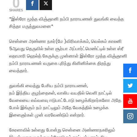
0
SHARES
*இஸ்ரோ மூத்த விஞ்ஞானி நம்பி நாராயணன் துவங்கி வைத்த
சித்தா மருத்துவமனை*
சென்னை அண்ணா நகர்(மே )விரிவாக்கம், வெல்கம் காலனி
5ஆவது தெருவில் உள்ள சூர்யா அப்பார்ட்மெண்ட்டில் உள்ள ஸ்ரீ
லதாமாரி ஹெல்த் கேருக்கு முன்னாள் இஸ்ரோ மூத்த விஞ்ஞானி
நம்பி நாராயணன் வருகை புரிந்து கிளினிக்கை திறந்து
வைத்தார்.
துவங்கி வைத்து பேசிய நம்பி நாராயணன்,
நம் இந்திய குழந்தைகள், வாலிப வயதில் வெளி நாட்டில்
வேலையை எவ்வளவு ஈடுபாட்டோடு உழைக்கிறார்களோ அதே
போல் இங்கும் நம் நாட்டிலும் அதே வேகத்தில் உழைக்க
இளைஞர்கள் முன் வரவேண்டும் என்றார்.
கேரளாவில் உள்ளது போன்று சென்னை அண்ணாநகரிலும்