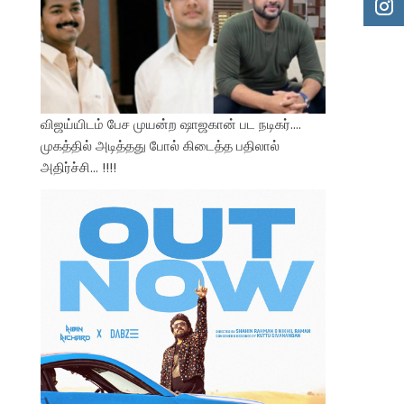
விஜய்யிடம் பேச முயன்ற ஷாஜகான் பட நடிகர்….
முகத்தில் அடித்தது போல் கிடைத்த பதிலால்
அதிர்ச்சி… !!!!