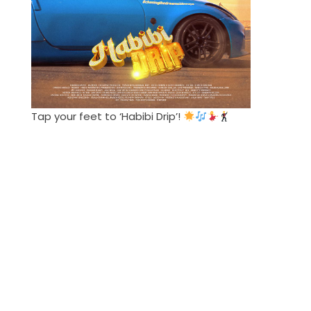
Tap your feet to ‘Habibi Drip’!