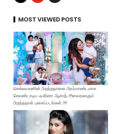
MOST VIEWED POSTS
செல்லமகனின் பிறந்தநாளை பிரம்மாண்டமாக
கொண்டாடிய ஃபரினா ஆசாத்..!!!வைரலாகும்
பிறந்தநாள் புகைப்படங்கள்..!!!