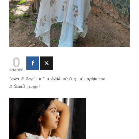
0
SHARES
“கடைசி தோட்டா ” படத்தில் எம்.பி.ஏ. பட்டதாரியான
அபிராமி நமஹ !