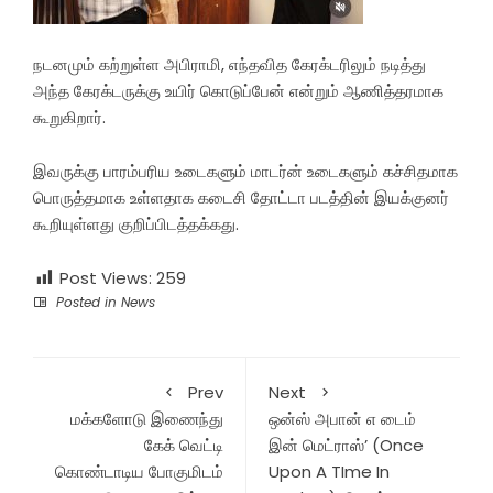
நடனமும் கற்றுள்ள அபிராமி, எந்தவித கேரக்டரிலும் நடித்து
அந்த கேரக்டருக்கு உயிர் கொடுப்பேன் என்றும் ஆணித்தரமாக
கூறுகிறார்.
இவருக்கு பாரம்பரிய உடைகளும் மாடர்ன் உடைகளும் கச்சிதமாக
பொருத்தமாக உள்ளதாக கடைசி தோட்டா படத்தின் இயக்குனர்
கூறியுள்ளது குறிப்பிடத்தக்கது.
Post Views:
259
Posted in
News
Prev
Next
மக்களோடு இணைந்து
ஒன்ஸ் அபான் எ டைம்
கேக் வெட்டி
இன் மெட்ராஸ்’ (Once
கொண்டாடிய போகுமிடம்
Upon A TIme In