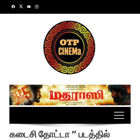
Skip
to
content
கடைசி தோட்டா ” படத்தில்