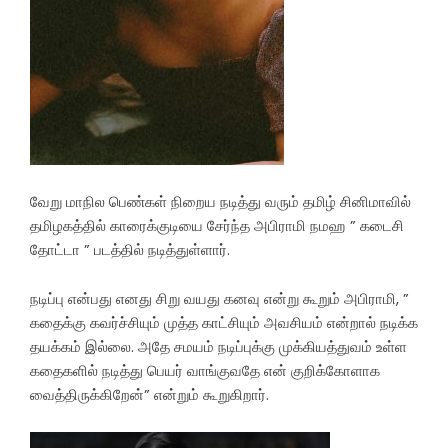
வேறு மாநில பெண்கள் நிறைய நடித்து வரும் தமிழ் சினிமாவில்
தமிழகத்தில் காரைக்குடியை சேர்ந்த அபிராமி நமஹ ” கடைசி
தோட்டா ” படத்தில் நடித்துள்ளார்.
நடிப்பு என்பது எனது சிறு வயது கனவு என்று கூறும் அபிராமி, ”
கதைக்கு கவர்ச்சியும் முத்த காட்சியும் அவசியம் என்றால் நடிக்க
தயக்கம் இல்லை. அதே சமயம் நடிப்புக்கு முக்கியத்துவம் உள்ள
கதைகளில் நடித்து பெயர் வாங்குவதே என் குறிக்கோளாக
வைத்திருக்கிறேன்” என்றும் கூறுகிறார்.