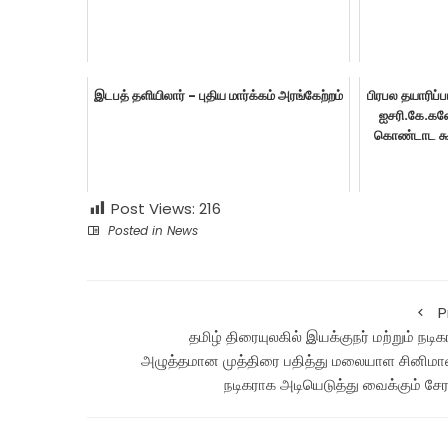
இடபத் தளியிலார் - புதிய மார்க்கம் அரங்கேற்றம்
பிரபல தயாரிப்
ஐசரி.கே.கண
கொண்டாட கூடி
Post Views:
216
Posted in
News
P
தமிழ் திரையுலகில் இயக்குநர் மற்றும் நடி
அழுத்தமான முத்திரை பதித்து மலையாள சினிமாவ
நடிகராக அடியெடுத்து வைக்கும் சே