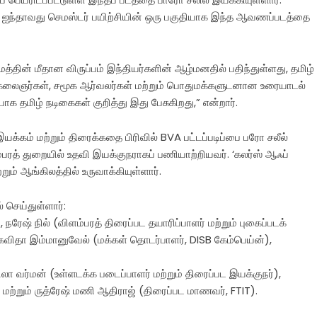
ஐந்தாவது செமஸ்டர் பயிற்சியின் ஒரு பகுதியாக இந்த ஆவணப்படத்தை
தின் மீதான விருப்பம் இந்தியர்களின் ஆழ்மனதில் பதிந்துள்ளது, தமிழ்
், கலைஞர்கள், சமூக ஆர்வலர்கள் மற்றும் பொதுமக்களுடனான உரையாடல்
க தமிழ் நடிகைகள் குறித்து இது பேசுகிறது,” என்றார்.
யக்கம் மற்றும் திரைக்கதை பிரிவில் BVA பட்டப்படிப்பை பரோ சலீல்
்பரத் துறையில் உதவி இயக்குநராகப் பணியாற்றியவர். ‘கலர்ஸ் ஆஃப்
ம் ஆங்கிலத்தில் உருவாக்கியுள்ளார்.
செய்துள்ளார்:
ரேஷ் நில் (விளம்பரத் திரைப்பட தயாரிப்பாளர் மற்றும் புகைப்படக்
 கவிதா இம்மானுவேல் (மக்கள் தொடர்பாளர், DISB கேம்பெய்ன்),
ிலா வர்மன் (உள்ளடக்க படைப்பாளர் மற்றும் திரைப்பட இயக்குநர்),
ற்றும் ருத்ரேஷ் மணி ஆதிராஜ் (திரைப்பட மாணவர், FTIT).