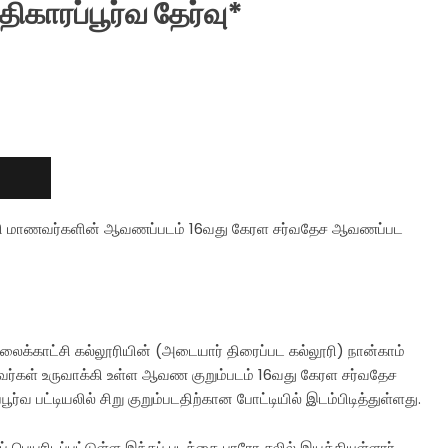
திகாரப்பூர்வ தேர்வு*
ல்லூரி மாணவர்களின் ஆவணப்படம் 16வது கேரள சர்வதேச ஆவணப்பட
லைக்காட்சி கல்லூரியின் (அடையார் திரைப்பட கல்லூரி) நான்காம்
்கள் உருவாக்கி உள்ள ஆவண குறும்படம் 16வது கேரள சர்வதேச
்வ பட்டியலில் சிறு குறும்படதிற்கான போட்டியில் இடம்பிடித்துள்ளது.
 பெயரிடப்பட்டுள்ள இந்தப் படத்தை பாரோ சலில் இயக்கியுள்ளார்.