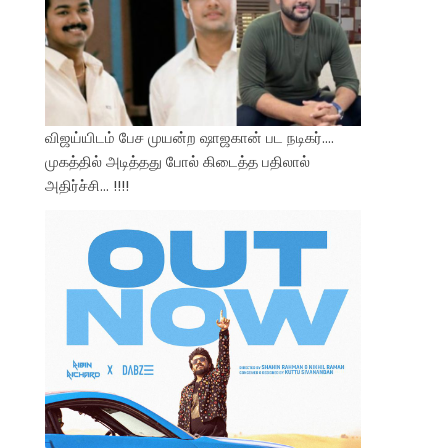
விஜய்யிடம் பேச முயன்ற ஷாஜகான் பட நடிகர்….
முகத்தில் அடித்தது போல் கிடைத்த பதிலால்
அதிர்ச்சி… !!!!