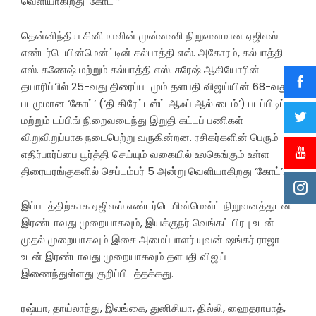
வெளியாகிறது ‘கோட்’*
தென்னிந்திய சினிமாவின் முன்னணி நிறுவனமான ஏஜிஎஸ்
எண்டர்டெயின்மென்ட்டின் கல்பாத்தி எஸ். அகோரம், கல்பாத்தி
எஸ். கணேஷ் மற்றும் கல்பாத்தி எஸ். சுரேஷ் ஆகியோரின்
தயாரிப்பில் 25-வது திரைப்படமும் தளபதி விஜய்யின் 68-வது
படமுமான ‘கோட்’ (‘தி கிரேட்டஸ்ட் ஆஃப் ஆல் டைம்’) படப்பிடிப்பு
மற்றும் டப்பிங் நிறைவடைந்து இறுதி கட்டப் பணிகள்
விறுவிறுப்பாக நடைபெற்று வருகின்றன. ரசிகர்களின் பெரும்
எதிர்பார்ப்பை பூர்த்தி செய்யும் வகையில் உலகெங்கும் உள்ள
திரையரங்குகளில் செப்டம்பர் 5 அன்று வெளியாகிறது ‘கோட்’.
இப்படத்திற்காக ஏஜிஎஸ் எண்டர்டெயின்மென்ட் நிறுவனத்துடன்
இரண்டாவது முறையாகவும், இயக்குநர் வெங்கட் பிரபு உடன்
முதல் முறையாகவும் இசை அமைப்பாளர் யுவன் ஷங்கர் ராஜா
உடன் இரண்டாவது முறையாகவும் தளபதி விஜய்
இணைந்துள்ளது குறிப்பிடத்தக்கது.
ரஷ்யா, தாய்லாந்து, இலங்கை, துனிசியா, தில்லி, ஹைதராபாத்,