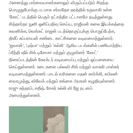
அனைத்து பார்வையாளர்களாலும் விரும்பப்படும் சிறந்த
பொழுதுபோக்கு படமாக சர்வதேச தரத்தில் உருவாகி உள்ள
‘கோட்’ படத்தில் பெரும் நட்சத்திர பட்டாளமே நடித்துள்ளது.
சித்தார்தா நுனி ஒளிப்பதிவு செய்ய, ராஜீவன் கலை இயக்கத்தை
கவனிக்க, வெங்கட் ராஜன் படத்தொகுப்புக்கு பொறுப்பேற்க,
திலீப் சுப்பராயன் சண்டை காட்சிகளை வடிவமைத்துள்ளார்.
‘ஜவான்’, ‘புஷ்பா’ மற்றும் ‘கல்கி’ ஆகிய படங்களில் பணியாற்றிய
ப்ரீத்தி ஷீல் சிங் டிசோசா மற்றும் குழுவினர் ‘கோட்’
திரைப்படத்தின் கேரக்டர் வடிவமைப்பு மற்றும் ஒப்பனையை
செய்துள்ளனர். உடைகளை பல்லவி சிங் மற்றும் வாசுகி பாஸ்கர்
வடிவமைத்துள்ளனர். பாடல் வரிகளை மதன் கார்க்கி, கபிலன்
வைரமுத்து, விவேக் மற்றும் கங்கை அமரன் எழுதியுள்ளனர்.
ராஜு சுந்தரம், சதீஷ், சேகர் உல்லி வி ஜே நடனம்
அமைத்துள்ளனர்.