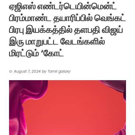
ஏஜிஎஸ் எண்டர்டெயின்மென்ட்
பிரம்மாண்ட தயாரிப்பில் வெங்கட்
பிரபு இயக்கத்தில் தளபதி விஜய்
இரு மாறுபட்ட வேடங்களில்
மிரட்டும் ‘கோட்
August 7, 2024
by
Tamil galaxy