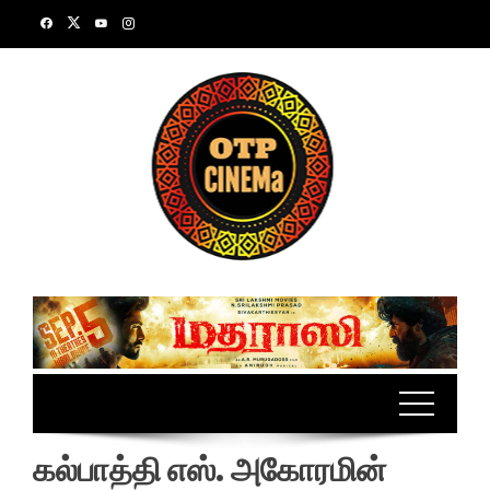
Skip
to
content
கல்பாத்தி எஸ். அகோரமின்