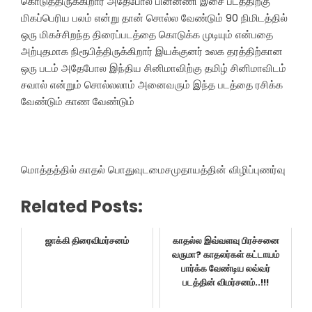
கொடுத்திருக்கிறார் அதேபோல பின்னணி இசை படத்திற்கு
மிகப்பெரிய பலம் என்று தான் சொல்ல வேண்டும் 90 நிமிடத்தில்
ஒரு மிகச்சிறந்த திரைப்படத்தை கொடுக்க முடியும் என்பதை
அற்புதமாக நிரூபித்திருக்கிறார் இயக்குனர் உலக தரத்திற்கான
ஒரு படம் அதேபோல இந்திய சினிமாவிற்கு தமிழ் சினிமாவிடம்
சவால் என்றும் சொல்லலாம் அனைவரும் இந்த படத்தை ரசிக்க
வேண்டும் காண வேண்டும்
மொத்தத்தில் காதல் பொதுவுடமை
சமுதாயத்தின் விழிப்புணர்வு
Related Posts:
ஜாக்கி திரைவிமர்சனம்
காதல்ல இவ்வளவு பிரச்சனை
வருமா? காதலர்கள் கட்டாயம்
பார்க்க வேண்டிய லவ்வர்
படத்தின் விமர்சனம்..!!!