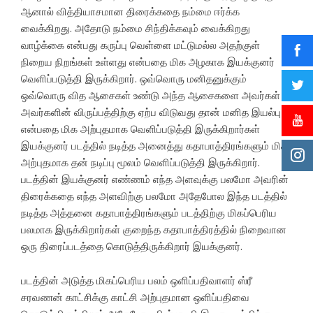
ஆனால் வித்தியாசமான திரைக்கதை நம்மை ஈர்க்க
வைக்கிறது. அதோடு நம்மை சிந்திக்கவும் வைக்கிறது
வாழ்க்கை என்பது கருப்பு வெள்ளை மட்டுமல்ல அதற்குள்
நிறைய நிறங்கள் உள்ளது என்பதை மிக அழகாக இயக்குனர்
வெளிப்படுத்தி இருக்கிறார். ஒவ்வொரு மனிதனுக்கும்
ஒவ்வொரு வித ஆசைகள் உண்டு அந்த ஆசைகளை அவர்கள்
அவர்களின் விருப்பத்திற்கு ஏற்ப விடுவது தான் மனித இயல்பு
என்பதை மிக அற்புதமாக வெளிப்படுத்தி இருக்கிறார்கள்
இயக்குனர் படத்தில் நடித்த அனைத்து கதாபாத்திரங்களும் மிக
அற்புதமாக தன் நடிப்பு மூலம் வெளிப்படுத்தி இருக்கிறார்.
படத்தின் இயக்குனர் எண்ணம் எந்த அளவுக்கு பலமோ அவரின்
திரைக்கதை எந்த அளவிற்கு பலமோ அதேபோல இந்த படத்தில்
நடித்த அத்தனை கதாபாத்திரங்களும் படத்திற்கு மிகப்பெரிய
பலமாக இருக்கிறார்கள் குறைந்த கதாபாத்திரத்தில் நிறைவான
ஒரு திரைப்படத்தை கொடுத்திருக்கிறார் இயக்குனர்.
படத்தின் அடுத்த மிகப்பெரிய பலம் ஒளிப்பதிவாளர் ஸ்ரீ
சரவணன் காட்சிக்கு காட்சி அற்புதமான ஒளிப்பதிவை