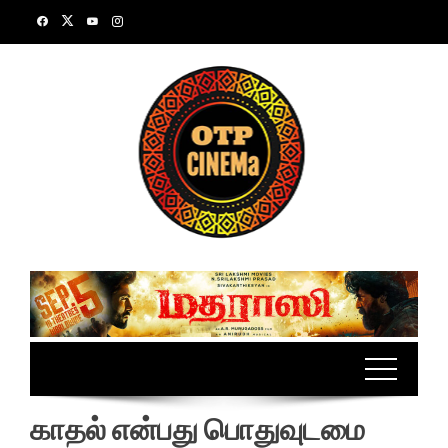
Skip
to
content
காதல் என்பது பொதுவுடமை