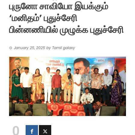
புருனோ சாவியோ இயக்கும்
‘மனிதம்’ புதுச்சேரி
பின்னணியில் முழுக்க புதுச்சேரி
January 25, 2025
by
Tamil galaxy
0