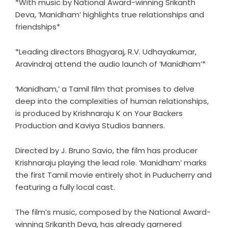
*With music by National Award-winning Srikanth
Deva, ‘Manidham’ highlights true relationships and
friendships*
*Leading directors Bhagyaraj, R.V. Udhayakumar,
Aravindraj attend the audio launch of ‘Manidham’*
‘Manidham,’ a Tamil film that promises to delve
deep into the complexities of human relationships,
is produced by Krishnaraju K on Your Backers
Production and Kaviya Studios banners.
Directed by J. Bruno Savio, the film has producer
Krishnaraju playing the lead role. ‘Manidham’ marks
the first Tamil movie entirely shot in Puducherry and
featuring a fully local cast.
The film’s music, composed by the National Award-
winning Srikanth Deva, has already garnered