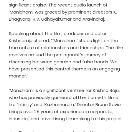
significant praise. The recent audio launch of
‘Manidham’ was graced by prominent directors K.
Bhagyaraj, R.V. Udhayakumar and Aravindraj.
Speaking about the film, producer and actor
Krishnaraju shared, “‘Manidham’ sheds light on the
true nature of relationships and friendships. The film
revolves around the protagonist’s journey of
discerning between genuine and false bonds. We
have presented this central theme in an engaging
manner.”
‘Manidham’ is a significant venture for Krishna Raju,
who has previously garnered atttention with films
like ‘Infinity’ and ‘Kazhumaram.’ Director Bruno Savio
brings over 25 years of experience in corporate,
industrial, and advertising filmmaking to this project.