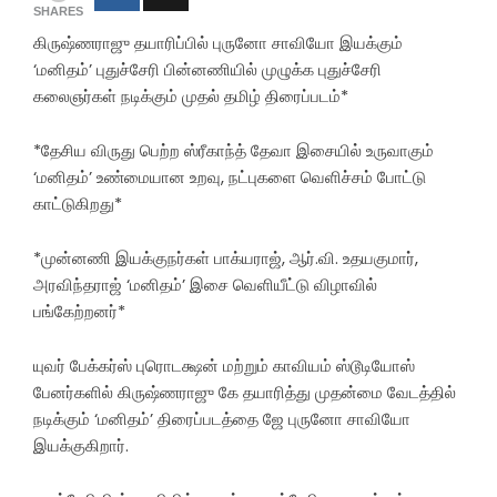
SHARES
கிருஷ்ணராஜு தயாரிப்பில் புருனோ சாவியோ இயக்கும்
‘மனிதம்’ புதுச்சேரி பின்னணியில் முழுக்க புதுச்சேரி
கலைஞர்கள் நடிக்கும் முதல் தமிழ் திரைப்படம்*
*தேசிய விருது பெற்ற ஸ்ரீகாந்த் தேவா இசையில் உருவாகும்
‘மனிதம்’ உண்மையான உறவு, நட்புகளை வெளிச்சம் போட்டு
காட்டுகிறது*
*முன்னணி இயக்குநர்கள் பாக்யராஜ், ஆர்.வி. உதயகுமார்,
அரவிந்தராஜ் ‘மனிதம்’ இசை வெளியீட்டு விழாவில்
பங்கேற்றனர்*
யுவர் பேக்கர்ஸ் புரொடக்ஷன் மற்றும் காவியம் ஸ்டூடியோஸ்
பேனர்களில் கிருஷ்ணராஜு கே தயாரித்து முதன்மை வேடத்தில்
நடிக்கும் ‘மனிதம்’ திரைப்படத்தை ஜே புருனோ சாவியோ
இயக்குகிறார்.