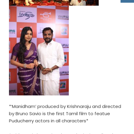
*’Manidham’ produced by Krishnaraju and directed
by Bruno Savio is the first Tamil film to featue
Puducherry actors in all characters*