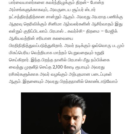
பார்வையாளர்களை கவர்ந்திழுக்கும் திறன்- போன்ற
அம்சங்களுக்காகவும், அவருடைய சூப்பர் ஸ்டார்
நட்சத்திரத்திற்கான சான்றும் ஆகும். அவரது அயராத பணிக்கு
ஆதரவு தெரிவிக்கும் சினிமா ஆர்வலர்களின் ஆசிர்வாதம் இது
என்றும் குறிப்பிடலாம். பிரபாஸ் .. கவர்ச்சி- திறமை – மேஜிக்
ஆகியவற்றின் சரியான கலவையை
பிரதிநிதித்துவப்படுத்துகிறார்.‌ அவர் நடிக்கும் ஒவ்வொரு படமும்
மிகப்பெரிய வெற்றியாக மாற்றம் பெறுவதையும் உறுதி
செய்கிறார். இந்த பிறந்த நாளில் பிரபாஸ் மீது நம்பிக்கை
வைத்து முதலீடு செய்த 2,100 கோடி ரூபாயும் அவரது
ரசிகர்களுக்காக அவர் வழங்கும் அற்புதமான படைப்புகள்
ஆகும். இதனையும் அவரது பிறந்தநாளில் கொண்டாடுவோம்