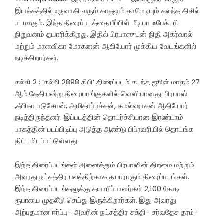
இயக்கத்தில் உருவாகி வரும் காதலும் காமெடியும் கலந்த திகில்
படமாகும். இந்த திரைப்படத்தை பீப்பிள் மீடியா ஃபேக்டரி
நிறுவனம் தயாரிக்கிறது. இதில் பிரபாஸுடன் நிதி அகர்வால்
மற்றும் மாளவிகா மோகனன் ஆகியோர் முக்கிய வேடங்களில்
நடிக்கிறார்கள்.
கல்கி 2 : ‘கல்கி 2898 கிபி’ திரைப்படம் கடந்த ஜூன் மாதம் 27
ஆம் தேதியன்று திரையரங்குகளில் வெளியானது. பிரபாஸ்
,தீபிகா படுகோன், அமிதாப்பச்சன், கமல்ஹாசன் ஆகியோர்
நடித்திருந்தனர். இப்படத்தின் தொடர்ச்சியான இரண்டாம்
பாகத்தின் படப்பிடிப்பு அடுத்த ஆண்டு பிப்ரவரியில் தொடங்க
திட்டமிடப்பட்டுள்ளது.
இந்த திரைப்படங்கள் அனைத்தும் பிரபாஸின் திறமை மற்றும்
அவரது நட்சத்திர பலத்திற்காக தயாராகும் திரைப்படங்கள்.
இந்த திரைப்படங்களுக்கு தயாரிப்பாளர்கள் 2,100 கோடி
ரூபாயை முதலீடு செய்து இருக்கிறார்கள். இது அவரது
அற்புதமான ஈர்ப்பு- அவரின் நட்சத்திர சக்தி- சர்வதேச தரம்-