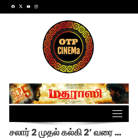
Skip
to
content
சலார் 2 முதல் கல்கி 2’ வரை …