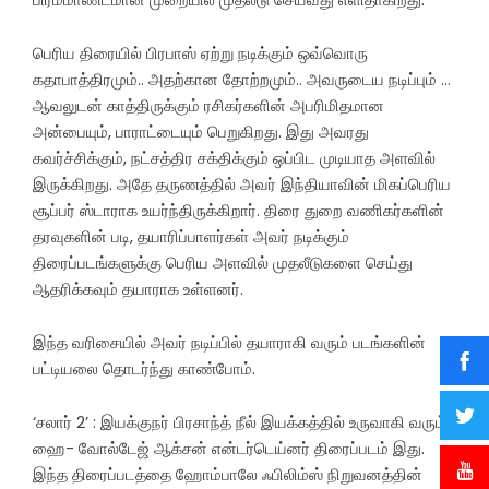
பெரிய திரையில் பிரபாஸ் ஏற்று நடிக்கும் ஒவ்வொரு
கதாபாத்திரமும்.. அதற்கான தோற்றமும்.. அவருடைய நடிப்பும் …
ஆவலுடன் காத்திருக்கும் ரசிகர்களின் அபரிமிதமான
அன்பையும், பாராட்டையும் பெறுகிறது. இது அவரது
கவர்ச்சிக்கும், நட்சத்திர சக்திக்கும் ஒப்பிட முடியாத அளவில்
இருக்கிறது. அதே தருணத்தில் அவர் இந்தியாவின் மிகப்பெரிய
சூப்பர் ஸ்டாராக உயர்ந்திருக்கிறார். திரை துறை வணிகர்களின்
தரவுகளின் படி, தயாரிப்பாளர்கள் அவர் நடிக்கும்
திரைப்படங்களுக்கு பெரிய அளவில் முதலீடுகளை செய்து
ஆதரிக்கவும் தயாராக உள்ளனர்.
இந்த வரிசையில் அவர் நடிப்பில் தயாராகி வரும் படங்களின்
பட்டியலை தொடர்ந்து காண்போம்.
‘சலார் 2’ : இயக்குநர் பிரசாந்த் நீல் இயக்கத்தில் உருவாகி வரும்
ஹை- வோல்டேஜ் ஆக்சன் என்டர்டெய்னர் திரைப்படம் இது.
இந்த திரைப்படத்தை ஹோம்பாலே ஃபிலிம்ஸ் நிறுவனத்தின்