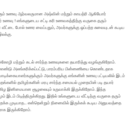
ளரும் உணவு ஆர்வலருமான அஷ்வின் மற்றும் காயத்ரி ஆகியோர்
் உணவு ! எங்களுடைய சட்டி கரி உணவகத்திற்கு வருகை தரும்
 வீட்டை போல் உணர வைப்பதும், அவர்களுக்கு ஒப்பற்ற சுவையுடன் கூடிய
லக்கு.
கோழி மற்றும் கடல் சார்ந்த உணவுகளை தயாரித்து வழங்குகிறோம்.
்டு அலங்கரிக்கப்பட்டு, பாரம்பரிய பின்னணியை கொண்டதாக
வாடிக்கையாளர்களுக்கும் அவர்களுக்கு எங்களின் உணவு பட்டியலில் இடம்
தங்களில் தமிழர்களின் மரபு சார்ந்த சமையல் முறையின் படி தயார்
மகிழ இனிமையான சூழலையும் உருவாக்கி இருக்கிறோம். இந்த
் பிடித்திருக்கிறது. இதில் உங்களுடைய வீட்டிற்கு வருகை தரும்
மறக்க முடியாத… என்றென்றும் நினைவில் இருக்கக் கூடிய அனுபவத்தை
ராக இருக்கிறோம்.