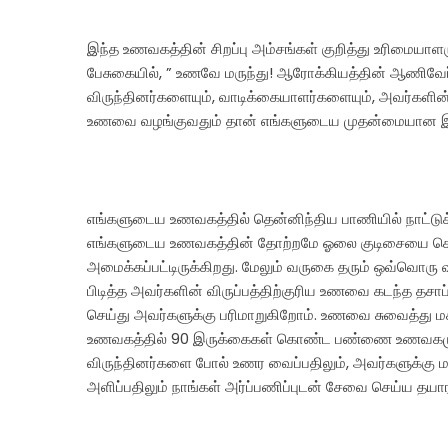
இந்த உணவகத்தின் சிறப்பு அம்சங்கள் குறித்து உரிமையா
பேசுகையில், ” உணவே மருந்து! ஆரோக்கியத்தின் ஆணிவேர
விருந்தினர்களையும், வாடிக்கையாளர்களையும், அவர்களின்
உணவை வழங்குவதும் தான் எங்களுடைய முதன்மையான இ
எங்களுடைய உணவகத்தில் தென்னிந்திய பாணியில் நாட்டுக்
எங்களுடைய உணவகத்தின் தோற்றமே ஓலை குடிசையை கொண
அமைக்கப்பட்டிருக்கிறது. மேலும் வருகை தரும் ஒவ்வொரு 
பிடித்த அவர்களின் விருப்பத்திற்குரிய உணவை கடந்த தசாப்
செய்து அவர்களுக்கு பரிமாறுகிறோம். உணவை சுவைத்து 
உணவகத்தில் 90 இருக்கைகள் கொண்ட பண்ணை உணவகமும் இடம
விருந்தினர்களை போல் உணர வைப்பதிலும், அவர்களுக்கு 
அளிப்பதிலும் நாங்கள் அர்ப்பணிப்புடன் சேவை செய்ய தயா