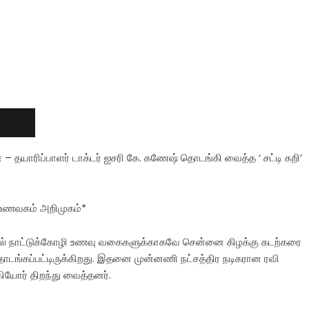
 தயாரிப்பாளர் டாக்டர் ஐசரி கே. கணேஷ் தொடங்கி வைத்த ‘ சட்டி கறி’
 உணவகம் அறிமுகம்*
பெஷல் நாட்டுக்கோழி உணவு வகைகளுக்காகவே சென்னை கிழக்கு கடற்கரை
ொடங்கப்பட்டிருக்கிறது. இதனை முன்னணி நட்சத்திர நடிகரான ரவி
கியோர் திறந்து வைத்தனர்.