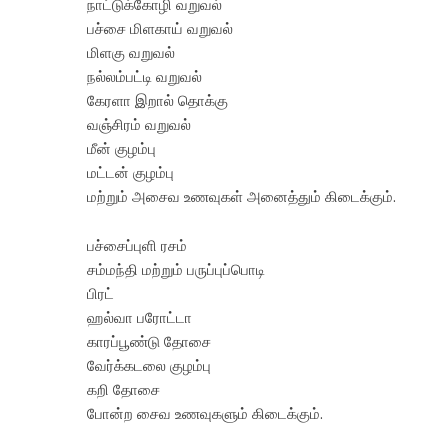
நாட்டுக்கோழி வறுவல்
பச்சை மிளகாய் வறுவல்
மிளகு வறுவல்
நல்லம்பட்டி வறுவல்
கேரளா இறால் தொக்கு
வஞ்சிரம் வறுவல்
மீன் குழம்பு
மட்டன் குழம்பு
மற்றும் அசைவ உணவுகள் அனைத்தும் கிடைக்கும்.
பச்சைப்புளி ரசம்
சம்மந்தி மற்றும் பருப்புப்பொடி
பிரட்
ஹல்வா பரோட்டா
காரப்பூண்டு தோசை
வேர்க்கடலை குழம்பு
கறி தோசை
போன்ற சைவ உணவுகளும் கிடைக்கும்.