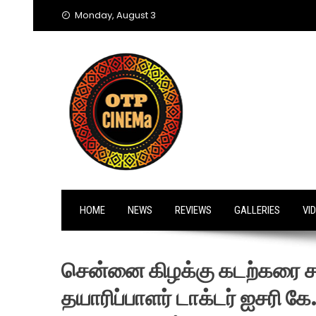
Skip
Monday, August 3
to
content
HOME
NEWS
REVIEWS
GALLERIES
VI
சென்னை கிழக்கு கடற்கரை சா
தயாரிப்பாளர் டாக்டர் ஐசரி 