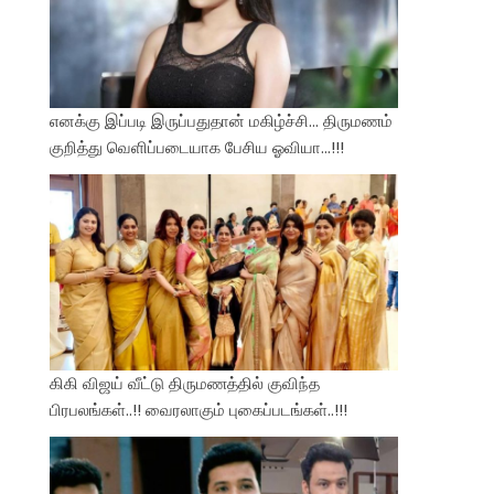
எனக்கு இப்படி இருப்பதுதான் மகிழ்ச்சி… திருமணம்
குறித்து வெளிப்படையாக பேசிய ஓவியா…!!!
கிகி விஜய் வீட்டு திருமணத்தில் குவிந்த
பிரபலங்கள்..!! வைரலாகும் புகைப்படங்கள்..!!!