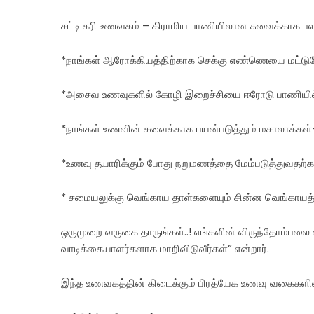
சட்டி கரி உணவகம் – கிராமிய பாணியிலான சுவைக்காக பல
*நாங்கள் ஆரோக்கியத்திற்காக செக்கு எண்ணெயை மட்டும
*அசைவ உணவுகளில் கோழி இறைச்சியை ஈரோடு பாணியில் பர
*நாங்கள் உணவின் சுவைக்காக பயன்படுத்தும் மசாலாக்கள்
*உணவு தயாரிக்கும் போது நறுமணத்தை மேம்படுத்துவதற்க
* சமையலுக்கு வெங்காய தாள்களையும் சின்ன வெங்காயத்த
ஒருமுறை வருகை தாருங்கள்..! எங்களின் விருந்தோம்பலை ஏ
வாடிக்கையாளர்களாக மாறிவிடுவீர்கள்” என்றார்.
இந்த உணவகத்தின் கிடைக்கும் பிரத்யேக உணவு வகைகளின்