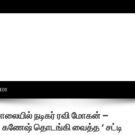
DEOS
லையில் நடிகர் ரவி மோகன் –
கே. கணேஷ் தொடங்கி வைத்த ‘ சட்டி