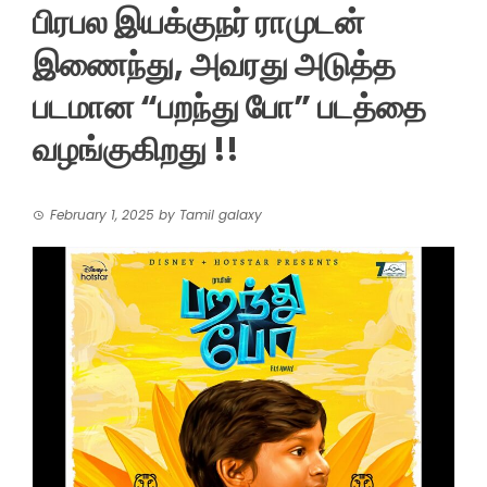
பிரபல இயக்குநர் ராமுடன்
இணைந்து, அவரது அடுத்த
படமான “பறந்து போ” படத்தை
வழங்குகிறது !!
February 1, 2025
by
Tamil galaxy