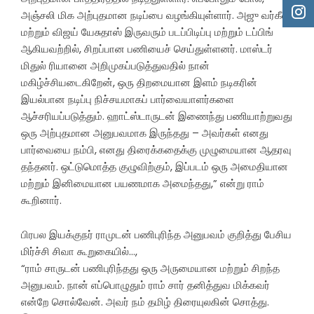
அஞ்சலி மிக அற்புதமான நடிப்பை வழங்கியுள்ளார். அஜு வர்கீஸ்
மற்றும் விஜய் யேசுதாஸ் இருவரும் படப்பிடிப்பு மற்றும் டப்பிங்
ஆகியவற்றில், சிறப்பான பணியைச் செய்துள்ளனர். மாஸ்டர்
மிதுல் ரியானை அறிமுகப்படுத்துவதில் நான்
மகிழ்ச்சியடைகிறேன், ஒரு திறமையான இளம் நடிகரின்
இயல்பான நடிப்பு நிச்சயமாகப் பார்வையாளர்களை
ஆச்சரியப்படுத்தும். ஹாட்ஸ்டாருடன் இணைந்து பணியாற்றுவது
ஒரு அற்புதமான அனுபவமாக இருந்தது – அவர்கள் எனது
பார்வையை நம்பி, எனது திரைக்கதைக்கு முழுமையான ஆதரவு
தந்தனர். ஒட்டுமொத்த குழுவிற்கும், இப்படம் ஒரு அமைதியான
மற்றும் இனிமையான பயணமாக அமைந்தது,” என்று ராம்
கூறினார்.
பிரபல இயக்குநர் ராமுடன் பணிபுரிந்த அனுபவம் குறித்து பேசிய
மிர்ச்சி சிவா கூறுகையில்…,
“ராம் சாருடன் பணிபுரிந்தது ஒரு அருமையான மற்றும் சிறந்த
அனுபவம். நான் எப்பொழுதும் ராம் சார் தனித்துவ மிக்கவர்
என்றே சொல்வேன். அவர் நம் தமிழ் திரையுலகின் சொத்து.