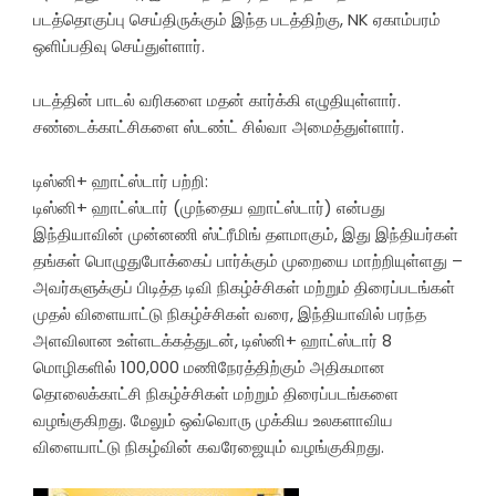
படத்தொகுப்பு செய்திருக்கும் இந்த படத்திற்கு, NK ஏகாம்பரம்
ஒளிப்பதிவு செய்துள்ளார்.
படத்தின் பாடல் வரிகளை மதன் கார்க்கி எழுதியுள்ளார்.
சண்டைக்காட்சிகளை ஸ்டண்ட் சில்வா அமைத்துள்ளார்.
டிஸ்னி+ ஹாட்ஸ்டார் பற்றி:
டிஸ்னி+ ஹாட்ஸ்டார் (முந்தைய ஹாட்ஸ்டார்) என்பது
இந்தியாவின் முன்னணி ஸ்ட்ரீமிங் தளமாகும், இது இந்தியர்கள்
தங்கள் பொழுதுபோக்கைப் பார்க்கும் முறையை மாற்றியுள்ளது –
அவர்களுக்குப் பிடித்த டிவி நிகழ்ச்சிகள் மற்றும் திரைப்படங்கள்
முதல் விளையாட்டு நிகழ்ச்சிகள் வரை, இந்தியாவில் பரந்த
அளவிலான உள்ளடக்கத்துடன், டிஸ்னி+ ஹாட்ஸ்டார் 8
மொழிகளில் 100,000 மணிநேரத்திற்கும் அதிகமான
தொலைக்காட்சி நிகழ்ச்சிகள் மற்றும் திரைப்படங்களை
வழங்குகிறது. மேலும் ஒவ்வொரு முக்கிய உலகளாவிய
விளையாட்டு நிகழ்வின் கவரேஜையும் வழங்குகிறது.