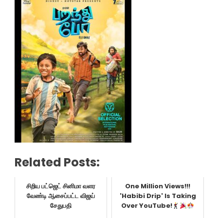
Related Posts:
சிறிய பட்ஜெட் சினிமா வளர
One Million Views!!!
வேண்டி ஆசைப்பட்ட விஜய்
'Habibi Drip' Is Taking
சேதுபதி
Over YouTube!