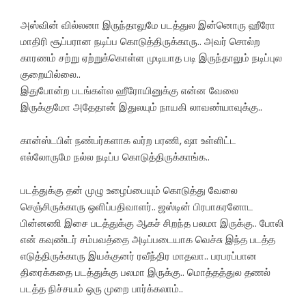
அஸ்வின் வில்லனா இருந்தாலுமே படத்துல இன்னொரு ஹீரோ‌
மாதிரி சூப்பரான நடிப்ப கொடுத்திருக்காரு.. அவர் சொல்ற
காரணம் சற்று ஏற்றுக்கொள்ள முடியாத படி இருந்தாலும் நடிப்புல
குறையில்லை..
இதுபோன்ற படங்கள்ல ஹீரோயினுக்கு என்ன வேலை
இருக்குமோ அதேதான் இதுலயும் நாயகி லாவண்யாவுக்கு..
கான்ஸ்டபிள் நண்பர்களாக வர்ற பரணி, ஷா உள்ளிட்ட
எல்லோருமே நல்ல நடிப்ப கொடுத்திருக்காங்க..
படத்துக்கு தன் முழு உழைப்பையும் கொடுத்து வேலை
செஞ்சிருக்காரு ஒளிப்பதிவாளர்.. ஜஸ்டின் பிரபாகரனோட
பின்னணி இசை படத்துக்கு ஆகச் சிறந்த பலமா இருக்கு.. போலி
என் கவுண்டர் சம்பவத்தை அடிப்படையாக வெச்சு இந்த படத்த
எடுத்திருக்காரு இயக்குனர் ரவீந்திர மாதவா.. பரபரப்பான
திரைக்கதை படத்துக்கு பலமா இருக்கு.. மொத்தத்துல தணல்
படத்த நிச்சயம் ஒரு முறை பார்க்கலாம்..