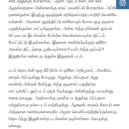
ஸ்டேஷனுக்கு போறாங்க… ஆனா ஆர்டர் கிடைக்க லேட்
ஆகுங்கறதால அன்னைக்கு நைட் ரவுண்ட்ஸ் போறாங்க.. அப்போ
தணல்குள்ள இருந்து ஒருத்தன் சந்தேகப்படுற மாதிரி வெளியே
வர்றான்.. அவனை துறத்திட்டு எல்லோரும் போக, ஒரு குடிசை
பகுதிக்குள்ள மாட்டிக்குறாங்க.. அங்க அந்த வில்லன் கும்பல்
சிட்டில பல இடங்கள்ல பேங்க்ல கொள்ளையடிக்க திட்டம்
போட்டுட்டு இருக்காங்க.. இதனை கண்டுபிடிக்குற ஹீரோ
அவங்க திட்டத்தை முறியடிச்சாரா? யார் அந்த கும்பல்?
இறுதியில என்ன நடந்துச்சு இதுதான் படம்..
படம் தொடங்கி ஒரு 20 நிமிடம் ஹீரோ அறிமுகம் , அவரோட
காதல் அப்படின்னு போகுது. அதுக்கு அப்புறமா ஆறு
கான்ஸ்டபிள்கள் சேர்ந்து அந்த குடிசைப் பகுதியில
மாட்டிக்கிட்டதும் படம் சூடு பிடிக்குது..அங்கிருந்து பரபரன்னு
கதை நகருது.. அதர்வாக்கு டிஎன்ஏ படத்துக்கு அப்புறமா
மற்றுமொரு நல்ல படம் வந்திருக்கு.. ஆக்ஷன், காதல், கோபம் என
அத்தனை உணர்வுகளையுமே அழகா வெளிப்படுத்தியிருக்காரு..
தொடர்ந்து இதுபோன்ற படங்கள்ல நடிச்சார்னா அவருக்கு
நல்லது..