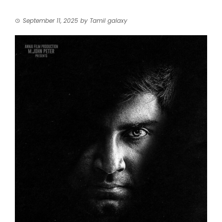
September 11, 2025
by
Tamil galaxy