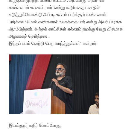
கிருஷ்ணமூர்த்தி பேசிய கூட்டம் . அப்போது அவர் ‘உன்
கண்களால் உலகைப் பார் ‘என்று கூறியதை மனதில்
எடுத்துக்கொண்டு அப்படி உலகம் பார்க்கும் கண்களால்
பார்க்காமல் உன் கண்களால் உலகத்தை பார் என்று அவர் பார்க்க
ஆரம்பித்தார். அந்தக் காட்சிகள் எல்லாம் நமக்கு வேறு விதமாக
அழகாகத் தெரிந்தன .
இந்தப் படம் வெற்றி பெற வாழ்த்துக்கள்” என்றார்.
இயக்குநர் கதிர் பேசும்போது,