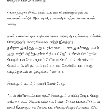
மகிழ்ச்சியாக இருக்கிறது.
எங்களுக்குள் நீண்ட நாள் நட்பு உண்டு.எங்களுக்குள் பல
கதைகள் உண்டு. அவரது திருமணத்திலிருந்து பல கதைகள்
உண்டு.
நான் சொன்ன ஒரு வரிக் கதையை அவர் திரைக்கதையாக்கிக்
கொடுத்தார். சுவாரசியமாக மாற்றி இருந்தார்.
நன்றாக இருந்தது.அது வழக்கமான படமாக இருக்காது. அவர்
இது மாதிரி அர்த்தமுள்ள சிறிய பட்ஜெட் படங்கள் செய்தாலே
போதும். பல கோடி ரூபாய் பெரிய பட்ஜெட் படங்கள் எல்லாம்
வேண்டாம். இந்தப் படம் நன்றாக வர வேண்டும் .பாரதிக்கு
வாழ்த்துக்கள் வாழ்த்துக்கள்” என்றார்.
இயக்குநர் எம் .ஆர் .பாரதி பேசும் போது,
“நான் சினிமாவுக்கான உதவி இயக்குநர் வாய்ப்பு தேடிய போது
சரியான படம் அமைய வில்லை. சின்ன சின்ன படங்களில் நான்
உதவி இயக்குநராக வேலை பார்த்தேன்.’நெஞ்சமெல்லாம் நீயே’