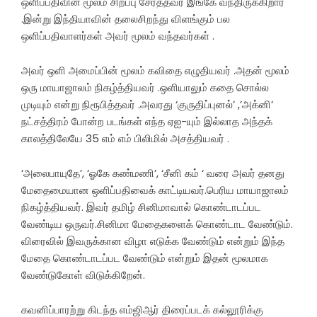
ஒளிப்பதிவின் மூலம் சிறப்பு சேர்த்தவர் இங்கே வந்திருக்கிறார்
.இன்று இந்தியாவின் தலைசிறந்து விளங்கும் பல
ஒளிப்பதிவாளர்கள் அவர் மூலம் வந்தவர்கள் .
அவர் ஒளி அமைப்பின் மூலம் கவிதை எழுதியவர் .அதன் மூலம்
ஒரு மாயாஜாலம் நிகழ்த்தியவர் .ஒளியாலும் கதை சொல்ல
முடியும் என்று நிரூபித்தவர் .அவரது ‘குருதிப்புனல்’ ,’அக்னி’
நட்சத்திரம் போன்ற படங்கள் எந்த ஏஐ-யும் இல்லாத அந்தக்
காலத்திலேயே 35 எம் எம் பிலிமில் அசத்தியவர் .
‘அலைபாயுதே’, ‘ஓகே கண்மணி’, ‘சீனி கம் ‘ வரை அவர் தனது
மேதைமையான ஒளிப்பதிவைக் காட்டியவர்.பெரிய மாயாஜாலம்
நிகழ்த்தியவர். இவர் தமிழ் சினிமாவால் கொண்டாடப்பட
வேண்டிய ஒருவர்.சினிமா மேதைகளைக் கொண்டாட வேண்டும்.
விரைவில் இவருக்கான விழா எடுக்க வேண்டும் என்றும் இந்த
மேதை கொண்டாடப்பட வேண்டும் என்றும் இதன் மூலமாக
வேண்டுகோள் விடுக்கிறேன்.
கவனிப்பாரற்று கிடந்த எம்ஜிஆர் திரைப்படக் கல்லூரிக்கு