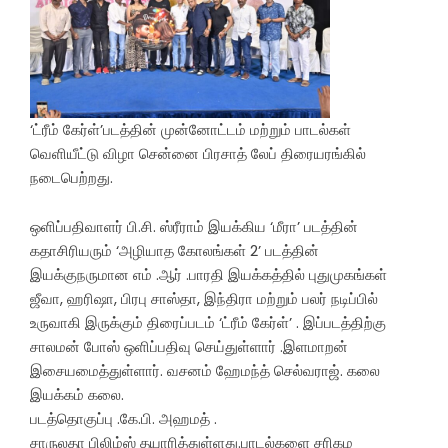
‘ட்ரீம் கேர்ள்’படத்தின் முன்னோட்டம் மற்றும் பாடல்கள்
வெளியீட்டு விழா சென்னை பிரசாத் லேப் திரையரங்கில்
நடைபெற்றது.
ஒளிப்பதிவாளர் பி.சி. ஸ்ரீராம் இயக்கிய ‘மீரா’ படத்தின்
கதாசிரியரும் ‘அழியாத கோலங்கள் 2’ படத்தின்
இயக்குநருமான எம் .ஆர் .பாரதி இயக்கத்தில் புதுமுகங்கள்
ஜீவா, ஹரிஷா, பிரபு சாஸ்தா, இந்திரா மற்றும் பலர் நடிப்பில்
உருவாகி இருக்கும் திரைப்படம் ‘ட்ரீம் கேர்ள்’ . இப்படத்திற்கு
சாலமன் போஸ் ஒளிப்பதிவு செய்துள்ளார் .இளமாறன்
இசையமைத்துள்ளார். வசனம் ஹேமந்த் செல்வராஜ். கலை
இயக்கம் கலை.
படத்தொகுப்பு .கே.பி. அஹமத் .
சாருலதா பிலிம்ஸ் தயாரித்துள்ளது.பாடல்களை சரிகம