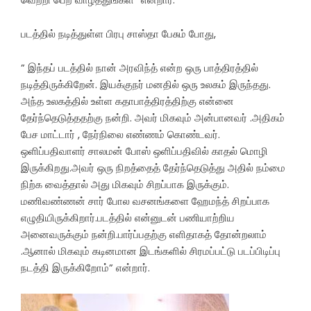
படத்தில் நடித்துள்ள பிரபு சாஸ்தா பேசும் போது,
” இந்தப் படத்தில் நான் அரவிந்த் என்ற ஒரு பாத்திரத்தில்
நடித்திருக்கிறேன். இயக்குநர் மனதில் ஒரு உலகம் இருந்தது.
அந்த உலகத்தில் உள்ள கதாபாத்திரத்திற்கு என்னை
தேர்ந்தெடுத்ததற்கு நன்றி. அவர் மிகவும் அன்பானவர் .அதிகம்
பேச மாட்டார் , நேர்நிலை எண்ணம் கொண்டவர்.
ஒளிப்பதிவாளர் சாலமன் போஸ் ஒளிப்பதிவில் காதல் மொழி
இருக்கிறது.அவர் ஒரு நிறத்தைத் தேர்ந்தெடுத்து அதில் நம்மை
நிற்க வைத்தால் அது மிகவும் சிறப்பாக இருக்கும்.
மணிவண்ணன் சார் போல வசனங்களை ஹேமந்த் சிறப்பாக
எழுதியிருக்கிறார்.படத்தில் என்னுடன் பணியாற்றிய
அனைவருக்கும் நன்றி.பார்ப்பதற்கு எளிதாகத் தோன்றலாம்
.ஆனால் மிகவும் கடினமான இடங்களில் சிரமப்பட்டு படப்பிடிப்பு
நடத்தி இருக்கிறோம்” என்றார்.