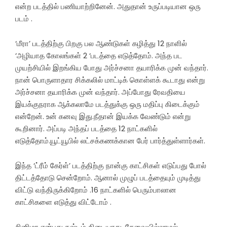
என்ற படத்தில் பணியாற்றினேன். அதுதான் உருப்படியான ஒரு
படம் .
‘மீரா’ படத்திற்கு பிறகு பல ஆண்டுகள் கழித்து 12 நாளில்
‘அழியாத கோலங்கள் 2 ‘படத்தை எடுத்தோம். அந்த பட
முயற்சியில் இறங்கிய போது அர்ச்சனா தயாரிக்க முன் வந்தார்.
நான் பொருளாதார சிக்கலில் மாட்டிக் கொள்ளக் கூடாது என்று
அர்ச்சனா தயாரிக்க முன் வந்தார். அப்போது ரேவதியை
இயக்குநராக ஆக்கலாமே படத்துக்கு ஒரு மதிப்பு கிடைக்கும்
என்றேன். உன் கனவு இது.நீதான் இயக்க வேண்டும் என்று
கூறினார். அப்படி அந்தப் படத்தை 12 நாட்களில்
எடுத்தோம்.யூட்யூபில் லட்சக்கணக்கான பேர் பார்த்துள்ளார்கள்.
இந்த ‘ட்ரீம் கேர்ள்’ படத்திற்கு நான்கு காட்சிகள் எடுப்பது போல்
திட்டத்தோடு சென்றோம். ஆனால் முழுப் படத்தையும் முடித்து
விட்டு வந்திருக்கிறோம் .16 நாட்களில் பெரும்பாலான
காட்சிகளை எடுத்து விட்டோம் .
சினிமா என்பது கஷ்டம் கிடையாது .தேவையில்லாமல்