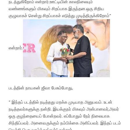
நடத்துகிறோம் என்றார்.ஊட்டியின் காலநிலையும்
வண்ணங்களும் மிகவும் சிறப்பாக இருந்தன.ஒரு சிறிய
குழுவாகச் சென்று சிறப்பாகச் எடுத்து முடித்திருக்கிறோம்”
என்றார்.
படத்தின் நாயகன் ஜீவா பேசும்போது,
” இந்தப் படத்தில் நடித்தது மறக்க முடியாத அனுபவம். உடன்
நடித்தவர்களுக்கு நன்றி. இயக்குநர் மிகவும் அன்பானவர்,அவர்
ஒரு குழந்தையைப் போன்றவர். எப்போதும் நேர் நிலையாக
சிந்திப்பவர். அனைவருக்கும் நம்பிக்கை அளிப்பவர். இந்தப் படம்
வெற்றி பெற வாழ்த்துங்கள்” என்றார்.