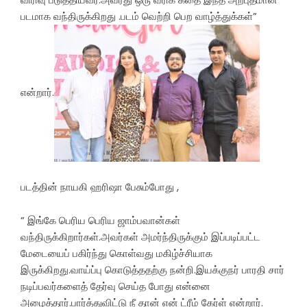
படமாக வந்திருக்கிறது .படம் வெற்றி பெற வாழ்த்துக்கள்”
என்றார்.
படத்தின் நாயகி ஹரிஷா பேசும்போது ,
” இங்கே பெரிய பெரிய ஜாம்பவான்கள்
வந்திருக்கிறார்கள்.அவர்கள் அமர்ந்திருக்கும் இப்படிப்பட்ட
மேடையைப் பகிர்ந்து கொள்வது மகிழ்ச்சியாக
இருக்கிறது.வாய்ப்பு கொடுத்ததற்கு நன்றி.இயக்குநர் பாரதி சார்
நடிப்பவர்களைத் தேர்வு செய்த போது என்னை
அழைத்தார்.பார்த்துவிட்டு நீ தான் என் ட்ரீம் கேர்ள் என்றார்.