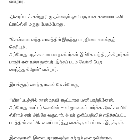
என்றார்.
.திரைப்படக் கல்லூரி முதல்வரும் ஓவியருமான கலைமாமணி
ட்ராட்ஸ்கி மருது பேசும்போது ,
“சென்னை வந்த காலத்தில் இருந்து பாரதியை எனக்குத்
தெரியும் .
அப்போது பழக்கமான பல நண்பர்கள் இங்கே வந்திருக்கிறார்கள்.
பாரதி என் நல்ல நண்பர். இந்தப் படம் வெற்றி பெற
வாழ்த்துகிறேன்” என்றார்.
இயக்குநர் வசந்தபாலன் பேசும்போது,
“‘மீரா’ படத்தில் நான் உதவி எடிட்டராக பணியாற்றினேன்.
அப்போது எடிட்டர் லெனின் – விஜயனைப் பார்க்க அடிக்கடி பிசி
ஸ்ரீராம் சார் அங்கே வருவார். அவர் ஒளிப்பதிவில் எடுக்கப்பட்ட
படத்தின் காட்சிகளைப் பார்த்து எனக்கு வியப்பாக இருக்கும்.
இசைஞானி இளையராஜாவுக்கு சற்றும் குறைவில்லாத