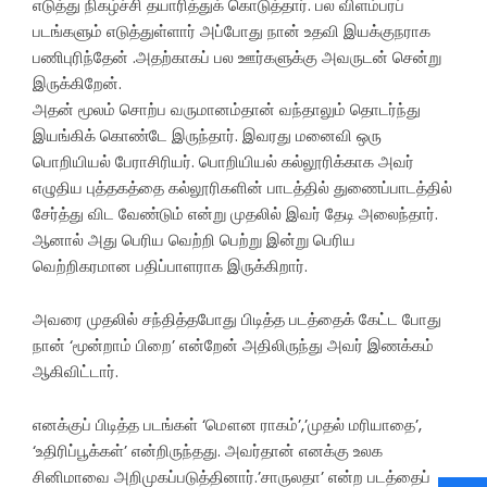
எடுத்து நிகழ்ச்சி தயாரித்துக் கொடுத்தார். பல விளம்பரப்
படங்களும் எடுத்துள்ளார் அப்போது நான் உதவி இயக்குநராக
பணிபுரிந்தேன் .அதற்காகப் பல ஊர்களுக்கு அவருடன் சென்று
இருக்கிறேன்.
அதன் மூலம் சொற்ப வருமானம்தான் வந்தாலும் தொடர்ந்து
இயங்கிக் கொண்டே இருந்தார். இவரது மனைவி ஒரு
பொறியியல் பேராசிரியர். பொறியியல் கல்லூரிக்காக அவர்
எழுதிய புத்தகத்தை கல்லூரிகளின் பாடத்தில் துணைப்பாடத்தில்
சேர்த்து விட வேண்டும் என்று முதலில் இவர் தேடி அலைந்தார்.
ஆனால் அது பெரிய வெற்றி பெற்று இன்று பெரிய
வெற்றிகரமான பதிப்பாளராக இருக்கிறார்.
அவரை முதலில் சந்தித்தபோது பிடித்த படத்தைக் கேட்ட போது
நான் ‘மூன்றாம் பிறை’ என்றேன் அதிலிருந்து அவர் இணக்கம்
ஆகிவிட்டார்.
எனக்குப் பிடித்த படங்கள் ‘மௌன ராகம்’,’முதல் மரியாதை’,
‘உதிரிப்பூக்கள்’ என்றிருந்தது. அவர்தான் எனக்கு உலக
சினிமாவை அறிமுகப்படுத்தினார்.’சாருலதா’ என்ற படத்தைப்