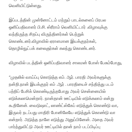
வெளியிட்டுள்ளது.
இப்படத்தின் முன்னோட்டம் மற்றும் பாடல்களைப் பிரபல
ஒளிப்பதிவாளர் பி.சி. ஸ்ரீராம் வெளியிட்டார் .விழாவுக்கு
வந்திருந்த சிறப்பு விருந்தினர்கள் பெற்றுக்
கொண்டனர்.விழாவில் ஏராளமான இயக்குநர்கள்,
தொழில்நுட்பக் கலைஞர்கள் கலந்து கொண்டனர்.
விழாவில் படத்தின் ஒளிப்பதிவாளர் சாலமன் போஸ் பேசும்போது,
“முதலில் வாய்ப்பு கொடுத்த எம். ஆர். பாரதி அவர்களுக்கு
நன்றி.நான் இயக்குநர் எம் .ஆர் . பாரதியைச் சந்தித்து படம்
பற்றிப் பேசிக் கொண்டிருந்தபோது அவர் சென்னையில்
எடுக்கலாமென்றார். நான்தான் ஊட்டியில் எடுக்கலாம் என்று
கூறினேன். வைடுஷாட், லாண்ட்ஸ்கேப் எடுத்துக் கொண்டு வா,
இருவர் நடப்பது மாதிரி போனிலேயே எடுத்துக் கொண்டு வா
என்றார். அடுத்த நாளே எடுத்து அனுப்பினேன். அதை அவர்
பார்த்துவிட்டு அவர் ஊட்டியில் தான் நாம் படப்பிடிப்பு