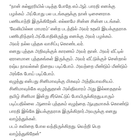
“நான் கல்லூரியில் படித்த போதே எம்.ஆர். பாரதி எனக்கு
பழக்கம் .அப்போது பல படங்களுக்கு நான் டிசைனராக
பணியாற்றி இருக்கிறேன். எல்லாமே சின்ன சின்ன படங்கள்.
‘வேலியில்லா மாமரம்’ என்ற படத்தில் அவர் உதவி இயக்குநராக
பணிபுரிந்தார்.அப்போதிலிருந்து எனக்கு அவர் பழக்கம்.
அவர் நல்ல புத்தக வாசிப்பு கொண்டவர்.
எனது புத்தக அறிவுக்குக் காரணம் அவர் தான். அவர் வீட்டில்
ஏராளமான புத்தகங்கள் இருக்கும். அவர் வீட்டுக்குச் சென்றால்
ரஷ்ய நாவல்கள் நிறைய படிப்போம். அவற்றை மீண்டும் மீண்டும்
அங்கே போய் படிப்போம்.
எழுத்து என்பது சினிமாவுக்கு மிகவும் அத்தியாவசியம்.
சினிமாவுக்கே எழுத்துதான் அஸ்திவாரம் அது இல்லாததால்
தமிழ் சினிமா இன்று சீர்கெட்டுப் போயிருக்கிறது.யாரும்
படிப்பதில்லை .ஆனால் புத்தகம் எழுத்தை ஆயுதமாகக் கொண்டு
பாரதி இங்கே இயக்குநராக இருக்கிறார்.அவருக்கு எனது
வாழ்த்துக்கள்.
படம் கவிதை போல வந்திருக்கிறது. வெற்றி பெற
வாழ்த்துகிறேன்”