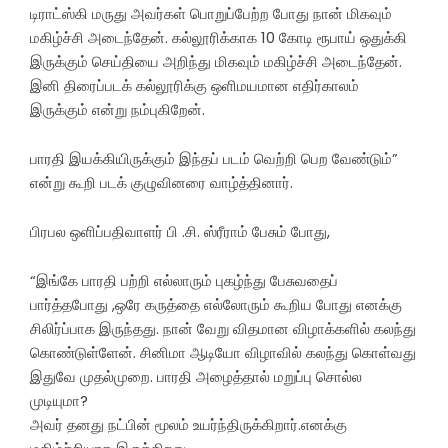
டிராட்ஸ்கி மருது அவர்கள் பொறுப்பேற்ற போது நான் மிகவும்
மகிழ்ச்சி அடைந்தேன். கல்லூரிக்காக 10 கோடி ரூபாய் ஒதுக்கி
இருக்கும் செய்தியை அறிந்து மிகவும் மகிழ்ச்சி அடைந்தேன்.
இனி திரைப்படக் கல்லூரிக்கு ஒளிமயமான எதிர்காலம்
இருக்கும் என்று நம்புகிறேன்.
பாரதி இயக்கியிருக்கும் இந்தப் படம் வெற்றி பெற வேண்டும்”
என்று கூறி படக் குழுவினரை வாழ்த்தினார்.
பிரபல ஒளிப்பதிவாளர் பி .சி. ஸ்ரீராம் பேசும் போது,
“இங்கே பாரதி பற்றி எல்லாரும் புகழ்ந்து பேசுவதைப்
பார்த்தபோது ,ஒரே கருத்தை எல்லோரும் கூறிய போது எனக்கு
சிலிர்ப்பாக இருந்தது. நான் வேறு விதமான விழாக்களில் கலந்து
கொண்டுள்ளேன். சினிமா ஆடியோ விழாவில் கலந்து கொள்வது
இதுவே முதல்முறை. பாரதி அழைத்தால் மறுப்பு சொல்ல
முடியுமா?
அவர் தனது நட்பின் மூலம் உயர்ந்திருக்கிறார்.எனக்கு