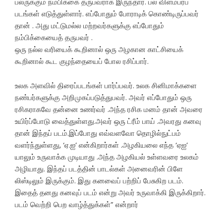
பலருக்கும் நம்பிக்கை தருபவராக இருந்தார். பல விளம்பரப்
படங்கள் எடுத்துள்ளார். எப்போதும் போராடிக் கொண்டிருப்பவர்
தான் . அது மட்டுமல்ல மற்றவர்களுக்கு எப்போதும்
நம்பிக்கையைத் தருபவர் .
ஒரு நல்ல வரியைக் கூறினால் ஒரு அழகான காட்சியைக்
கூறினால் கூட குழந்தையைப் போல ரசிப்பார்.
உலக அளவில் திரைப்படங்கள் பார்ப்பவர். உலக சினிமாக்களை
நண்பர்களுக்கு அறிமுகப்படுத்துபவர். அவர் எப்போதும் ஒரு
ரசிகராகவே தன்னை உணர்வர் .அந்த ரசிக மனம் தான் அவரை
உயிர்ப்போடு வைத்துள்ளது.அவர் ஒரு ட்ரீம் பாய் .அவரது கனவு
தான் இந்தப் படம்.இப்போது எவ்வளவோ தொழில்நுட்பம்
வளர்ந்துள்ளது, ‘ஏ.ஐ’ என்கிறார்கள் .அழகியலை எந்த ‘ஏஐ’
யாலும் உருவாக்க முடியாது .அந்த அழகியல் உள்ளவரை உலகம்
அழியாது. இந்தப் படத்தின் பாடல்கள் அனைவரின் பிளே
லிஸ்டிலும் இருக்கும். இது கனவைப் பற்றிப் பேசுகிற படம்.
இதைத் தனது கனவுப் படம் என்று அவர் உருவாக்கி இருக்கிறார்.
படம் வெற்றி பெற வாழ்த்துக்கள்” என்றார்