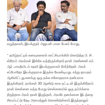
எழுத்தாளர், இயக்குநர் அஜயன் பாலா பேசும் போது,
” தமிழ்நாட்டில் கனவுகளைக் காட்சியாக்கிக் கொடுத்த பி. சி .
ஸ்ரீராம் அவர்கள் இங்கே வந்திருக்கிறார்.நான் அண்ணன் எம்.
ஆர் .பாரதியிடம் உதவி இயக்குநராகச் சேர்ந்தேன். அவர்
எப்போதோ இயக்குநராக இருக்க வேண்டியது. சற்று தாமதம்
ஆகிவிட்டது.எனக்கு ஒரு நல்ல சகோதரராக நண்பராக
இருக்கிறார். நாங்கள் 30 ஆண்டு கால நட்புடன் இருக்கிறோம்.
நான் சென்னை வந்த போது சென்னையில் ஒரு நம்பிக்கை
நீரூற்றாக அவர் தான் இருந்தார். அவரே தனக்கான இடத்தை
சிரமப்பட்டு தேடி அமைத்துக் கொண்டுள்ளார்.இருந்தாலும்