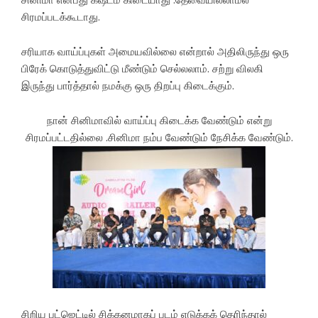
சிரமப்படக்கூடாது.
சரியாக வாய்ப்புகள் அமையவில்லை என்றால் அதிலிருந்து ஒரு
பிரேக் கொடுத்துவிட்டு மீண்டும் செல்லலாம். சற்று விலகி
இருந்து பார்த்தால் நமக்கு ஒரு திறப்பு கிடைக்கும்.
நான் சினிமாவில் வாய்ப்பு கிடைக்க வேண்டும் என்று
சிரமப்பட்டதில்லை .சினிமா நம்ப வேண்டும் நேசிக்க வேண்டும்.
சிறிய பட்ஜெட்டில் சிக்கனமாகப் படம் எடுக்கக் தெரிந்தால்