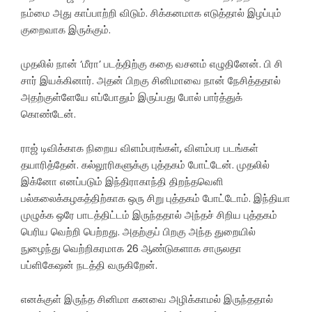
நம்மை அது காப்பாற்றி விடும். சிக்கனமாக எடுத்தால் இழப்பும்
குறைவாக இருக்கும்.
முதலில் நான் ‘மீரா’ படத்திற்கு கதை வசனம் எழுதினேன். பி சி
சார் இயக்கினார். அதன் பிறகு சினிமாவை நான் நேசித்ததால்
அதற்குள்ளேயே எப்போதும் இருப்பது போல் பார்த்துக்
கொண்டேன்.
ராஜ் டிவிக்காக நிறைய விளம்பரங்கள், விளம்பர படங்கள்
தயாரித்தேன். கல்லூரிகளுக்கு புத்தகம் போட்டேன். முதலில்
இக்னோ எனப்படும் இந்திராகாந்தி திறந்தவெளி
பல்கலைக்கழகத்திற்காக ஒரு சிறு புத்தகம் போட்டோம். இந்தியா
முழுக்க ஒரே பாடத்திட்டம் இருந்ததால் அந்தச் சிறிய புத்தகம்
பெரிய வெற்றி பெற்றது. அதற்குப் பிறகு அந்த துறையில்
நுழைந்து வெற்றிகரமாக 26 ஆண்டுகளாக சாருலதா
பப்ளிகேஷன் நடத்தி வருகிறேன்.
எனக்குள் இருந்த சினிமா கனவை அழிக்காமல் இருந்ததால்