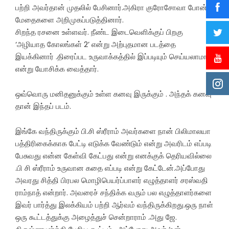
பற்றி அவர்தான் முதலில் பேசினார்.அகிரா குரோசோவா போன்ற
மேதைகளை அறிமுகப்படுத்தினார்.
சிறந்த ரசனை உள்ளவர். நீண்ட இடைவெளிக்குப் பிறகு
‘அழியாத கோலங்கள் 2’ என்று அற்புதமான படத்தை
இயக்கினார் .திரைப்பட உருவாக்கத்தில் இப்படியும் செய்யலாமா
என்று யோசிக்க வைத்தார்.
ஒவ்வொரு மனிதனுக்கும் உள்ள கனவு இருக்கும் . அந்தக் கனவு
தான் இந்தப் படம்.
இங்கே வந்திருக்கும் பி.சி ஸ்ரீராம் அவர்களை நான் பிலிமாலயா
பத்திரிகைக்காக பேட்டி எடுக்க வேண்டும் என்று அவரிடம் எப்படி
பேசுவது என்ன கேள்வி கேட்பது என்று எனக்குக் தெரியவில்லை
.பி சி ஸ்ரீராம் உருவான கதை எப்படி என்று கேட்டேன்.அப்போது
அவரது சித்தி பிரபல மொழிபெயர்ப்பாளர் எழுத்தாளர் சரஸ்வதி
ராம்நாத் என்றார். அவரைச் சந்திக்க வரும் பல எழுத்தாளர்களை
இவர் பார்த்து இலக்கியம் பற்றி ஆர்வம் வந்திருக்கிறது.ஒரு நாள்
ஒரு கூட்டத்துக்கு அழைத்துச் சென்றாராம் .அது ஜே.