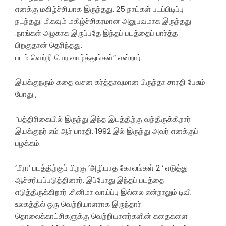
எனக்கு மகிழ்ச்சியாக இருந்தது. 25 நாட்கள் படப்பிடிப்பு
நடந்தது. மிகவும் மகிழ்ச்சிகரமான அனுபவமாக இருந்தது
.நாங்கள் அழகாக இருப்பதே இந்தப் படத்தைப் பார்த்த
பிறகுதான் தெரிந்தது.
படம் வெற்றி பெற வாழ்த்துங்கள்” என்றார்.
இயக்குநரும் கதை வசன கர்த்தாவுமான பிருந்தா சாரதி பேசும்
போது ,
“பத்திரிகையில் இருந்து இந்த இடத்திற்கு வந்திருக்கிறார்
இயக்குநர் எம் ஆர் பாரதி. 1992 இல் இருந்து அவர் எனக்குப்
பழக்கம்.
‘மீரா’ படத்திற்குப் பிறகு ‘அழியாத கோலங்கள் 2 ‘ எடுத்து
ஆச்சரியப்படுத்தினார். இப்போது இந்தப் படத்தை
எடுத்திருக்கிறார் .சினிமா வாய்ப்பு இல்லை என்றாலும் டிவி
உலகத்தில் ஒரு வெற்றியாளராக இருந்தார்.
தொலைக்காட்சிகளுக்கு வெற்றியாளர்களின் கதைகளை