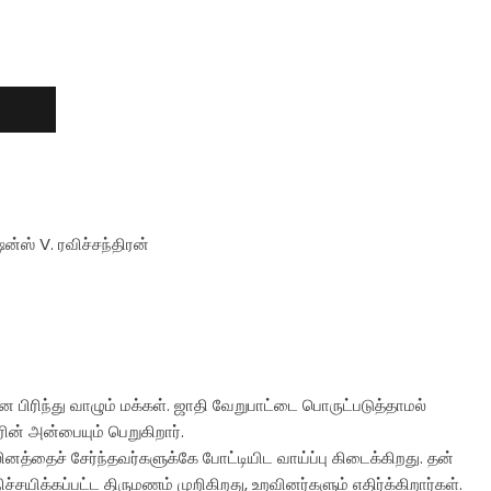
ஷன்ஸ் V. ரவிச்சந்திரன்
 பிரிந்து வாழும் மக்கள். ஜாதி வேறுபாட்டை பொருட்படுத்தாமல்
் அன்பையும் பெறுகிறார்.
ினத்தைச் சேர்ந்தவர்களுக்கே போட்டியிட வாய்ப்பு கிடைக்கிறது. தன்
ிச்சயிக்கப்பட்ட திருமணம் முறிகிறது, உறவினர்களும் எதிர்க்கிறார்கள்.