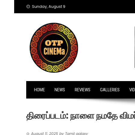
Skip
Sunday, August 9
to
content
HOME
NEWS
REVIEWS
GALLERIES
VI
திரைப்படம்: நாளை நமதே விமர்
August 11, 2025
by
Tamil galaxy