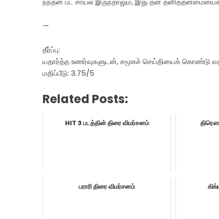
நந்தன் பட சாயல் இருந்தாலும், இது தன் தனித்தன்மையைக் 
—
தீர்ப்பு:
யதார்த்த உணர்வுகளுடன், சமூகச் செய்தியைக் கொண்டு வந்
மதிப்பீடு: 3.75/5
Related Posts:
HIT 3 படத்தின் திரை விமர்சனம்
திரௌப
பராரி திரை விமர்சனம்
கிங