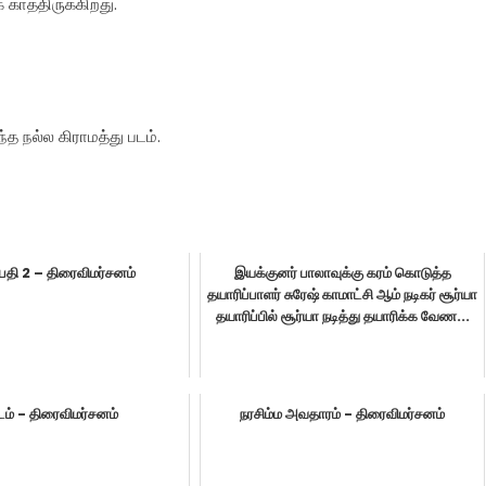
காத்திருக்கிறது.
த நல்ல கிராமத்து படம்.
தி 2 – திரைவிமர்சனம்
இயக்குனர் பாலாவுக்கு கரம் கொடுத்த
தயாரிப்பாளர் சுரேஷ் காமாட்சி ஆம் நடிகர் சூர்யா
தயாரிப்பில் சூர்யா நடித்து தயாரிக்க வேண...
்டம் - திரைவிமர்சனம்
நரசிம்ம அவதாரம் - திரைவிமர்சனம்