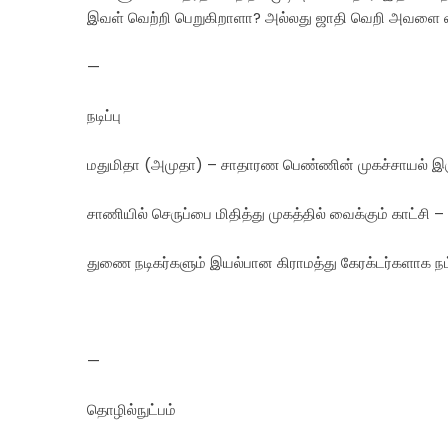
இவள் வெற்றி பெறுகிறாளா? அல்லது ஜாதி வெறி அவளை வி
—
நடிப்பு
மதுமிதா (அமுதா) – சாதாரண பெண்ணின் முகச்சாயல் இருந்
சாணியில் செருப்பை மிதித்து முகத்தில் வைக்கும் காட்சி – ந
துணை நடிகர்களும் இயல்பான கிராமத்து கேரக்டர்களாக நம
—
தொழில்நுட்பம்