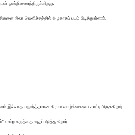
டன் ஒன்றிணைந்திருக்கிறது.
சிகளை நிலா வெளிச்சத்தில் அழகாகப் படம் பிடித்துள்ளார்.
ம் இல்லாத யதார்த்தமான கிராம வாழ்க்கையை காட்டியிருக்கிறார்.
” என்ற கருத்தை வலுப்படுத்துகிறார்.