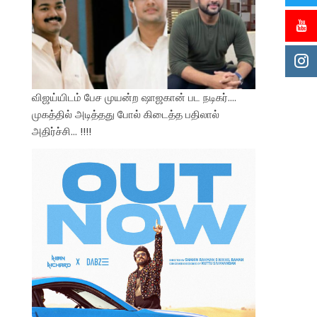
விஜய்யிடம் பேச முயன்ற ஷாஜகான் பட நடிகர்….
முகத்தில் அடித்தது போல் கிடைத்த பதிலால்
அதிர்ச்சி… !!!!