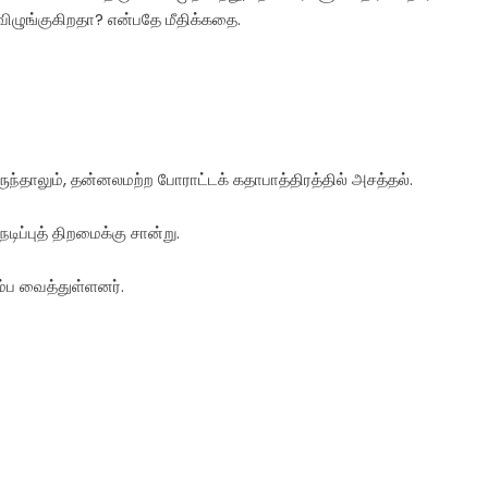
ழுங்குகிறதா? என்பதே மீதிக்கதை.
தாலும், தன்னலமற்ற போராட்டக் கதாபாத்திரத்தில் அசத்தல்.
டிப்புத் திறமைக்கு சான்று.
்ப வைத்துள்ளனர்.