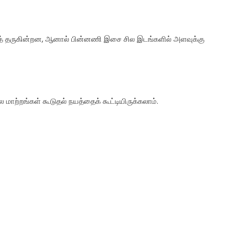
த் தருகின்றன, ஆனால் பின்னணி இசை சில இடங்களில் அளவுக்கு
ில மாற்றங்கள் கூடுதல் நயத்தைக் கூட்டியிருக்கலாம்.