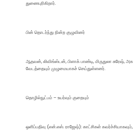
துணைபுரிகிறார்.
பின் தொடர்ந்து நின்ற குழுவினர்
ஆதவன், லிவிங்ஸ்டன், பிளாக் பாண்டி, மிருதுலா சுரேஷ்,
வேடத்தையும் முழுமையாகச் செய்துள்ளனர்.
தொழில்நுட்பம் – உயர்வும் குறையும்
ஒளிப்பதிவு (என்‌.எஸ். ராஜேஷ்): காட்சிகள் கவர்ச்சியாகவும்