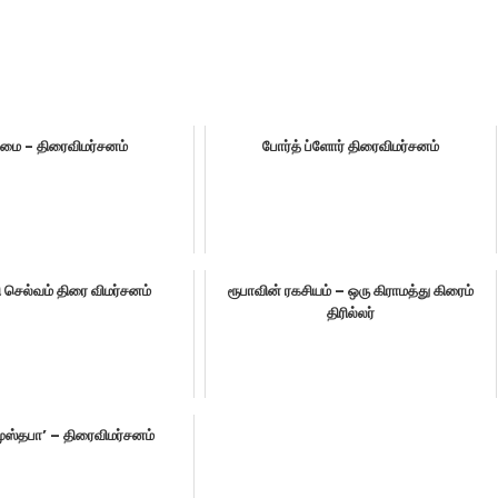
மை - திரைவிமர்சனம்
போர்த் ப்ளோர் திரைவிமர்சனம்
 செல்வம் திரை விமர்சனம்
ரூபாவின் ரகசியம் – ஒரு கிராமத்து கிரைம்
திரில்லர்
முஸ்தபா’ – திரைவிமர்சனம்