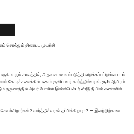
கம் சொல்லும் திரைபட முயற்சி
ெருகி வரும் காலத்தில், அதனை மையப்படுத்தி எடுக்கப்பட்டுள்ள படம்
ல் கோடிக்கணக்கில் பணம் குவிப்பவர் கார்த்தீஸ்வரன். ரூ.5 ஆயிரம்
படும் தருணத்தில் அவர் போலீஸ் இன்ஸ்பெக்டர் ஸ்ரீநிதியின் கண்ணில்
க் கொள்கிறார்கள்? கார்த்தீஸ்வரன் தப்பிக்கிறாரா? — இவற்றிற்கான