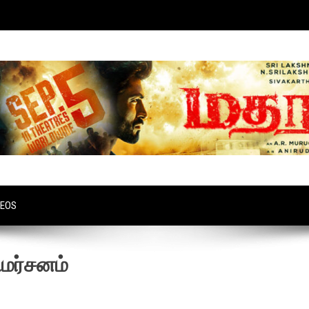
DEOS
ிமர்சனம்