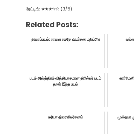
ரேட்டிங்: ★★★☆☆ (3/5)
Related Posts:
திரைப்படம்: நாளை நமதே விமர்சன மதிப்பீடு
வல்ல
படம் அஸ்த்திரம் வித்தியாசமான திரில்லர் படம்
கார்மேனி
தான் இந்த படம்
மரியா திரைவிமர்சனம்
முஸ்தபா 