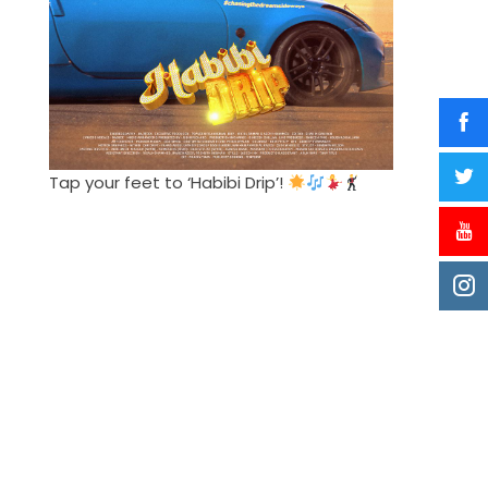
Tap your feet to ‘Habibi Drip’!