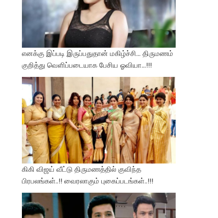
எனக்கு இப்படி இருப்பதுதான் மகிழ்ச்சி… திருமணம்
குறித்து வெளிப்படையாக பேசிய ஓவியா…!!!
கிகி விஜய் வீட்டு திருமணத்தில் குவிந்த
பிரபலங்கள்..!! வைரலாகும் புகைப்படங்கள்..!!!