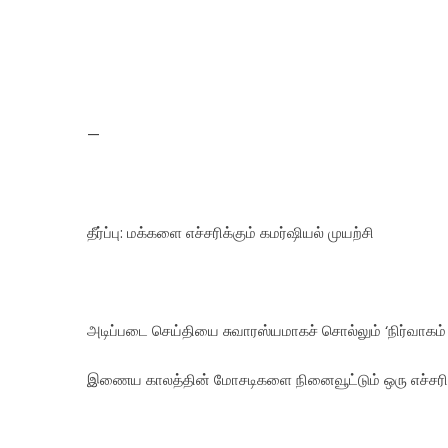
—
தீர்ப்பு: மக்களை எச்சரிக்கும் கமர்ஷியல் முயற்சி
அடிப்படை செய்தியை சுவாரஸ்யமாகச் சொல்லும் ‘நிர்வாகம் 
இணைய காலத்தின் மோசடிகளை நினைவூட்டும் ஒரு எச்சர