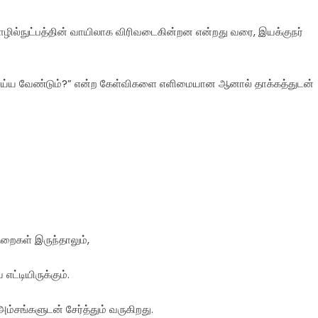
ில்நுட்பத்தின் வாயிலாக விரிவடைகின்றன என்றது வரை, இயக்குநர்
 செய்ய வேண்டும்?” என்ற கேள்விகளை எளிமையான ஆனால் தாக்கத்துடன்
ுறைகள் இருந்தாலும்,
எட்டியிருக்கும்.
சங்களுடன் சேர்த்தும் வருகிறது.