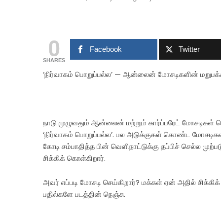
0
Facebook
Twitter
SHARES
‘நிர்வாகம் பொறுப்பல்ல’ — ஆன்லைன் மோசடிகளின் மறுபக்
நாடு முழுவதும் ஆன்லைன் மற்றும் கார்ப்பரேட் மோசடிகள் ப
‘நிர்வாகம் பொறுப்பல்ல’. பல அடுக்குகள் கொண்ட மோசடிகளா
கோடி சம்பாதித்த பின் வெளிநாட்டுக்கு தப்பிச் செல்ல முற்
சிக்கிக் கொள்கிறார்.
அவர் எப்படி மோசடி செய்கிறார்? மக்கள் ஏன் அதில் சிக்கி
பதில்களே படத்தின் நெஞ்சு.