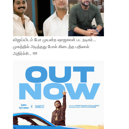
விஜய்யிடம் பேச முயன்ற ஷாஜகான் பட நடிகர்….
முகத்தில் அடித்தது போல் கிடைத்த பதிலால்
அதிர்ச்சி… !!!!