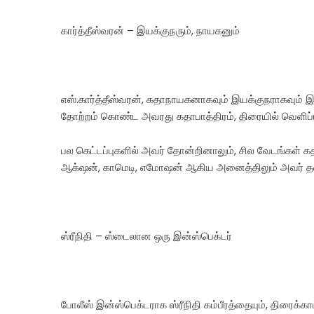
கார்த்தீஸ்வரன் – இயக்குநரும், நாயகனும்
எஸ்.கார்த்தீஸ்வரன், கதாநாயகனாகவும் இயக்குநராகவும் 
தோற்றம் கொண்ட அவரது கதாபாத்திரம், திரையில் வெளிப்பட
பல கெட்டப்புகளில் அவர் தோன்றினாலும், சில வேடங்கள் 
ஆக்‌ஷன், காமெடி, எமோஷன் ஆகிய அனைத்திலும் அவர் தன் 
ஸ்ரீநிதி – ஸ்டைலான ஒரு இன்ஸ்பெக்டர்
போலீஸ் இன்ஸ்பெக்டராக ஸ்ரீநிதி கம்பீரத்தையும், திரைக்க