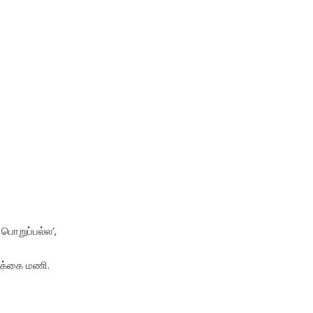
பொறுப்பல்ல’,
ிக்கை மணி.