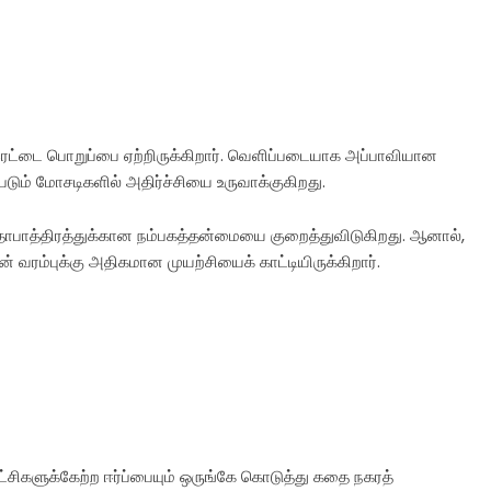
இரட்டை பொறுப்பை ஏற்றிருக்கிறார். வெளிப்படையாக அப்பாவியான
ும் மோசடிகளில் அதிர்ச்சியை உருவாக்குகிறது.
கதாபாத்திரத்துக்கான நம்பகத்தன்மையை குறைத்துவிடுகிறது. ஆனால்,
வரம்புக்கு அதிகமான முயற்சியைக் காட்டியிருக்கிறார்.
ாட்சிகளுக்கேற்ற ஈர்ப்பையும் ஒருங்கே கொடுத்து கதை நகரத்