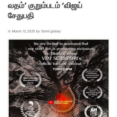
வதம்’ குறும்படம் ‘விஜய்
சேதுபதி
March 13, 2025
by
Tamil galaxy