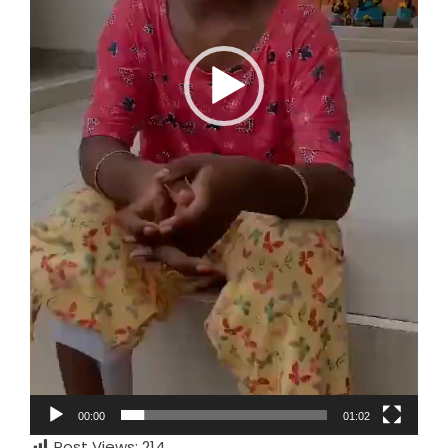
00:00
01:02
Post Views:
214