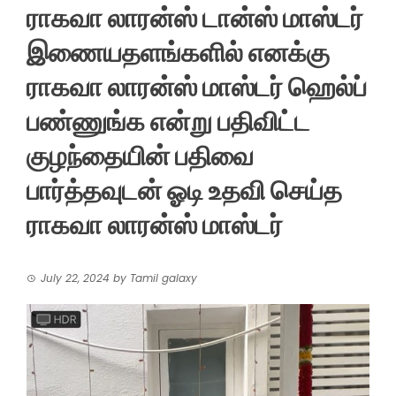
ராகவா லாரன்ஸ் டான்ஸ் மாஸ்டர்
இணையதளங்களில் எனக்கு
ராகவா லாரன்ஸ் மாஸ்டர் ஹெல்ப்
பண்ணுங்க என்று பதிவிட்ட
குழந்தையின் பதிவை
பார்த்தவுடன் ஓடி உதவி செய்த
ராகவா லாரன்ஸ் மாஸ்டர்
July 22, 2024
by
Tamil galaxy