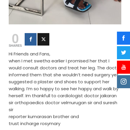
0
SHARES
Hi Friends and Fans,
when I met swetha earlier I promised her that I
would consult doctors and treat her leg. The doctor
informed them that she wouldn’t need surgery yet
suggested a plaster and shoes to support her
walking. I’m so happy to see her happy and walk by
herself. Im thankfull to cardiologist doctor jaikaran
sir orthopaedics doctor velmurugan sir and suresh
sir
reporter kumarasan brother and
trust incharge rosymary