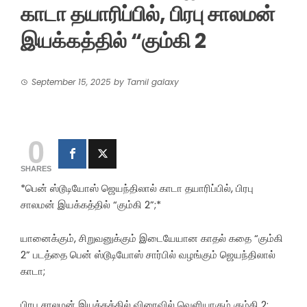
காடா தயாரிப்பில், பிரபு சாலமன்
இயக்கத்தில் “கும்கி 2
September 15, 2025
by
Tamil galaxy
0
SHARES
*பென் ஸ்டூடியோஸ் ஜெயந்திலால் காடா தயாரிப்பில், பிரபு
சாலமன் இயக்கத்தில் “கும்கி 2”;*
யானைக்கும், சிறுவனுக்கும் இடையேயான காதல் கதை “கும்கி
2” படத்தை பென் ஸ்டூடியோஸ் சார்பில் வழங்கும் ஜெயந்திலால்
காடா;
பிரபு சாலமன் இயக்கத்தில் விரைவில் வெளியாகும் கும்கி 2;