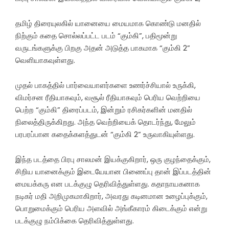
தமிழ் திரையுலகில் யானையை மையமாக கொண்டு மனதில்
நிற்கும் கதை சொல்லப்பட்ட படம் “கும்கி”, பதிமூன்று
வருடங்களுக்கு பிறகு அதன் அடுத்த பாகமாக “கும்கி 2”
வெளியாகவுள்ளது.
முதல் பாகத்தில் பார்வையாளர்களை உணர்ச்சியால் உருக்கி,
விமர்சன ரீதியாகவும், வசூல் ரீதியாகவும் பெரிய வெற்றியை
பெற்ற “கும்கி” திரைப்படம், இன்றும் ரசிகர்களின் மனதில்
நிலைத்திருக்கிறது. அந்த வெற்றியைக் தொடர்ந்து, மேலும்
பரபரப்பான கதைக்களத்துடன் “கும்கி 2” உருவாகியுள்ளது.
இந்த படத்தை பிரபு சாலமன் இயக்குகிறார், ஒரு குழந்தைக்கும்,
சிறிய யானைக்கும் இடையேயான பிணைப்பு தான் இப்படத்தின்
மையக்கரு என படக்குழு தெரிவித்துள்ளது. கதாநாயகனாக
நடிகர் மதி அறிமுகமாகிறார், அவரது கடினமான உழைப்புக்கும்,
பொறுமைக்கும் பெரிய அளவில் அங்கீகாரம் கிடைக்கும் என்று
படக்குழு நம்பிக்கை தெரிவித்துள்ளது.