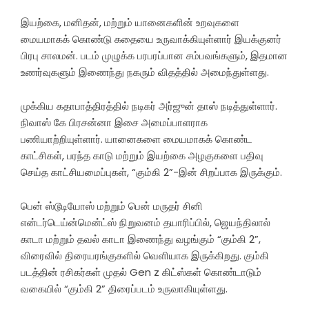
இயற்கை, மனிதன், மற்றும் யானைகளின் உறவுகளை
மையமாகக் கொண்டு கதையை உருவாக்கியுள்ளார் இயக்குனர்
பிரபு சாலமன். படம் முழுக்க பரபரப்பான சம்பவங்களும், இதமான
உணர்வுகளும் இணைந்து நகரும் விதத்தில் அமைந்துள்ளது.
முக்கிய கதாபாத்திரத்தில் நடிகர் அர்ஜுன் தாஸ் நடித்துள்ளார்.
நிவாஸ் கே பிரசன்னா இசை அமைப்பாளராக
பணியாற்றியுள்ளார். யானைகளை மையமாகக் கொண்ட
காட்சிகள், பரந்த காடு மற்றும் இயற்கை அழகுகளை பதிவு
செய்த காட்சியமைப்புகள், “கும்கி 2”-இன் சிறப்பாக இருக்கும்.
பென் ஸ்டூடியோஸ் மற்றும் பென் மருதர் சினி
என்டர்டெய்ன்மென்ட்ஸ் நிறுவனம் தயாரிப்பில், ஜெயந்திலால்
காடா மற்றும் தவல் காடா இணைந்து வழங்கும் “கும்கி 2”,
விரைவில் திரையரங்குகளில் வெளியாக இருக்கிறது. கும்கி
படத்தின் ரசிகர்கள் முதல் Gen z கிட்ஸ்கள் கொண்டாடும்
வகையில் “கும்கி 2” திரைப்படம் உருவாகியுள்ளது.