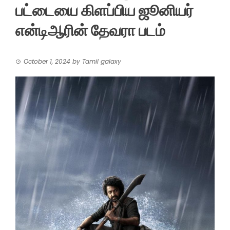
பட்டையை கிளப்பிய ஜூனியர்
என்டிஆரின் தேவரா படம்
October 1, 2024
by
Tamil galaxy