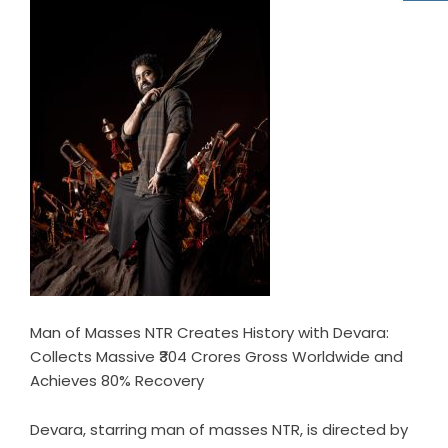
Man of Masses NTR Creates History with Devara:
Collects Massive ₹304 Crores Gross Worldwide and
Achieves 80% Recovery
Devara, starring man of masses NTR, is directed by