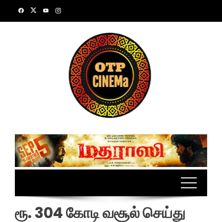
Skip
to
content
ரூ. 304 கோடி வசூல் செய்து