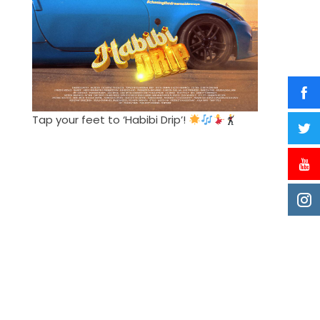
Tap your feet to ‘Habibi Drip’!