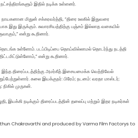
நட்சத்திரங்களும் இதில் நடிக்க உள்ளனர்.
றும் நாயகனான மிதுன் சக்கரவர்த்தி, “திரை உலகில் இதுவரை
 இது இருக்கும். சுவாரசியத்திற்கு பஞ்சம் இல்லாத வகையில்
வாகும்,” என்று கூறினார்.
 தொடங்க உள்ளோம். படப்பிடிப்பை தொய்வில்லாமல் தொடர்ந்து நடத்தி
்டமிட்டுள்ளோம்,” என்று கூறினார்.
ான இந்த திரைப்படத்திற்கு அமர்கீத் இசையமைக்க வெற்றிவேல்
்பேற்றுள்ளார். கலை இயக்குநர்: பிரேம்; நடனம்: வரதா மாஸ்டர்;
: நிகில் முருகன்.
ழுதி, இயக்கி நடிக்கும் திரைப்படத்தின் தலைப்பு மற்றும் இதர நடிகர்கள்
Mithun Chakravarthi and produced by Varma Film Factorys to