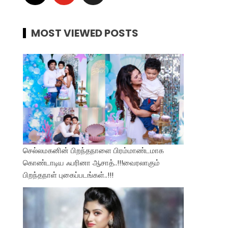
MOST VIEWED POSTS
செல்லமகனின் பிறந்தநாளை பிரம்மாண்டமாக
கொண்டாடிய ஃபரினா ஆசாத்..!!!வைரலாகும்
பிறந்தநாள் புகைப்படங்கள்..!!!