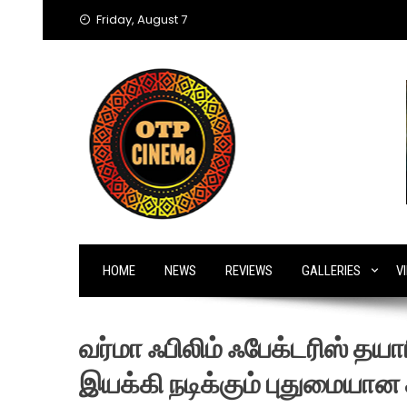
Skip
Friday, August 7
to
content
HOME
NEWS
REVIEWS
GALLERIES
V
வர்மா ஃபிலிம் ஃபேக்டரிஸ் தயாரி
இயக்கி நடிக்கும் புதுமையான