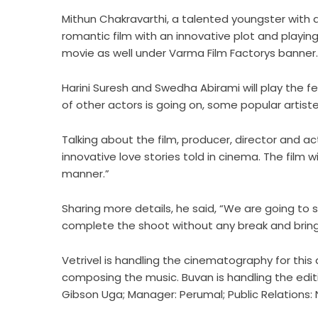
Mithun Chakravarthi, a talented youngster with a k
romantic film with an innovative plot and playing
movie as well under Varma Film Factorys banner.
Harini Suresh and Swedha Abirami will play the fe
of other actors is going on, some popular artiste
Talking about the film, producer, director and ac
innovative love stories told in cinema. The film w
manner.”
Sharing more details, he said, “We are going to 
complete the shoot without any break and bring 
Vetrivel is handling the cinematography for thi
composing the music. Buvan is handling the editi
Gibson Uga; Manager: Perumal; Public Relations: N