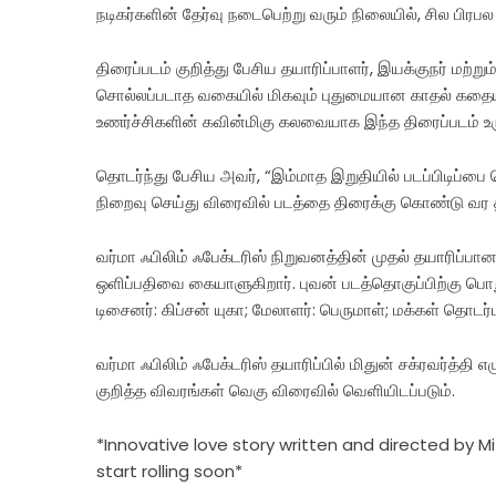
நடிகர்களின் தேர்வு நடைபெற்று வரும் நிலையில், சில பிரபல 
திரைப்படம் குறித்து பேசிய தயாரிப்பாளர், இயக்குநர் மற்
சொல்லப்படாத வகையில் மிகவும் புதுமையான காதல் கதையாக
உணர்ச்சிகளின் கவின்மிகு கலவையாக இந்த திரைப்படம் உரு
தொடர்ந்து பேசிய அவர், “இம்மாத இறுதியில் படப்பிடிப்பை
நிறைவு செய்து விரைவில் படத்தை திரைக்கு கொண்டு வர திட
வர்மா ஃபிலிம் ஃபேக்டரிஸ் நிறுவனத்தின் முதல் தயாரிப்ப
ஒளிப்பதிவை கையாளுகிறார். புவன் படத்தொகுப்பிற்கு பொறுப
டிசைனர்: கிப்சன் யுகா; மேலாளர்: பெருமாள்; மக்கள் தொடர்பு
வர்மா ஃபிலிம் ஃபேக்டரிஸ் தயாரிப்பில் மிதுன் சக்ரவர்த்தி எ
குறித்த விவரங்கள் வெகு விரைவில் வெளியிடப்படும்.
*Innovative love story written and directed by 
start rolling soon*