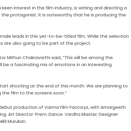
een interest in the film industry, is writing and directing a
 the protagonist. It is noteworthy that he is producing the
male leads in this yet-to-be-titled film. While the selection
s are also going to be part of the project.
tor Mithun Chakravarthi said, “This will be among the
ill be a fascinating mix of emotions in an interesting
start shooting at the end of this month. We are planning to
the film to the screens soon.”
s debut production of Varma Film Factorys, with Amargeeth
ng. Art Director: Prem; Dance: Vardha Master; Designer:
ikil Murukan.