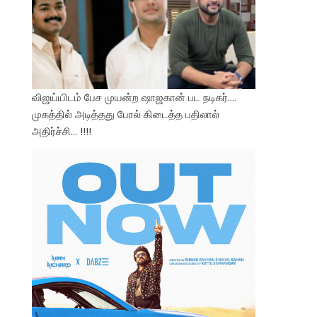
விஜய்யிடம் பேச முயன்ற ஷாஜகான் பட நடிகர்….
முகத்தில் அடித்தது போல் கிடைத்த பதிலால்
அதிர்ச்சி… !!!!