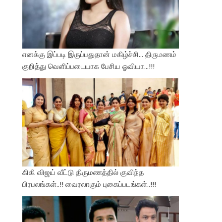
எனக்கு இப்படி இருப்பதுதான் மகிழ்ச்சி… திருமணம்
குறித்து வெளிப்படையாக பேசிய ஓவியா…!!!
கிகி விஜய் வீட்டு திருமணத்தில் குவிந்த
பிரபலங்கள்..!! வைரலாகும் புகைப்படங்கள்..!!!