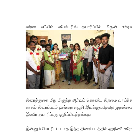
வர்மா ஃபிலிம் ஃபேக்டரிஸ் தயாரிப்பில் மிதுன் சக்
திரைத்துறை மீது மிகுந்த ஆர்வம் கொண்ட திறமை வாய்ந்
காதல் திரைப்படம் ஒன்றை எழுதி இயக்குவதோடு முதன்மை வேட
இவரே தயாரிப்பது குறிப்பிடத்தக்கது.
இன்னும் பெயரிடப்படாத இந்த திரைப்படத்தில் ஹரிணி சுரே