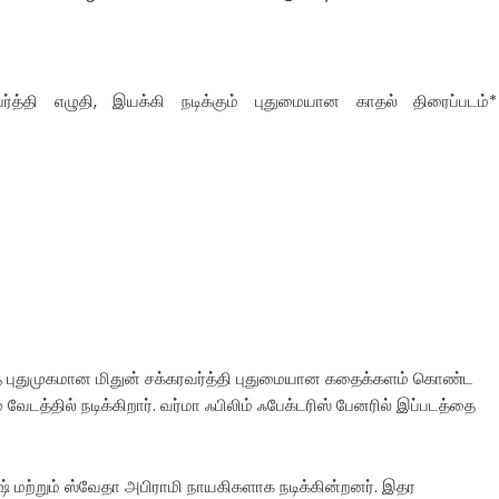
ரவர்த்தி எழுதி, இயக்கி நடிக்கும் புதுமையான காதல் திரைப்படம்*
த புதுமுகமான மிதுன் சக்கரவர்த்தி புதுமையான கதைக்களம் கொண்ட
த்தில் நடிக்கிறார். வர்மா ஃபிலிம் ஃபேக்டரிஸ் பேனரில் இப்படத்தை
ஷ் மற்றும் ஸ்வேதா அபிராமி நாயகிகளாக நடிக்கின்றனர். இதர