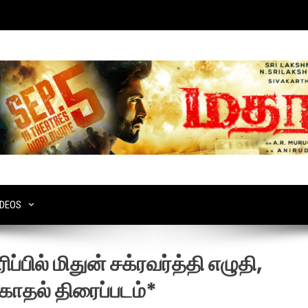
IDEOS
ப்பில் மிதுன் சக்ரவர்த்தி எழுதி,
 காதல் திரைப்படம்*