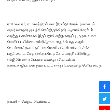
ராமேஸ்வரம், ராமச்சந்திரன் என இரண்டு கேரக்டர்களையும்
அவர் மனதார முயற்சி செய்திருக்கிறார். ஆனால் கேரக்டர்
எழுத்து பலவீனமாக இருப்பதால் அந்த உழைப்பு முழுமையாக
வெளிப்படவில்லை. எம்ஜிஆராக மாறும் போது வரும்
செயற்கைத்தனம், ஒட்டாத மேனரிஸங்கள் எல்லாம் அந்த
பகுதியை காமெடி கலந்த பரோடி போல மாற்றி விடுகிறது.
எம்ஜிஆர் என்ற பெயரை வைத்து ரசிகர்களின்
நாஸ்டால்ஜியாவை தூண்டலாம் என்று நினைத்தது பெரிய தவறு.
நாயகி – வெறும் அலங்காரம்