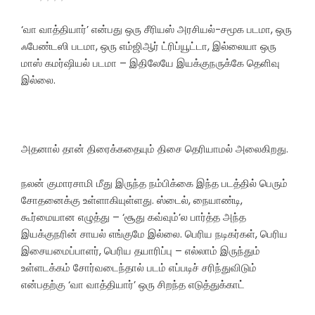
‘வா வாத்தியார்’ என்பது ஒரு சீரியஸ் அரசியல்-சமூக படமா, ஒரு
ஃபேண்டஸி படமா, ஒரு எம்ஜிஆர் ட்ரிப்யூட்டா, இல்லையா ஒரு
மாஸ் கமர்ஷியல் படமா – இதிலேயே இயக்குநருக்கே தெளிவு
இல்லை.
அதனால் தான் திரைக்கதையும் திசை தெரியாமல் அலைகிறது.
நலன் குமாரசாமி மீது இருந்த நம்பிக்கை இந்த படத்தில் பெரும்
சோதனைக்கு உள்ளாகியுள்ளது. ஸ்டைல், நையாண்டி,
கூர்மையான எழுத்து – ‘சூது கவ்வும்’ல பார்த்த அந்த
இயக்குநரின் சாயல் எங்குமே இல்லை. பெரிய நடிகர்கள், பெரிய
இசையமைப்பாளர், பெரிய தயாரிப்பு – எல்லாம் இருந்தும்
உள்ளடக்கம் சோர்வடைந்தால் படம் எப்படிச் சரிந்துவிடும்
என்பதற்கு ‘வா வாத்தியார்’ ஒரு சிறந்த எடுத்துக்காட்