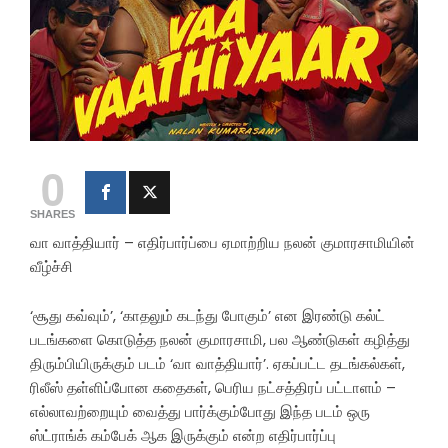
0
SHARES
வா வாத்தியார் – எதிர்பார்ப்பை ஏமாற்றிய நலன் குமாரசாமியின்
வீழ்ச்சி
‘சூது கவ்வும்’, ‘காதலும் கடந்து போகும்’ என இரண்டு கல்ட்
படங்களை கொடுத்த நலன் குமாரசாமி, பல ஆண்டுகள் கழித்து
திரும்பியிருக்கும் படம் ‘வா வாத்தியார்’. ஏகப்பட்ட தடங்கல்கள்,
ரிலீஸ் தள்ளிப்போன கதைகள், பெரிய நட்சத்திரப் பட்டாளம் –
எல்லாவற்றையும் வைத்து பார்க்கும்போது இந்த படம் ஒரு
ஸ்ட்ராங்க் கம்பேக் ஆக இருக்கும் என்ற எதிர்பார்ப்பு