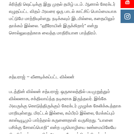
க்ரித்தி ஷெட்டிக்கு இது முதல் தமிழ் படம். ஆனால் கேரக்டர்
எழுதப்பட்ட விதம் அவரை ஒரு பாடல் காட்சிப் பொம்மையாக
மட்டுமே மாற்றியுள்ளது. நடிக்கவும் இடமில்லை, கதையிலும்
தாக்கம் இல்லை. “ஹீரோயின் இருக்கிறார்” என்று
சொல்லுவதற்காக வைத்த மாதிரியான பாத்திரம்.
சத்யராஜ் – வீணடிக்கப்பட்ட வில்லன்
படத்தின் வில்லன் சத்யராஜ். ஒருகாலத்தில் பயமுறுத்தும்
வில்லனாக, சக்திவாய்ந்த நடிகராக இருந்தவர். இங்கே
அவருக்கு கொடுத்திருக்கும் கேரக்டர் முழுக்க கேலிக்கூத்தாக
மாறியுள்ளது. மிரட்டல் இல்லை, கம்பீரம் இல்லை, மேக்கப்பும்
காஸ்டியூமும் பார்த்தால் கருணைதான் வருகிறது. “யானை
பசிக்கு சோளப்பொறி” என்ற பழமொழியை உண்மையிலேயே