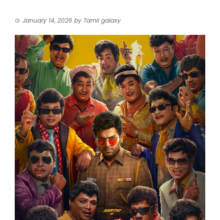
January 14, 2026
by
Tamil galaxy