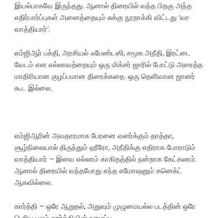
இயல்பாகவே இருந்தது. ஆனால் திரையில் வந்த பிறகு அந்த
எதிர்பார்ப்புகள் அனைத்தையும் சுக்கு நூறாக்கி விட்டது ‘வா
வாத்தியார்’.
எம்ஜிஆர் பக்தி, அரசியல் ஃபேண்டஸி, சமூக அநீதி, இரட்டை
வேடம் என எல்லாவற்றையும் ஒரு மிக்சர் ஜாரில் போட்டு அரைத்த
மாதிரியான குழப்பமான திரைக்கதை. ஒரு தெளிவான ஜானர்
கூட இல்லை.
எம்ஜிஆரின் அவதாரமாக பேரனை வளர்க்கும் தாத்தா,
சூழ்நிலையால் திருந்தும் ஹீரோ, அநீதிக்கு எதிராக போராடும்
வாத்தியார் – இவை எல்லாம் காகிதத்தில் நன்றாக கேட்கலாம்.
ஆனால் திரையில் வந்தபோது எந்த எமோஷனும் கனெக்ட்
ஆகவில்லை.
கார்த்தி – ஒரே ஆறுதல், அதுவும் முழுமையல்ல படத்தின் ஒரே
பெரிய பலம் கார்த்தியின் உழைப்பு.