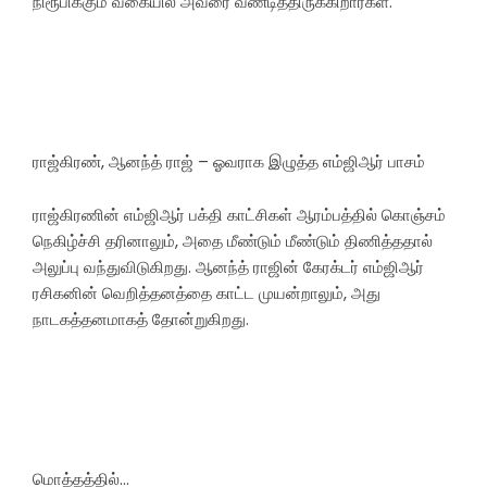
நிரூபிக்கும் வகையில் அவரை வீணடித்திருக்கிறார்கள்.
ராஜ்கிரண், ஆனந்த் ராஜ் – ஓவராக இழுத்த எம்ஜிஆர் பாசம்
ராஜ்கிரணின் எம்ஜிஆர் பக்தி காட்சிகள் ஆரம்பத்தில் கொஞ்சம்
நெகிழ்ச்சி தரினாலும், அதை மீண்டும் மீண்டும் திணித்ததால்
அலுப்பு வந்துவிடுகிறது. ஆனந்த் ராஜின் கேரக்டர் எம்ஜிஆர்
ரசிகனின் வெறித்தனத்தை காட்ட முயன்றாலும், அது
நாடகத்தனமாகத் தோன்றுகிறது.
மொத்தத்தில்…