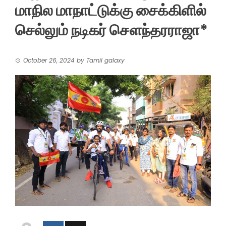
மாநில மாநாட்டுக்கு சைக்கிளில்
செல்லும் நடிகர் சௌந்தரராஜா*
October 26, 2024
by
Tamil galaxy