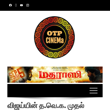
Skip
to
content
விஜய்யின் த.வெ.க. முதல்