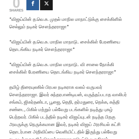
0
SHARES
*விஜய்யின் த.வெ.க. முதல் மாநில மாநாட்டுக்கு சைக்கிளில்
செல்லும் நடிகர் சௌந்தரராஜா*
*விஜய்யின் த.வெ.க. மாநில மாநாடு.. சைக்கிள் பேரணியை
தொடங்கிய நடிகர் சௌந்தரராஜா*
*விஜய்யின் த.வெ.க. மாநில மாநாடு.. வி சாலை நோக்கி
சைக்கிள் பேரணியை தொடங்கிய நடிகர் சௌந்தரராஜா*
தமிழ் திரையுலகில் பிரபல நடிகராக வலம் வருபவர்
சௌந்தரராஜா. இவர் சுந்தரபாண்டியன், வருத்தப்படாத வாலிபர்
சங்கம், ஜிகர்தண்டா, பூஜை, தெறி, தர்மதுரை, றெக்க, கத்தி
சண்டை, பிகில் மற்றும் பல்வேறு படங்களில் நடித்து புகழ்
பெற்றவர். பிகில் படத்தில் நடிகர் விஜய்யுடன் நடித்த பிறகு
அவருக்கு நெருக்கமான இவர், நடிகர் விஜய் அரசியல் கட்சி
தொடர்பான அறிவிப்பை வெளியிட்டதில் இருந்து பல்வேறு