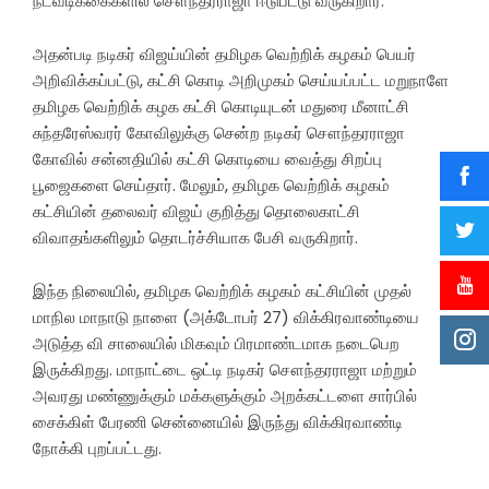
நடவடிக்கைகளில் சௌந்தரராஜா ஈடுபட்டு வருகிறார்.
அதன்படி நடிகர் விஜய்யின் தமிழக வெற்றிக் கழகம் பெயர்
அறிவிக்கப்பட்டு, கட்சி கொடி அறிமுகம் செய்யப்பட்ட மறுநாளே
தமிழக வெற்றிக் கழக கட்சி கொடியுடன் மதுரை மீனாட்சி
சுந்தரேஸ்வரர் கோவிலுக்கு சென்ற நடிகர் சௌந்தரராஜா
கோவில் சன்னதியில் கட்சி கொடியை வைத்து சிறப்பு
பூஜைகளை செய்தார். மேலும், தமிழக வெற்றிக் கழகம்
கட்சியின் தலைவர் விஜய் குறித்து தொலைகாட்சி
விவாதங்களிலும் தொடர்ச்சியாக பேசி வருகிறார்.
இந்த நிலையில், தமிழக வெற்றிக் கழகம் கட்சியின் முதல்
மாநில மாநாடு நாளை (அக்டோபர் 27) விக்கிரவாண்டியை
அடுத்த வி சாலையில் மிகவும் பிரமாண்டமாக நடைபெற
இருக்கிறது. மாநாட்டை ஒட்டி நடிகர் சௌந்தரராஜா மற்றும்
அவரது மண்ணுக்கும் மக்களுக்கும் அறக்கட்டளை சார்பில்
சைக்கிள் பேரணி சென்னையில் இருந்து விக்கிரவாண்டி
நோக்கி புறப்பட்டது.