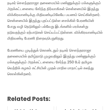
நடிகர் சௌந்தரராஜா தலைமையில் மண்ணுக்கும் மக்களுக்கும்
அறக்கட்டளையை சேர்ந்த நிர்வாகிகள் சென்னையில் இருந்து
விக்கிரவாண்டிக்கு மிதிவண்டியிலேயே பயணம் செய்கின்றனர்.
சென்னையில் இருந்து புறப்பட்டுள்ள சைக்கிள் பேரணியின்
போது வழி நெடுகிலும் பல்வேறு இடங்களில் மரக்கன்று
நடுவதற்கும் ஏற்பாடுகள் செய்யப்பட்டுள்ளன. விக்கிரவாண்டியில்
மிதிவண்டி பேரணி நிறைவுபெறுகிறது.
பேரணியை முடித்துக் கொண்டதும் நடிகர் சௌந்தரராஜா
தலைமையில் தமிழ்நாடு முழுவதிலும் இருந்து மண்ணுக்கும்
மக்களுக்கும் அறக்கட்டளையை சேர்ந்த 250 பேர் தமிழக
வெற்றிக் கழகம் கட்சியின் முதல் மாநில மாநாட்டில் கலந்து
கொள்கின்றனர்.
Related Posts: