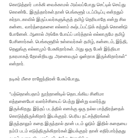
கொடுத்தார் .பாக்கி வைக்காமல் அவ்வப்போது செட்டில் செய்து
கொண்டே இருந்தார்கள்.நான் பெங்களூர் படப்பிடிப்பு என்றதும்
கர்நாடகாவில் இருப்பவர்களுக்குத் தமிழ் தெரியாதே என்று சில
கன்னட வார்த்தைகளை எல்லாம் கஷ்டப்பட்டுக் கற்றுக் கொண்டு
போனேன். ஆனால் அங்கே போய்ப் பார்த்தால் எல்லாருமே தமிழ்
பேசினார்கள். பெங்களூரில் உள்ளவர்கள் தமிழ், கன்னடம், இந்தி,
தெலுங்கு எல்லாமும் பேசுகிறார்கள். அது ஒரு பேன் இந்தியா
நகரமாகத் தோன்றியது .அனைவரும் ஒன்றாக இருக்கிறார்கள்”
என்றார்.
நடிகர் மீசை ராஜேந்திரன் பேசும்போது,
“பத்தொன்பதாம் நூற்றாண்டில் தொடங்கிய சினிமா
எத்தனையோ வளர்ச்சியைப் பெற்று இன்று வளர்ந்து
இருக்கிறது. இந்தப் படத்தில் எனக்கு ஒரு நல்ல பாத்திரத்தைக்
கொடுத்திருக்கிறார் இயக்குநர். பெரிய நட்சத்திரங்கள்
இருந்தாலும் கதை இருந்தால் தான் படம் ஓடும் .இதில் கதையை
நம்பி படம் எடுத்திருக்கிறார்கள்.இயக்குநர் தான் எதிர்பார்த்தது