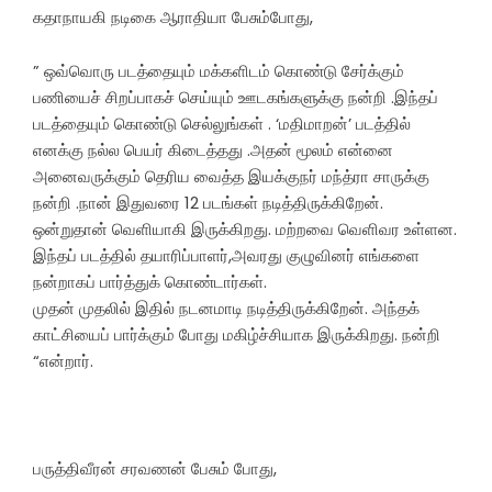
கதாநாயகி நடிகை ஆராதியா பேசும்போது,
” ஒவ்வொரு படத்தையும் மக்களிடம் கொண்டு சேர்க்கும்
பணியைச் சிறப்பாகச் செய்யும் ஊடகங்களுக்கு நன்றி .இந்தப்
படத்தையும் கொண்டு செல்லுங்கள் . ‘மதிமாறன்’ படத்தில்
எனக்கு நல்ல பெயர் கிடைத்தது .அதன் மூலம் என்னை
அனைவருக்கும் தெரிய வைத்த இயக்குநர் மந்த்ரா சாருக்கு
நன்றி .நான் இதுவரை 12 படங்கள் நடித்திருக்கிறேன்.
ஒன்றுதான் வெளியாகி இருக்கிறது. மற்றவை வெளிவர உள்ளன.
இந்தப் படத்தில் தயாரிப்பாளர்,அவரது குழுவினர் எங்களை
நன்றாகப் பார்த்துக் கொண்டார்கள்.
முதன் முதலில் இதில் நடனமாடி நடித்திருக்கிறேன். அந்தக்
காட்சியைப் பார்க்கும் போது மகிழ்ச்சியாக இருக்கிறது. நன்றி
“என்றார்.
பருத்திவீரன் சரவணன் பேசும் போது,