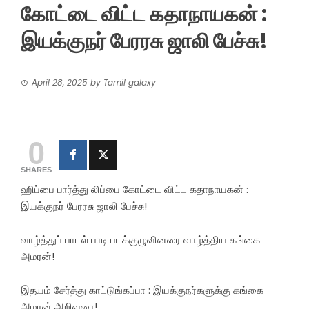
கோட்டை விட்ட கதாநாயகன் :
இயக்குநர் பேரரசு ஜாலி பேச்சு!
April 28, 2025
by
Tamil galaxy
0
SHARES
ஹிப்பை பார்த்து லிப்பை கோட்டை விட்ட கதாநாயகன் :
இயக்குநர் பேரரசு ஜாலி பேச்சு!
வாழ்த்துப் பாடல் பாடி படக்குழுவினரை வாழ்த்திய கங்கை
அமரன்!
இதயம் சேர்த்து காட்டுங்கப்பா : இயக்குநர்களுக்கு கங்கை
அமரன் அறிவுரை!