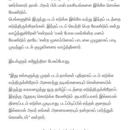
ஊர்க்காரர் தான். அவர் பிக் பாஸ் ரகசியங்களை இங்கே சொல்ல
வேண்டும்.
பெங்களூரில் இருந்து படம் எடுக்க இங்கே வந்து இந்தப் படத்தை
எடுத்திருக்கிறார்கள். இந்தப் படம் வெற்றி பெற வேண்டும் என்று
வாழ்த்துகிறேன்”என்றவர் ‘மலர் போல மலர்கின்ற மனம்
வேண்டும் தாயே ‘என்ற மூகாம்பிகைப் பாடலை முழுதாகப் பாடி
முடித்துப் படக் குழுவினரை வாழ்த்தினார்.
இயக்குநர் கஜேந்திரா பேசும்போது,
“இது எங்களுக்கு முதல் படம்.நாங்கள் புதிதாகப் படம் எடுக்க
வந்திருக்கிறோம் அனைத்து நடிகர்களையும் சென்னையில்
இருந்து வரவழைத்து ஒரு தமிழ்ப் படத்தை எடுத்திருக்கிறோம்.
இதற்கு ஆதரவு கொடுக்க வேண்டும் .தயாரிப்பாளர் இல்லாமல்
திரைப்படம் எடுக்க முடியாது. படப்பிடிப்பில் எந்தக் குறையும்
இல்லாமல் அவர் எங்கள் அனைவரையும் நன்றாகப் பார்த்துக்
கொண்டார்” என்றார்.