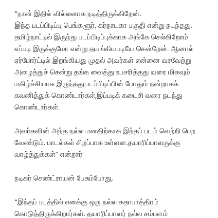
“நான் இதில் வில்லனாக நடித்திருக்கிறேன்.
இந்த படப்பிடிப்பு பெங்களூர், கர்நாடகா பகுதி என்று நடந்தது.
தமிழ்நாட்டில் இருந்து படப்பிடிப்புக்காக அங்கே செல்கிறோம்
எப்படி இருக்குமோ என்று தயங்கியபடியே சென்றேன். ஆனால்
ஏர்போர்ட்டில் இறங்கியது முதல் அவர்கள் என்னை வரவேற்று
அழைத்துச் சென்று தங்க வைத்து உபசரித்தது வரை மிகவும்
மகிழ்ச்சியாக இருந்தது.படப்பிடிப்பின் போதும் நன்றாகக்
கவனித்துக் கொண்டார்கள்,இப்படிக் கடைசி வரை நடந்து
கொண்டார்கள்.
அவர்களின் அந்த நல்ல மனதிற்காக இந்தப் படம் வெற்றி பெற
வேண்டும். பாடல்கள் சிறப்பாக உள்ளன.தயாரிப்பாளருக்கு
வாழ்த்துக்கள்” என்றார்
நடிகர் செண்ட்ராயன் பேசும்போது,
“இந்தப் படத்தில் எனக்கு ஒரு நல்ல கதாபாத்திரம்
கொடுத்திருக்கிறார்கள். தயாரிப்பாளர் நல்ல சம்பளம்