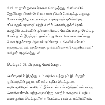
சினிமா தான் தலைவர்களை கொடுத்தது. சினிமாவில்
ஜெயிப்பது நீச்சல் தெரியாதவன் நீச்சல் போட்டிக்கு வருவது
போல. எம்ஜிஆர் பாடல் எங்கு பார்த்தாலும் ஒலிக்கிறது.
எப்போதும் அவரைப் பற்றி பேசிக் கொண்டிருக்கிறோம்.
எம்ஜிஆர் படங்களில் குற்றவாளியைப் போலீஸ் கைது செய்வது
போல் தான் இருக்கும் .தண்டிப்பது போல கொலை செய்வது
போல இருக்காது .ஆனால் இப்போது படங்களில் எல்லாம்
கதாநாயகர்கள் கத்தியைத் தூக்கிக்கொண்டு வருகிறார்கள்”
என்றார் ஆதங்கத்துடன்.
இயக்குநர் அரவிந்தராஜ் பேசும்போது ,
பெங்களூரில் இருந்து படம் எடுக்க வந்து நம் இயக்குநர்
குடும்பத்தில் ஒருவராகி உள்ள புதிய இயக்குநரை
வரவேற்கிறேன். ஸ்கிரிப்ட் இல்லாமல் படம் எடுத்தார்கள் என்று
சொன்னார்கள். அந்த அளவிற்கு மனதில் கதையைப் பதிய
வைத்துள்ள இயக்குநரின் ஈடுபாட்டை நான் பாராட்டுகிறேன்.