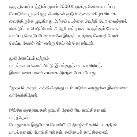
ஒரு திரைப்படத்தின் மூலம் 2000 பேருக்கு வேலைவாய்ப்பு
கொடுக்க முடிகிறது .அவர்கள் குடும்பத்தை மகிழ்ச்சியாக
வைத்திருக்க முடிகிறது .இந்தப் படத்தை வெற்றி பெற வைத்தால்
மீண்டும் படமெடுப்பேன். அதேபோல் நான் பலருக்கும் வேலை
வாய்ப்பு கொடுப்பேன்.எனவே இந்தப் படத்தை வெற்றி பெறச்
செய்ய வேண்டும்” என்று கேட்டுக் கொண்டார்.
முன்னோட்டம் மற்றும்
பாடல்களை வெளியிட்டு இயக்குநர், பாடலாசிரியர்,
இசையமைப்பாளர் கங்கை அமரன் பேசும்போது,
“முதலில் கர்நாடகத்திலிருந்து படம் எடுக்க வந்துள்ள இவர்களை
வரவேற்கிறேன்.
இங்கே கதாநாயகன் நாயகி தோன்றிய காட்சிகளைப்
பார்த்தேன்.
பொதுவாக இதுபோல வெளியீட்டு நிகழ்ச்சிகளில் படத்தின்
பாடல்களைப் போடுகிறார்கள், சண்டைக் காட்சிகளைப்