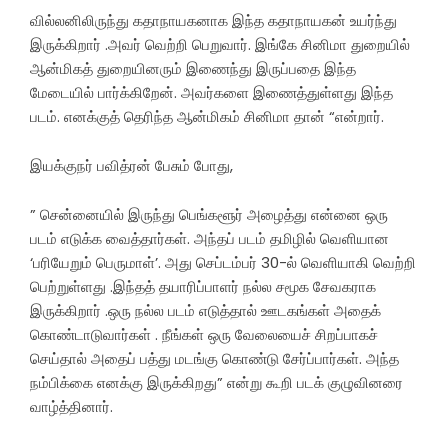
வில்லனிலிருந்து கதாநாயகனாக இந்த கதாநாயகன் உயர்ந்து
இருக்கிறார் .அவர் வெற்றி பெறுவார். இங்கே சினிமா துறையில்
ஆன்மிகத் துறையினரும் இணைந்து இருப்பதை இந்த
மேடையில் பார்க்கிறேன். அவர்களை இணைத்துள்ளது இந்த
படம். எனக்குத் தெரிந்த ஆன்மிகம் சினிமா தான் “என்றார்.
இயக்குநர் பவித்ரன் பேசும் போது,
” சென்னையில் இருந்து பெங்களூர் அழைத்து என்னை ஒரு
படம் எடுக்க வைத்தார்கள். அந்தப் படம் தமிழில் வெளியான
‘பரியேறும் பெருமாள்’. அது செப்டம்பர் 30-ல் வெளியாகி வெற்றி
பெற்றுள்ளது .இந்தத் தயாரிப்பாளர் நல்ல சமூக சேவகராக
இருக்கிறார் .ஒரு நல்ல படம் எடுத்தால் ஊடகங்கள் அதைக்
கொண்டாடுவார்கள் . நீங்கள் ஒரு வேலையைச் சிறப்பாகச்
செய்தால் அதைப் பத்து மடங்கு கொண்டு சேர்ப்பார்கள். அந்த
நம்பிக்கை எனக்கு இருக்கிறது” என்று கூறி படக் குழுவினரை
வாழ்த்தினார்.