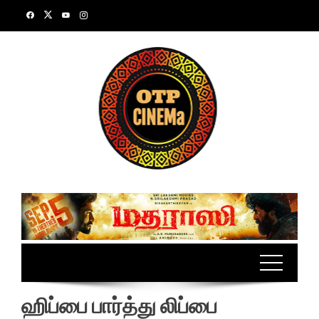
Skip
to
content
ஹிப்பை பார்த்து லிப்பை