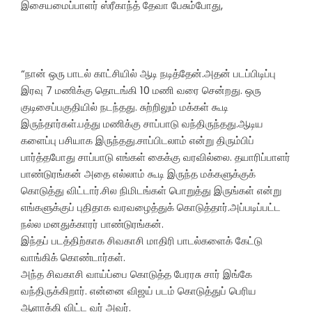
இசையமைப்பாளர் ஸ்ரீகாந்த் தேவா பேசும்போது,
“நான் ஒரு பாடல் காட்சியில் ஆடி நடித்தேன்.அதன் படப்பிடிப்பு
இரவு 7 மணிக்கு தொடங்கி 10 மணி வரை சென்றது. ஒரு
குடிசைப்பகுதியில் நடந்தது. சுற்றிலும் மக்கள் கூடி
இருந்தார்கள்.பத்து மணிக்கு சாப்பாடு வந்திருந்தது.ஆடிய
களைப்பு பசியாக இருந்தது.சாப்பிடலாம் என்று திரும்பிப்
பார்த்தபோது சாப்பாடு எங்கள் கைக்கு வரவில்லை. தயாரிப்பாளர்
பாண்டுரங்கன் அதை எல்லாம் கூடி இருந்த மக்களுக்குக்
கொடுத்து விட்டார்.சில நிமிடங்கள் பொறுத்து இருங்கள் என்று
எங்களுக்குப் புதிதாக வரவழைத்துக் கொடுத்தார்.அப்படிப்பட்ட
நல்ல மனதுக்காரர் பாண்டுரங்கன்.
இந்தப் படத்திற்காக சிவகாசி மாதிரி பாடல்களைக் கேட்டு
வாங்கிக் கொண்டார்கள்.
அந்த சிவகாசி வாய்ப்பை கொடுத்த பேரரசு சார் இங்கே
வந்திருக்கிறார். என்னை விஜய் படம் கொடுத்துப் பெரிய
ஆளாக்கி விட்ட வர் அவர்.