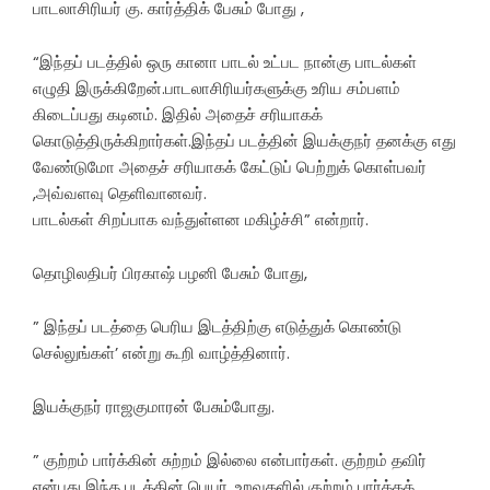
பாடலாசிரியர் கு. கார்த்திக் பேசும் போது ,
“இந்தப் படத்தில் ஒரு கானா பாடல் உட்பட நான்கு பாடல்கள்
எழுதி இருக்கிறேன்.பாடலாசிரியர்களுக்கு உரிய சம்பளம்
கிடைப்பது கடினம். இதில் அதைச் சரியாகக்
கொடுத்திருக்கிறார்கள்.இந்தப் படத்தின் இயக்குநர் தனக்கு எது
வேண்டுமோ அதைச் சரியாகக் கேட்டுப் பெற்றுக் கொள்பவர்
,அவ்வளவு தெளிவானவர்.
பாடல்கள் சிறப்பாக வந்துள்ளன மகிழ்ச்சி” என்றார்.
தொழிலதிபர் பிரகாஷ் பழனி பேசும் போது,
” இந்தப் படத்தை பெரிய இடத்திற்கு எடுத்துக் கொண்டு
செல்லுங்கள்’ என்று கூறி வாழ்த்தினார்.
இயக்குநர் ராஜகுமாரன் பேசும்போது.
” குற்றம் பார்க்கின் சுற்றம் இல்லை என்பார்கள். குற்றம் தவிர்
என்பது இந்த படத்தின் பெயர். உறவுகளில் குற்றம் பார்க்கக்