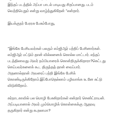
இந்தப் படத்தில் அப்பா பாடல் பாடியது சிறப்பானது. படம்
வெற்றிபெறும் என்று வாழ்த்துகிறேன் “என்றார்.
இயக்குநர் பேரரசு பேசும்போது,
“இங்கே பேசியவர்கள் பலரும் எம்ஜிஆர் பற்றிப் பேசினார்கள்.
எம்ஜிஆர் மட்டும் தான் வில்லனைக் கொல்ல மாட்டார். எந்தப்
படத்திலாவது அவர் நம்பியாரைக் கொன்றிருக்கிறாரா?கெட்டது
செய்பவர்களைக் கூட திருந்தத் தான் வைப்பார்.
அதனால்தான் அவரைப் பற்றி இங்கே பேசிக்
கொண்டிருக்கிறோம்.இப்போதெல்லாம் பழிவாங்க உடனே சுட்டு
விடுகிறோம்.
கர்நாடகாவில் பல மொழி பேசுகிறார்கள் என்றார் செண்ட்ராயன்.
அப்படியானால் அவர் மும்மொழிக் கொள்கைக்கு ஆதரவு
தருகிறார் என்று கூறலாமா?