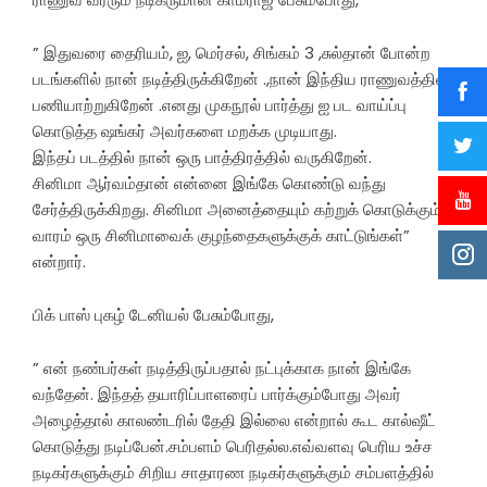
” இதுவரை தைரியம், ஐ, மெர்சல், சிங்கம் 3 ,சுல்தான் போன்ற
படங்களில் நான் நடித்திருக்கிறேன் .,நான் இந்திய ராணுவத்தில்
பணியாற்றுகிறேன் .எனது முகநூல் பார்த்து ஐ பட வாய்ப்பு
கொடுத்த ஷங்கர் அவர்களை மறக்க முடியாது.
இந்தப் படத்தில் நான் ஒரு பாத்திரத்தில் வருகிறேன்.
சினிமா ஆர்வம்தான் என்னை இங்கே கொண்டு வந்து
சேர்த்திருக்கிறது. சினிமா அனைத்தையும் கற்றுக் கொடுக்கும்
வாரம் ஒரு சினிமாவைக் குழந்தைகளுக்குக் காட்டுங்கள்”
என்றார்.
பிக் பாஸ் புகழ் டேனியல் பேசும்போது,
” என் நண்பர்கள் நடித்திருப்பதால் நட்புக்காக நான் இங்கே
வந்தேன். இந்தத் தயாரிப்பாளரைப் பார்க்கும்போது அவர்
அழைத்தால் காலண்டரில் தேதி இல்லை என்றால் கூட கால்ஷீட்
கொடுத்து நடிப்பேன்.சம்பளம் பெரிதல்ல.எவ்வளவு பெரிய உச்ச
நடிகர்களுக்கும் சிறிய சாதாரண நடிகர்களுக்கும் சம்பளத்தில்