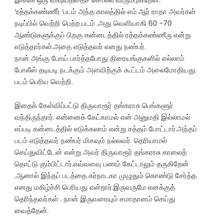
‘ரத்தக்கண்ணீர் ‘படம் அந்த காலத்தில் எம் ஆர் ராதா அவர்கள்
நடிப்பில் வெற்றி பெற்ற படம் .அது வெளியாகி 60 -70
ஆண்டுகளுக்குப் பிறகு கன்னடத்தில் ரத்தக்கண்ணீரு என்று
எடுத்தார்கள்.அதை எடுத்தவர் எனது நண்பர்.
நான் அங்கு போய் பார்த்தபோது திரையங்குகளில் எல்லாம்
போலீஸ் தடியடி நடக்கும் அளவிற்குக் கூட்டம் அலைமோதியது.
படம் பெரிய வெற்றி.
இதைக் கேள்விப்பட்டு திருவாரூர் தங்கராசு பெங்களூர்
வந்திருந்தார். என்னைக் கேட்காமல் என் அனுமதி இல்லாமல்
எப்படி கன்னடத்தில் எடுக்கலாம் என்று சத்தம் போட்டார்.அந்தப்
படம் எடுத்தவர் நண்பர் மிகவும் நல்லவர். தெரியாமல்
செய்துவிட்டேன் என்று அவர் திருவாரூர் தங்கராசு காலைத்
தொட்டு கும்பிட்டார்.எவ்வளவு பணம் கேட்டாலும் தருகிறேன்
.ஆனால் இந்தப் படத்தை கர்நாடகா முழுதும் கொண்டு சேர்த்த
எனது மகிழ்ச்சி பெரியது என்றார்.இருவருமே எனக்குத்
தெரிந்தவர்கள் . நான் இருவரையும் சமாதானம் செய்து
வைத்தேன்.