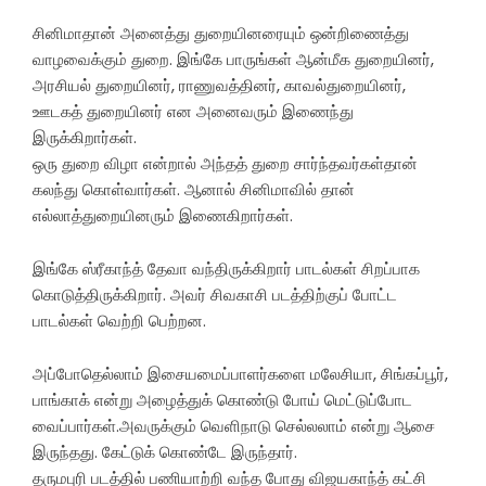
சினிமாதான் அனைத்து துறையினரையும் ஒன்றிணைத்து
வாழவைக்கும் துறை. இங்கே பாருங்கள் ஆன்மீக துறையினர்,
அரசியல் துறையினர், ராணுவத்தினர், காவல்துறையினர்,
ஊடகத் துறையினர் என அனைவரும் இணைந்து
இருக்கிறார்கள்.
ஒரு துறை விழா என்றால் அந்தத் துறை சார்ந்தவர்கள்தான்
கலந்து கொள்வார்கள். ஆனால் சினிமாவில் தான்
எல்லாத்துறையினரும் இணைகிறார்கள்.
இங்கே ஸ்ரீகாந்த் தேவா வந்திருக்கிறார் பாடல்கள் சிறப்பாக
கொடுத்திருக்கிறார். அவர் சிவகாசி படத்திற்குப் போட்ட
பாடல்கள் வெற்றி பெற்றன.
அப்போதெல்லாம் இசையமைப்பாளர்களை மலேசியா, சிங்கப்பூர்,
பாங்காக் என்று அழைத்துக் கொண்டு போய் மெட்டுப்போட
வைப்பார்கள்.அவருக்கும் வெளிநாடு செல்லலாம் என்று ஆசை
இருந்தது. கேட்டுக் கொண்டே இருந்தார்.
தருமபுரி படத்தில் பணியாற்றி வந்த போது விஜயகாந்த் கட்சி