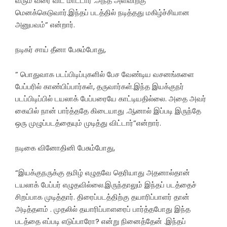
வரும் வரை விட மாட்டார் .அந்த அளவிற்கு
மெனக்கெடுவார்.இந்தப் படத்தில் நடித்தது மகிழ்ச்சியான
அனுபவம்” என்றார்.
நடிகர் சாய் தீனா பேசும்போது,
” பொதுவாக படப்பிடிப்புகளில் பேச வேண்டிய வசனங்களை
பேப்பரில் காண்பிப்பார்கள், தருவார்கள்.இந்த இயக்குநர்
படப்பிடிப்பில் டயலாக் பேப்பரையே காட்டியதில்லை. அதை அவர்
கையில் நான் பார்த்ததே கிடையாது .ஆனால் இப்படி இருந்தே
ஒரு முழுப்படத்தையும் முடித்து விட்டார்”என்றார்.
நடிகை வினோதினி பேசும்போது,
“இயக்குநருக்கு தமிழ் எழுதவே தெரியாது அதனால்தான்
டயலாக் பேப்பர் எழுதவில்லை.இருந்தாலும் இந்தப் படத்தைச்
சிறப்பாக முடித்தார். திரைப்படத்திற்கு தயாரிப்பாளர் தான்
அடித்தளம் . முதலில் தயாரிப்பாளரைப் பார்த்தபோது இந்த
படத்தை எப்படி எடுப்பாரோ? என்று நினைத்தேன் .இந்தப்