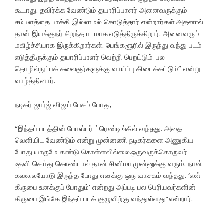
கூடாது. தவிர்க்க வேண்டும் தயாரிப்பாளர் அனைவருக்கும்
சம்பளத்தை பாக்கி இல்லாமல் கொடுத்தார் என்றார்கள் அதனால்
தான் இயக்குநர் சிறந்த படமாக எடுத்திருக்கிறார். அனைவரும்
மகிழ்ச்சியாக இருக்கிறார்கள். பெங்களூரில் இருந்து வந்து படம்
எடுத்திருக்கும் தயாரிப்பாளர் வெற்றி பெறட்டும். பல
தொழில்நுட்பக் கலைஞர்களுக்கு வாய்ப்பு கிடைக்கட்டும்” என்று
வாழ்த்தினார்.
நடிகர் ஜார்ஜ் விஜய் பேசும் போது,
“இந்தப் படத்தின் போஸ்டர் ட்ரெண்டிங்கில் வந்தது. அதை
வெளியிட வேண்டும் என்று முன்னணி நடிகர்களை அணுகிய
போது யாருமே கண்டு கொள்ளவில்லை.ஒருவருக்கொருவர்
உதவி செய்து கொண்டால் தான் சினிமா முன்னுக்கு வரும். நான்
கவலையோடு இருந்த போது எனக்கு ஒரு வாசகம் வந்தது. ‘என்
கிருபை உனக்குப் போதும்’ என்றது அப்படி பல பெரியவர்களின்
கிருபை இங்கே இந்தப் படக் குழுவிற்கு வந்துள்ளது”என்றார்.