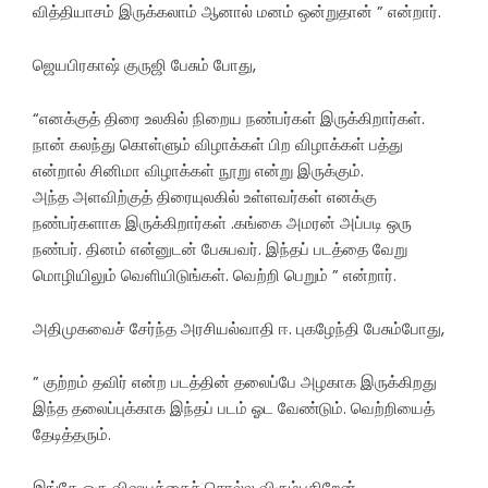
வித்தியாசம் இருக்கலாம் ஆனால் மனம் ஒன்றுதான் ” என்றார்.
ஜெயபிரகாஷ் குருஜி பேசும் போது,
“எனக்குத் திரை உலகில் நிறைய நண்பர்கள் இருக்கிறார்கள்.
நான் கலந்து கொள்ளும் விழாக்கள் பிற விழாக்கள் பத்து
என்றால் சினிமா விழாக்கள் நூறு என்று இருக்கும்.
அந்த அளவிற்குத் திரையுலகில் உள்ளவர்கள் எனக்கு
நண்பர்களாக இருக்கிறார்கள் .கங்கை அமரன் அப்படி ஒரு
நண்பர். தினம் என்னுடன் பேசுபவர். இந்தப் படத்தை வேறு
மொழியிலும் வெளியிடுங்கள். வெற்றி பெறும் ” என்றார்.
அதிமுகவைச் சேர்ந்த அரசியல்வாதி ஈ. புகழேந்தி பேசும்போது,
” குற்றம் தவிர் என்ற படத்தின் தலைப்பே அழகாக இருக்கிறது
இந்த தலைப்புக்காக இந்தப் படம் ஓட வேண்டும். வெற்றியைத்
தேடித்தரும்.
இங்கே ஒரு விஷயத்தைச் சொல்ல விரும்புகிறேன்.