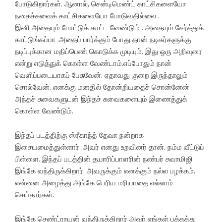
போடுகிறார்கள். ஆனால், சென்டிமெண்ட் காட்சிகளையோ
நகைச்சுவைக் காட்சிகளையோ போடுவதில்லை .
இனி அதையும் போட்டுக் காட்ட வேண்டும் . அதையும் சேர்த்துக்
காட்டுங்கப்பா .அதைப் பார்க்கும் போது தான் நடிகர்களுக்கு
நடிப்புக்கான மதிப்பெண் கொடுக்க முடியும். இது ஒரு அறிவுரை
என்று எடுத்துக் கொள்ள வேண்டாம்.எப்போதும் நான்
வெளிப்படையாகப் பேசுவேன். ஏதாவது குறை இருந்தாலும்
சொல்வேன். எனக்கு மனதில் தோன்றியதைச் சொன்னேன் .
அந்தச் சுவைகளுடன் இந்தச் சுவைகளையும் இணைத்துக்
கொள்ள வேண்டும்.
இந்தப் படத்திற்கு ஸ்ரீகாந்த் தேவா நன்றாக
இசையமைத்துள்ளார் .அவர் எனது உறவினர் தான். நம்ம வீட்டுப்
பிள்ளை. இந்தப் படத்தின் தயாரிப்பாளரின் நண்பர் சுவாமிஜி
இங்கே வந்திருக்கிறார். அவருக்கும் எனக்கும் நல்ல பழக்கம்.
என்னை அழைத்து அங்கே பெரிய மரியாதை எல்லாம்
செய்தார்கள்.
இங்கே செண்ட்ராயன் வந்திருக்கிறார் அவர் எங்கள் பக்கத்து