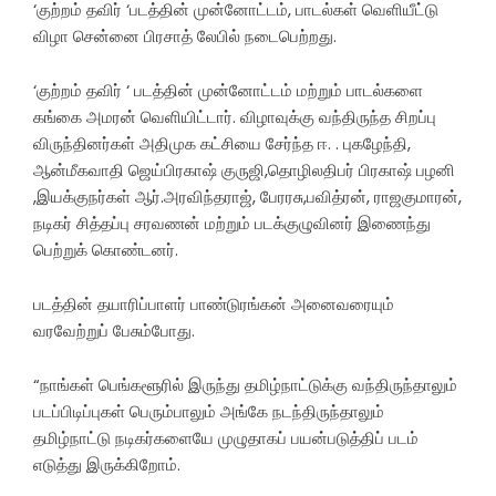
‘குற்றம் தவிர் ‘படத்தின் முன்னோட்டம், பாடல்கள் வெளியீட்டு
விழா சென்னை பிரசாத் லேபில் நடைபெற்றது.
‘குற்றம் தவிர் ‘ படத்தின் முன்னோட்டம் மற்றும் பாடல்களை
கங்கை அமரன் வெளியிட்டார். விழாவுக்கு வந்திருந்த சிறப்பு
விருந்தினர்கள் அதிமுக கட்சியை சேர்ந்த ஈ. . புகழேந்தி,
ஆன்மீகவாதி ஜெய்பிரகாஷ் குருஜி,தொழிலதிபர் பிரகாஷ் பழனி
,இயக்குநர்கள் ஆர்.அரவிந்தராஜ், பேரரசு,பவித்ரன், ராஜகுமாரன்,
நடிகர் சித்தப்பு சரவணன் மற்றும் படக்குழுவினர் இணைந்து
பெற்றுக் கொண்டனர்.
படத்தின் தயாரிப்பாளர் பாண்டுரங்கன் அனைவரையும்
வரவேற்றுப் பேசும்போது.
“நாங்கள் பெங்களூரில் இருந்து தமிழ்நாட்டுக்கு வந்திருந்தாலும்
படப்பிடிப்புகள் பெரும்பாலும் அங்கே நடந்திருந்தாலும்
தமிழ்நாட்டு நடிகர்களையே முழுதாகப் பயன்படுத்திப் படம்
எடுத்து இருக்கிறோம்.