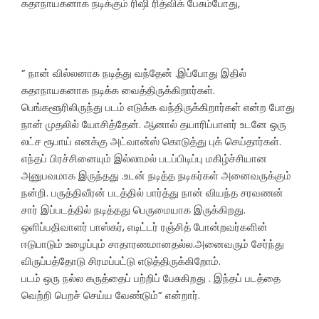
கதாநாயகனாக நடிக்கும் ரிஷி ரித்விக் பேசும்போது,
” நான் வில்லனாக நடித்து வந்தேன் .இப்போது இதில்
கதாநாயகனாக நடிக்க வைத்திருக்கிறார்கள்.
பெங்களூரிலிருந்து படம் எடுக்க வந்திருக்கிறார்கள் என்ற போது
நான் முதலில் யோசித்தேன். ஆனால் தயாரிப்பாளர் உடனே ஒரு
லட்ச ரூபாய் எனக்கு அட்வான்ஸ் கொடுத்து புக் செய்தார்கள்.
எந்தப் பிரச்சினையும் இல்லாமல் படப்பிடிப்பு மகிழ்ச்சியான
அனுபவமாக இருந்தது .உடன் நடித்த நடிகர்கள் அனைவருக்கும்
நன்றி. பருத்திவீரன் படத்தில் பார்த்து நான் வியந்த சரவணன்
சார் இப்படத்தில் நடித்தது பெருமையாக இருக்கிறது.
ஒளிப்பதிவாளர் பாஸ்கர், எடிட்டர் ரஞ்சித் போன்றவர்களின்
ஈடுபாடும் உழைப்பும் சாதாரணமானதல்ல.அனைவரும் சேர்ந்து
விருப்பத்தோடு சிரமப்பட்டு எடுத்திருக்கிறோம்.
படம் ஒரு நல்ல கருத்தைப் பற்றிப் பேசுகிறது . இந்தப் படத்தை
வெற்றி பெறச் செய்ய வேண்டும்” என்றார்.