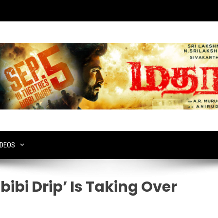
IDEOS
bibi Drip’ Is Taking Over