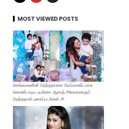
MOST VIEWED POSTS
செல்லமகனின் பிறந்தநாளை பிரம்மாண்டமாக
கொண்டாடிய ஃபரினா ஆசாத்..!!!வைரலாகும்
பிறந்தநாள் புகைப்படங்கள்..!!!