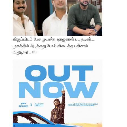
விஜய்யிடம் பேச முயன்ற ஷாஜகான் பட நடிகர்….
முகத்தில் அடித்தது போல் கிடைத்த பதிலால்
அதிர்ச்சி… !!!!