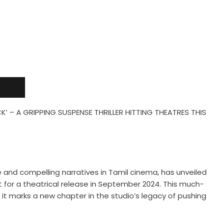
K’ – A GRIPPING SUSPENSE THRILLER HITTING THEATRES THIS
e and compelling narratives in Tamil cinema, has unveiled
, set for a theatrical release in September 2024. This much-
it marks a new chapter in the studio’s legacy of pushing