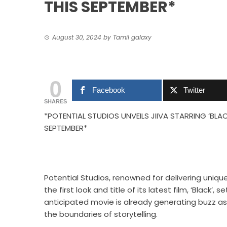
THIS SEPTEMBER*
August 30, 2024
by
Tamil galaxy
0
Facebook
Twitter
SHARES
*POTENTIAL STUDIOS UNVEILS JIIVA STARRING ‘BLAC
SEPTEMBER*
Potential Studios, renowned for delivering uniqu
the first look and title of its latest film, ‘Black’
anticipated movie is already generating buzz as 
the boundaries of storytelling.