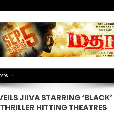
IDEOS
EILS JIIVA STARRING ‘BLACK’
 THRILLER HITTING THEATRES