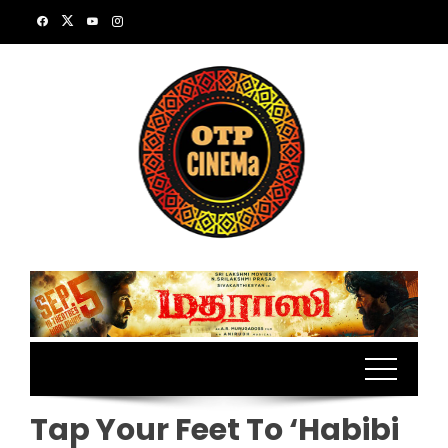
Skip
to
content
Tap Your Feet To ‘Habibi