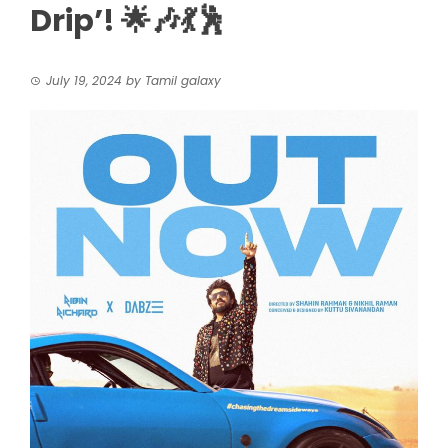
Drip’! 🌟🎶💃🕺
July 19, 2024
by
Tamil galaxy