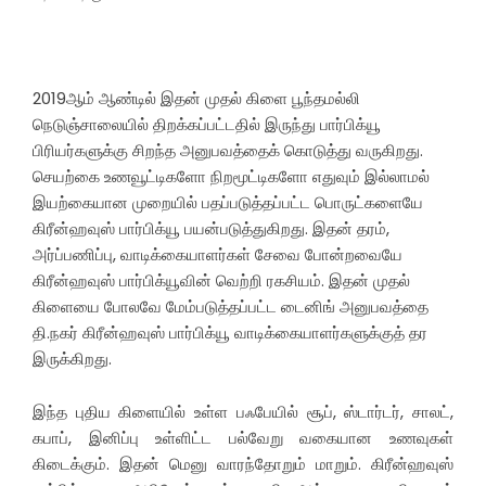
2019ஆம் ஆண்டில் இதன் முதல் கிளை பூந்தமல்லி
நெடுஞ்சாலையில் திறக்கப்பட்டதில் இருந்து பார்பிக்யூ
பிரியர்களுக்கு சிறந்த அனுபவத்தைக் கொடுத்து வருகிறது.
செயற்கை உணவூட்டிகளோ நிறமூட்டிகளோ எதுவும் இல்லாமல்
இயற்கையான முறையில் பதப்படுத்தப்பட்ட பொருட்களையே
கிரீன்ஹவுஸ் பார்பிக்யூ பயன்படுத்துகிறது. இதன் தரம்,
அர்ப்பணிப்பு, வாடிக்கையாளர்கள் சேவை போன்றவையே
கிரீன்ஹவுஸ் பார்பிக்யூவின் வெற்றி ரகசியம். இதன் முதல்
கிளையை போலவே மேம்படுத்தப்பட்ட டைனிங் அனுபவத்தை
தி.நகர் கிரீன்ஹவுஸ் பார்பிக்யூ வாடிக்கையாளர்களுக்குத் தர
இருக்கிறது.
இந்த புதிய கிளையில் உள்ள பஃபேயில் சூப், ஸ்டார்டர், சாலட்,
கபாப், இனிப்பு உள்ளிட்ட பல்வேறு வகையான உணவுகள்
கிடைக்கும். இதன் மெனு வாரந்தோறும் மாறும். கிரீன்ஹவுஸ்