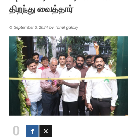
திறந்து வைத்தார்
September 3, 2024
by
Tamil galaxy
0