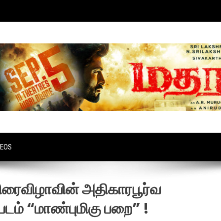
DEOS
ிரைவிழாவின் அதிகாரபூர்வ
ப்படம் “மாண்புமிகு பறை” !