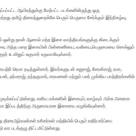
பப்பட்ட ஆயிரத்துக்கு மேற்பட்ட படங்களிலிருந்து ஒரு
்றது தமிழ் திரைத்துறைக்கே பெரும் பெருமை சேர்க்கும் இந்நிகழ்வு,
 ஒன்று தான் ஆனால் மற்ற இசை வாத்தியங்களுக்கு கிடைக்கும்
தில்லை, அந்த பறை இசையின் பின்னணியை, வலியை,பெருமையை சொல்லும்
 s. விஜய் சுகுமார் உருவாகியுள்ளார்.
யத்ரி ரெமா நடித்துள்ளார். இவர்களுடன் கஜராஜ், சேரன்ராஜ், ரமா,
ன், தர்மராஜ், நந்தகுமார், சரவணன் மற்றும் பலர் முக்கிய பாத்திரங்களில்
தி முடிக்கப்பட்டுள்ளது. எளிய மக்களின் இசையும், வாழ்வும் அச்சு அசலாக
தேவா இப்படத்திற்கு அருமையான இசையை வழங்கியுள்ளார்.
 திரைஆர்வலர்கள் ரசிகர்கள் மத்தியில் பெரும் எதிர்பார்ப்பை
 வர படக்குழு திட்டமிட்டுள்ளது.