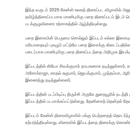
இந்த வருடம் 2025 கேன்ஸ் உலகத் திரைப்பட விழாவில் அனுப்
தமிழ்த்திரைப்படமாக மாண்புமிகு பறை திரைப்படம் இடம் பெற
படக்குழுவினரை உற்சாகத்தில் ஆழ்த்தியுள்ளது.
பறை இசையின் பெருமை சொல்லும் இப்படம் எல்லா இசையும்
மரியாதையும் புகழும் மட்டுமே பறை இசைக்கு கிடைப்ப
படைப்பாக மாண்புமிகு பறை திரைப்படத்தை அறிமுக இயக்குநர்
இப்படத்தில் லியோ சிவக்குமார் நாயகனாக நடித்துள்ளார், கா
அசோக்ராஜா, காதல் சுகுமார், ஜெயக்குமார், முத்தம்மா, ஆரிய
இணைந்து நடித்துள்ளனர்.
இப்படத்தின் படப்பிடிப்பு திருச்சி அருகே துறையூரில் நடத்
இப்படத்தில் படமாக்கப்பட்டுள்ளது. தேனிசைத் தென்றல் 
இப்படம் கேன்ஸ் திரைவிழாவில் பங்கு பெற்றதைத் தொடர்ந்து
ஏற்படுத்தியுள்ளது. விரைவில் இப்படத்தை திரைக்கு கொண்டு