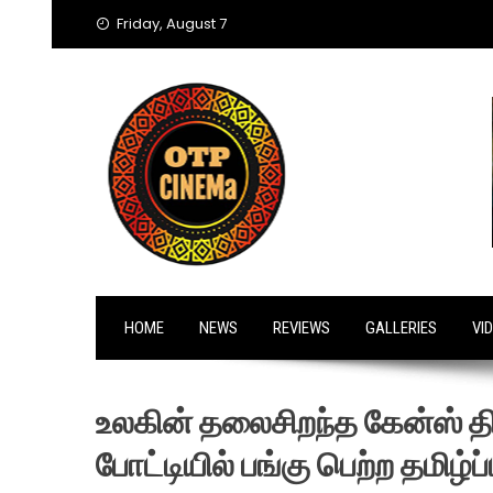
Skip
Friday, August 7
to
content
HOME
NEWS
REVIEWS
GALLERIES
VI
உலகின் தலைசிறந்த கேன்ஸ் த
போட்டியில் பங்கு பெற்ற தமிழ்