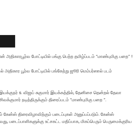
 அதிகாரபூர்வ போட்டியில் பங்கு பெற்ற தமிழ்ப்படம் “மாண்புமிகு பறை” !
 அதிகார பூர்வ போட்டியில் பங்கேற்று ஜூரி மெம்பர்ஸால் படம்
ுக இயக்குநர் s. விஜய் சுகுமார் இயக்கத்தில், தேனிசை தென்றல் தேவா
்குமார் நடித்திருக்கும் திரைப்படம் “மாண்புமிகு பறை “.
கேன்ஸ் திரைவிழாவிற்கும் படைப்புகள் அனுப்பப்படும். கேன்ஸ்
ுவது, படைப்பாளிகளுக்கு உட்சகட்ட மதிப்பாக, மிகப்பெரும் பெருமைக்குரிய