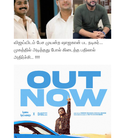
விஜய்யிடம் பேச முயன்ற ஷாஜகான் பட நடிகர்….
முகத்தில் அடித்தது போல் கிடைத்த பதிலால்
அதிர்ச்சி… !!!!