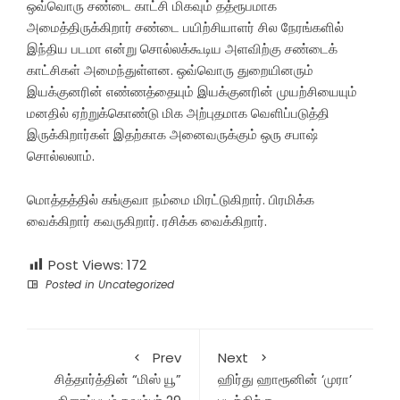
ஒவ்வொரு சண்டை காட்சி மிகவும் தத்ரூபமாக
அமைத்திருக்கிறார் சண்டை பயிற்சியாளர் சில நேரங்களில்
இந்திய படமா என்று சொல்லக்கூடிய அளவிற்கு சண்டைக்
காட்சிகள் அமைந்துள்ளன. ஒவ்வொரு துறையினரும்
இயக்குனரின் எண்ணத்தையும் இயக்குனரின் முயற்சியையும்
மனதில் ஏற்றுக்கொண்டு மிக அற்புதமாக வெளிப்படுத்தி
இருக்கிறார்கள் இதற்காக அனைவருக்கும் ஒரு சபாஷ்
சொல்லலாம்.
மொத்தத்தில் கங்குவா நம்மை மிரட்டுகிறார். பிரமிக்க
வைக்கிறார் கவருகிறார். ரசிக்க வைக்கிறார்.
Post Views:
172
Posted in
Uncategorized
Prev
Next
சித்தார்த்தின் “மிஸ் யூ”
ஹிர்து ஹாரூனின் ‘முரா’