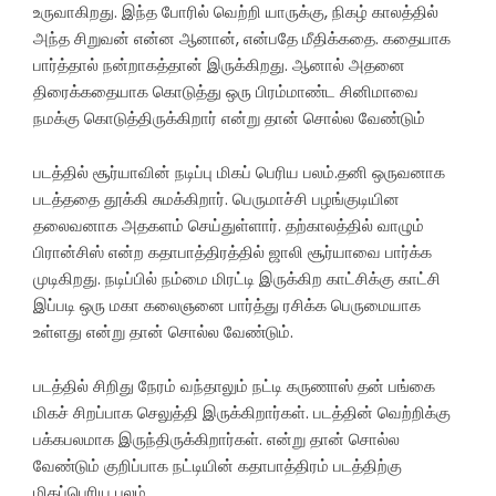
உருவாகிறது. இந்த போரில் வெற்றி யாருக்கு, நிகழ் காலத்தில்
அந்த சிறுவன் என்ன ஆனான், என்பதே மீதிக்கதை. கதையாக
பார்த்தால் நன்றாகத்தான் இருக்கிறது. ஆனால் அதனை
திரைக்கதையாக கொடுத்து ஒரு பிரம்மாண்ட சினிமாவை
நமக்கு கொடுத்திருக்கிறார் என்று தான் சொல்ல வேண்டும்
படத்தில் சூர்யாவின் நடிப்பு மிகப் பெரிய பலம்.தனி ஒருவனாக
படத்ததை தூக்கி சுமக்கிறார். பெருமாச்சி பழங்குடியின
தலைவனாக அதகளம் செய்துள்ளார். தற்காலத்தில் வாழும்
பிரான்சிஸ் என்ற கதாபாத்திரத்தில் ஜாலி சூர்யாவை பார்க்க
முடிகிறது. நடிப்பில் நம்மை மிரட்டி இருக்கிற காட்சிக்கு காட்சி
இப்படி ஒரு மகா கலைஞனை பார்த்து ரசிக்க பெருமையாக
உள்ளது என்று தான் சொல்ல வேண்டும்.
படத்தில் சிறிது நேரம் வந்தாலும் நட்டி கருணாஸ் தன் பங்கை
மிகச் சிறப்பாக செலுத்தி இருக்கிறார்கள். படத்தின் வெற்றிக்கு
பக்கபலமாக இருந்திருக்கிறார்கள். என்று தான் சொல்ல
வேண்டும் குறிப்பாக நட்டியின் கதாபாத்திரம் படத்திற்கு
மிகப்பெரிய பலம்.