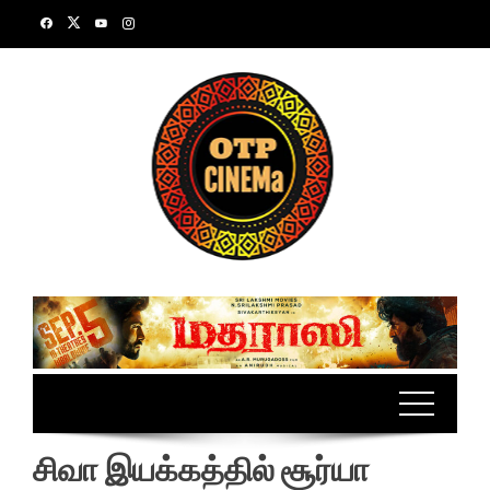
Skip
to
content
சிவா இயக்கத்தில் சூர்யா