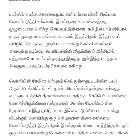
படத்தில் நடித்த அனைவருமே தன் பங்கை மிகச் சிறப்பாக
வெளிப்படுத்தி உள்ளனர். இயக்குனரின் எண்ணத்தை
முழுமையாக அறிந்து செயல்பட்டுள்ளனர். தமிழில் பாபி தியோல்
முதன்முறையாக வில்லனாக களம் இருக்கிறார். இந்தப் படம்
தமிழில் அவருக்கு முதல் படமா என்று வேக்கி வைக்கும்
அளவுக்கு நடிப்பை வெளிப்படுத்தி இருக்கிறார் இந்தியில்
எத்தனையோ படங்கள் நடித்து இருந்தாலும் இந்த படத்தில்
அவருடைய நடிப்பு பிரமிக்க வைக்கிறது.
வெற்றியின் கேமிரா அற்புதம் செய்துள்ளது. படத்தின் பலம்
அதன் டெக்னிக்கல் டீம் தான். விஎஃப்எக்ஸ் நன்றாக உள்ளது.
எடிட்டிங் படத்தின் திரைக்கதை படத்திற்கு மிகப்பெரிய பலத்தை
கொடுத்திருக்கிறது என்று தான் சொல்ல வேண்டும் சில
நேரங்களில் இது தமிழ் படமா இல்லை ஆங்கில படமா என்று
வியக்கும் அளவிற்கு ஒரு அற்புதமான திரை கதையை
வெளிப்படுத்தி இருக்கிறார் இயக்குனர் சிவா . படத்திற்கு மேலும்
ஒரு பக்க பலம் என்று சொன்னால் படத்தின் சண்டைக் காட்சிகள்