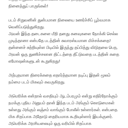
நினைத்துப் பாருங்கள்!
படம் சிறுவனின் துன்பமான நிலையை உணர்ச்சிப் பூர்வமாக
வெளிப்படுத்துகிறது.
அவன் இந்த தடைகளை மீறி தனது கனவுகளை நோக்கி செல்ல
முடிந்தானா என்பதே படத்தின் சுவாரஸ்யமான மிச்சக்கதை!
தன்னைச் சுற்றியுள்ள பிடியில் இருந்து தப்பித்து விடுதலை பெற,
அவன் ஒரு துணிச்சலான திட்டத்தை தீட்டுவதை படத்தின் கதை
எமோஷன்களுடன் கூறுகிறது!
அற்புதமான திரைக்கதை எதார்த்தமான நடிப்பு இதன் மூலம்
நம்மை படம் மிகவும் கவருகிறது.
அமெரிக்க என்றால் வசதியும் ஆடம்பரமும் என்று எதிர்நோக்கும்
நமக்கு புதிய அனுபம் தான் இந்த படம் அங்கும் கொடுமைகள்
உள்ளது அங்கும் லஞ்சம் வாங்கும் போலீஸ் உள்ளார்கள். என்பதை
மிக சிறப்பாக அதோடு தைரியமாக கூறியுள்ளார் இயக்குனர்.
அமெரிக்க அரசியலையும் ஒரு வரியில் சிறப்பாக