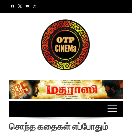
Skip
to
content
சொந்த கதைகள் எப்போதும்