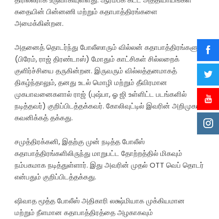
கதையின் பின்னணி மற்றும் கதாபாத்திரங்களை
அமைக்கின்றன.
அதனைத் தொடர்ந்து போலீஸாரும் வில்லன் கதாபாத்திரங்களும்
(பிரேம், ராஜ் திரண்டாஸ்) மோதும் காட்சிகள் சில்லறைக்
குளிர்ச்சியை தருகின்றன. இருவரும் வில்லத்தனமாகத்
திகழ்ந்தாலும், தனது உடல் மொழி மற்றும் தீவிரமான
முகபாவனைகளால் ராஜ் (புஷ்பா, ஓ ஜி உள்ளிட்ட படங்களில்
நடித்தவர்) குறிப்பிடத்தக்கவர். கோலிவுட்டில் இவரின் அறிமுகம்
கவனிக்கத் தக்கது.
சமுத்திரக்கனி, இதற்கு முன் நடித்த போலீஸ்
கதாபாத்திரங்களிலிருந்து மாறுபட்ட தோற்றத்தில் மிகவும்
நம்பகமாக நடித்துள்ளார். இது அவரின் முதல் OTT வெப் தொடர்
என்பதும் குறிப்பிடத்தக்கது.
ஷிவாத மூத்த போலீஸ் அதிகாரி லக்ஷ்மியாக முக்கியமான
மற்றும் நீளமான கதாபாத்திரத்தை அழகாகவும்