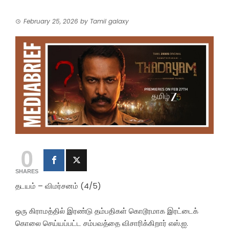
February 25, 2026
by
Tamil galaxy
0
SHARES
தடயம் – விமர்சனம் (4/5)
ஒரு கிராமத்தில் இரண்டு தம்பதிகள் கொடூரமாக இரட்டைக்
கொலை செய்யப்பட்ட சம்பவத்தை விசாரிக்கிறார் எஸ்.ஐ.