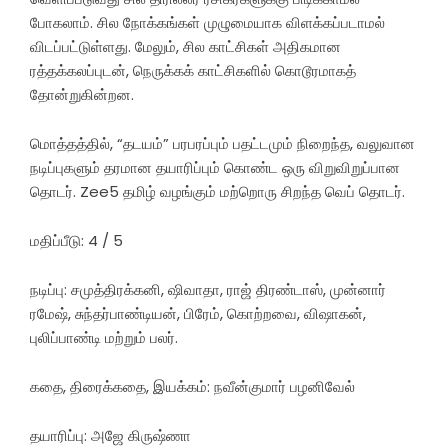
போகலாம். சில நோக்கங்கள் முழுமையாக விளக்கப்படாமல்
விடப்பட்டுள்ளது. மேலும், சில காட்சிகள் அதிகமான
ரத்தக்கலப்புடன், நெருக்கக் காட்சிகளில் கொடூரமாகத்
தோன்றுகின்றன.
மொத்தத்தில், “தடயம்” பரபரப்பும் பதட்டமும் நிறைந்த, வலுவான
நடிப்புகளும் தரமான தயாரிப்பும் கொண்ட ஒரு விறுவிறுப்பான
தொடர். Zee5 தமிழ் வழங்கும் மற்றொரு சிறந்த வெப் தொடர்.
மதிப்பீடு: 4 / 5
நடிப்பு: சமுத்திரக்கனி, ஷிவாதா, ராஜ் திரண்டாஸ், முன்னார்
ரமேஷ், சுந்தர்பாண்டியன், பிரேம், கொற்றவை, விஷாகன்,
புலிப்பாண்டி மற்றும் பலர்.
கதை, திரைக்கதை, இயக்கம்: நவீன்குமார் பழனிவேல்
தயாரிப்பு: அஜே கிருஷ்ணா