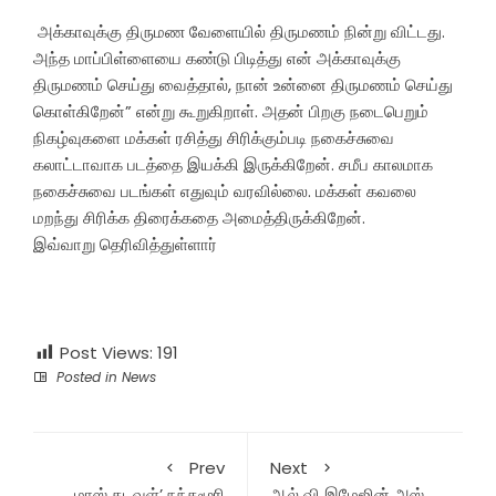
அக்காவுக்கு திருமண வேளையில் திருமணம் நின்று விட்டது.
அந்த மாப்பிள்ளையை கண்டு பிடித்து என் அக்காவுக்கு
திருமணம் செய்து வைத்தால், நான் உன்னை திருமணம் செய்து
கொள்கிறேன்” என்று கூறுகிறாள். அதன் பிறகு நடைபெறும்
நிகழ்வுகளை மக்கள் ரசித்து சிரிக்கும்படி நகைச்சுவை
கலாட்டாவாக படத்தை இயக்கி இருக்கிறேன். சமீப காலமாக
நகைச்சுவை படங்கள் எதுவும் வரவில்லை. மக்கள் கவலை
மறந்து சிரிக்க திரைக்கதை அமைத்திருக்கிறேன்.
இவ்வாறு தெரிவித்துள்ளார்
Post Views:
191
Posted in
News
Prev
Next
மாஸ் கடவுள்’ நந்தமூரி
ஆல் வி இமேஜின் அஸ்