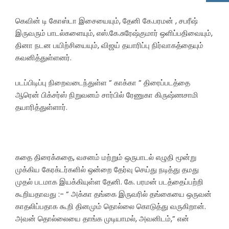
கெவின் டி கோஸ்டா இசையையும், தேனி கே.பரமன் , சபரீஷ்
இருவரும் பாடல்களையும், எஸ்.கே.சுரேஷ்குமார் ஒளிப்பதிவையும்,
தினா நடன பயிற்சியையும், விஜய் தயாரிப்பு நிர்வாகத்தையும்
கவனித்துள்ளனர்.
படப்பிடிப்பு நிறைவடைந்துள்ள ” காக்கா ” திரைப்படத்தை
ஆரென் பிக்சர்ஸ் நிறுவனம் சார்பில் ரேணுகா கிருஷ்ணசாமி
தயாரித்துள்ளார்.
கதை திரைக்கதை, வசனம் மற்றும் ஒருபாடல் எழுதி மூன்று
முக்கிய கேரக்டர்களில் ஒன்றை தேர்வு செய்து நடித்து தமது
முதல் படமாக இயக்கியுள்ள தேனி. கே. பரமன் படத்தைப்பற்றி
கூறியதாவது :- ” அக்கா தங்கை இருவரில் தங்கையை ஒருவன்
காதலிப்பதாக கூறி தினமும் தொல்லை கொடுத்து வருகிறான்.
அவன் தொல்லையை தாங்க முடியாமல், அவனிடம்,” என்