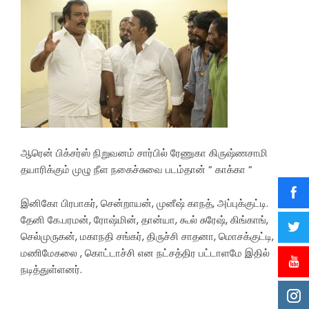
ஆரென் பிக்சர்ஸ் நிறுவனம் சார்பில் ரேணுகா கிருஷ்ணசாமி
தயாரிக்கும் முழு நீள நகைச்சுவை படம்தான் ” காக்கா ”
இனிகோ பிரபாகர், சென்றாயன், முனீஷ் காநத், அப்புக்குட்டி.
தேனி கே.பரமன், ரோஷ்மின், தான்யா, கூல் சுரேஷ், கிங்காங்,
செல்முருகன், மகாநதி சங்கர், திருச்சி சாதனா, மொசக்குட்டி,
மணிமேகலை , கொட்டாச்சி என நட்சத்திர பட்டாளமே இதில்
நடித்துள்ளனர்.