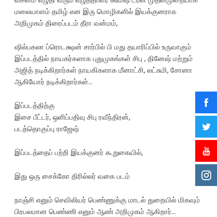
மலையாளம் தமிழ் என இரு மொழிகளில் இயக்குனராக
அறிமுகம் திரைப்படம் தீரா வன்மம்,
ஷில்பகலா ப்ரொடக்ஷன் சார்பில் பி மது தயாரிப்பில் உருவாகும்
இப்படத்தில் நாயகர்களாக புதுமுகங்கள் சிபு , தினேஷ் மற்றும்
அஜித் நடிக்கிறார்கள் நாயகிகளாக மீனாட்சி, லட்சுமி, சோனா
ஆகியோர் நடிக்கிறார்கள்…
இப்படத்திற்கு
இசை பீட்டர், ஒளிப்பதிவு சிபு ரவீந்திரன்,
படத்தொகுப்பு ராஜேஷ்
இப்படத்தைப் பற்றி இயக்குனர் கூறுகையில்,
இது ஒரு சைக்கோ திரில்லர் வகை படம்
நாஞ்சி எனும் செவிலியர் பெண்ணுக்கு மாடல் துறையில் மிகவும்
பிரபலமான பெண்ணி எனும் ஆண் அறிமுகம் ஆகிறார்…