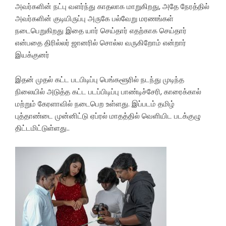
அவர்களின் நட்பு வளர்ந்து காதலாக மாறுகிறது, அதே நேரத்தில்
அவர்களின் குடியிருப்பு அருகே பல்வேறு மரணங்கள்
நடைபெறுகிறது இதை யார் செய்தார் எதற்காக செய்தார்
என்பதை திரில்லர் ஜானரில் சொல்ல வருகிறோம் என்றார்
இயக்குனர்
இதன் முதல் கட்ட படபிடிப்பு பெங்களூரில் நடந்து முடிந்த
நிலையில் அடுத்த கட்ட படப்பிடிப்பு பாண்டிச்சேரி, காரைக்கால்
மற்றும் கேரளாவில் நடைபெற உள்ளது. இப்படம் தமிழ்
புத்தாண்டை முன்னிட்டு ஏப்ரல் மாதத்தில் வெளியிட படக்குழு
திட்டமிட்டுள்ளது..