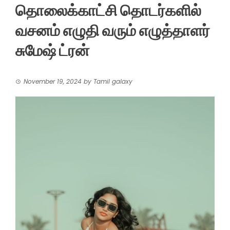
தொலைக்காட்சி தொடர்களில்
வசனம் எழுதி வரும் எழுத்தாளர்
சுமேஷ் ட்ரன்
November 19, 2024
by
Tamil galaxy