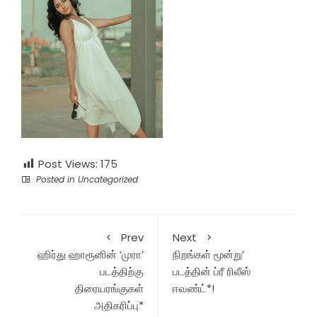
Post Views:
175
Posted in
Uncategorized
Prev
Next
ஹிர்து ஹாரூனின் ‘முரா’
நிறங்கள் மூன்று’
படத்திற்கு
படத்தின் ப்ரீ ரிலீஸ்
திரையரங்குகள்
ஈவண்ட்*!
அதிகரிப்பு*