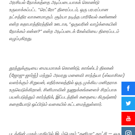
அரசியல் நோக்கத்தை அடிப்படையாகக் கொண்டு
உருவாக்கப்பட்ட “ரெட்ரோ” திரைப்படம், ஒரு பரபரப்பான
நட்சத்திர வாகனமாகும். சூர்யா நடித்த பாரிவேல் கண்ணன்
என்ற கதாபாத்திரத்தின் ஊடாக, “ஒருவரின் வாழ்க்கையின்
நோக்கம் என்ன?” என்ற அடிப்படைக் கேள்வியை திரைப்படம்
எழுப்புகிறது.
தூத்துக்குடியை மையமாகக் கொண்டு, காங்ஸ்டர் திலகன்
(ஜோஜு ஜார்ஜ்) மற்றும் அவரது மனைவி சாந்த்யா (ஸ்வாசிகா)
வளர்க்கும் சிறுவன், எதிர்காலத்தில் ஒரு முக்கிய மனிதராக
உருவெடுக்கிறான். சினிமாவின் நுணுக்கங்களைச் சிறப்பாக
பயன்படுத்தும் கார்த்திக், இப்படத்தின் கதையை கிருஷ்ணர்
கதையோடு ஒப்பிடும் வகையில் கட்டமைத்துள்ளார்.
படத்தின் முதற் பாதியில் இடம்பெறும் “கனிமா” காட்சி — ஒரு