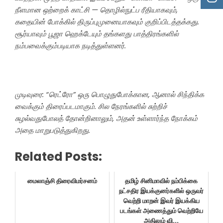
நீளமான ஒற்றைக் காட்சி — தொழில்நுட்ப ரீதியாகவும்,
கதையின் போக்கில் திருப்புமுனையாகவும் குறிப்பிடத்தக்கது.
சூர்யாவும் பூஜா ஹெக்டேயும் தங்களது பாத்திரங்களில்
நம்பவைக்கும்படியாக நடித்துள்ளனர்.
முடிவுரை: “ரெட்ரோ” ஒரு பொழுதுபோக்கான, ஆனால் சிந்திக்க
வைக்கும் திரைப்படமாகும். சில நேரங்களில் சுற்றிச்
சுழல்வதுபோலத் தோன்றினாலும், அதன் உள்ளார்ந்த நோக்கம்
அதை மாறுபடுத்துகிறது.
Related Posts:
மைலாஞ்சி திரைவிமர்சனம்
தமிழ் சினிமாவில் நம்பிக்கை
நட்சதிர இயக்குனர்களில் ஒருவர்
வெற்றி மாறன் இவர் இயக்கிய
படங்கள் அணைத்தும் வெற்றியே
அதிலும் வி...