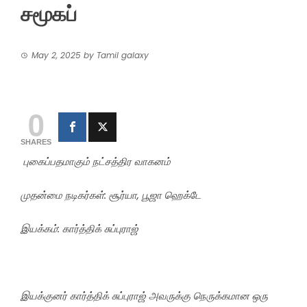
சமூகப்
May 2, 2025
by
Tamil galaxy
0
SHARES
புகைப்பதமாகும் நட்சத்திர வாகனம்
முதன்மை நடிகர்கள்: சூர்யா, பூஜா ஹெக்டே
இயக்கம்: கார்த்திக் சுப்புராஜ்
இயக்குனர் கார்த்திக் சுப்புராஜ் அவருக்கு நெருக்கமான ஒரு