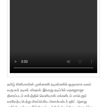
தமிழ் சினிமாவின் முன்னணி நடிகர்களில் ஒருவராக வலம்
வருபவர் நடிகர். விஷால். இவரது நடிப்பில் மதகஜராஜா
திரைப்படம் சமீபத்தில் வெளியாகி மக்களிடம் மாபெறும்
வரவேற்பு பெற்று மிகப்பெரிய பிளாக்பஸ்டர் ஹிட் ஆனது