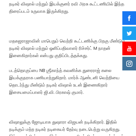
நடிகர் விஷால் மற்றும் இயக்குனர் ரவி அரசு கூட்டணியில் இந்த
திரைப்படம் உருவாக இருக்கிறது.
மதகஜராஜாவின் மாபெறும் வெற்றி கூட்டணிக்கு பிறகு மீண்டும்
நடிகர் விஷால் மற்றும் ஒளிப்பதிவாளர் ரிச்சர்ட் M நாதன்
இனைகிறார்கள் என்பது குறிப்பிடத்தக்கது.
படத்தொகுப்பை NB ஶ்ரீகாந்த் கவனிக்க துரைராஜ் கலை
இயக்குநராக பணியாற்றுகிறார். மார்க் ஆண்டனி வெற்றியை
தொடர்ந்து மீண்டும் நடிகர் விஷால் உடன் இணைகிறார்
இசையமைப்பாளர் ஜி.வி. பிரகாஷ் குமார்.
விஷாலுக்கு ஜோடியாக துஷாரா விஜயன் நடிக்கிறார். இதில்
நடிக்கும் மற்ற நடிகர் நடிகையர் தேர்வு நடைபெற்று வருகிறது.