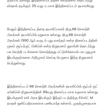
குறிப்பிடதக்கது. இத்திரைப்படத்தின் வெற்றியை தொடர்ந்து
விஷால் நடிக்கும் 35 வது படமாக இத்திரைப்படம் தயாரகிரது.
மேலும் இத்திரைப்படத்தை தயாரிப்பாளர் திரு.RB சௌத்ரி
அவர்கள் தயாரிப்பில் உறுவாக உள்ளது. திரு.RB சௌத்ரி
அவர்கள் 1990 ஆம் வருடம் புது வசந்தம் என்ற திரைப்படத்தின்
மூலம் சூப்பர்குட் பிலிம்ஸ் என்ற நிறுவனம் துவங்கி தொடர்ந்து
பல வெற்றி படங்களை கொடுத்தது மட்டுமில்லாமல் பல புதுமுக
இயக்குநர்களை அறிமுகம் செய்த பெருமை இந்த நிறுவனம்
பெற்றுள்ளது.
இத்திரைப்படம் RB செளத்ரி அவர்களின் தயாரிப்பில் சூப்பர் குட்
ஃபிலிம்ஸ் நிறுவனத்தின் 99வது திரைப்படமாக உருவாக உள்ளது.
இயக்குனர் ரவி அரசு இயக்கும் இந்தப் படத்திற்கு ரிச்சர்ட் M
நாதன் ஒளிப்பதிவாளராக பணியாற்ற உள்ளார். முதல்முறையாக