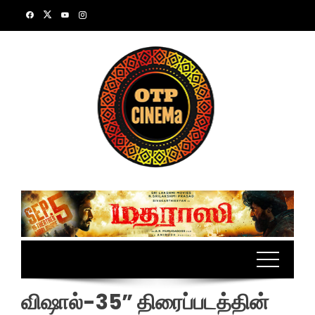
Skip
to
content
விஷால்-35” திரைப்படத்தின்