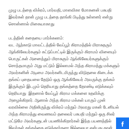
முழு படத்தை விக்ரம், பார்வதி, மாளவிகா மோகனன் பசுபதி
இவர்கள் தான் முழு படத்தை தாங்கி பிடித்து உள்ளனர் என்று
சொன்னால் மிகையாகாது
படத்தின் கதையை பார்க்கலாம்:
வட ஆற்காடு மாவட்டத்தில் வேப்பூர் கிராமத்தில் மிராசுதரும்
ஆங்கிலேயர்களும் கட்டுப்பாட்டில் இருக்கும் கிராமம் விளையும்
பொருட்கள் அனைத்தும் மிராசுகும் ஆங்கிலேயர்களுக்கும்
சொந்தமாகும் அது மட்டும் இல்லாமல் அந்த கிராமத்து மக்களும்
அவர்களின் அடிமை அவர்களிடமிருந்து விடுதலை கிடைக்க
தங்கப் புதையலை தேடும் ஒரு ஆங்கிலேயர் அவருக்கு தங்கம்
இருக்கும் இடமும் தெரியாது தங்கத்தை தோண்டி எடுக்கவும்
தெரியாது இதனால் வேப்பூர் கிராம மக்களை உதவிக்கு
அழைக்கிறார். ஆனால் அந்த கிராம மக்கள் யாரும் முன்
வரவில்லை அதிலிருந்து விக்ரம் மற்றும் அவரது மகன் டேனியல்
அந்த கிராமத்து வைணவம் தலைவர் பசுபதி மற்றும் ஒரு சிலர்
மட்டுமே அவர்களுடன் பயணிக்கிறார்கள் இந்த பயணத்தில்
இவர்கள் தங்கத்தை எடுத்தார்களா இல்லையா என்பது தான்