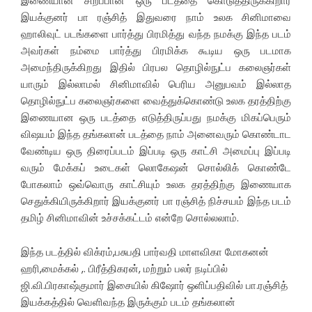
இணையான சிறப்பான ஒரு படத்தை கொடுத்திருக்கிறார்
இயக்குனர் பா ரஞ்சித் இதுவரை நாம் உலக சினிமாவை
ஹாலிவுட் படங்களை பார்த்து பிரமித்து வந்த நமக்கு இந்த படம்
அவர்கள் நம்மை பார்த்து பிரமிக்க கூடிய ஒரு படமாக
அமைந்திருக்கிறது இதில் பிரபல தொழில்நுட்ப கலைஞர்கள்
யாரும் இல்லாமல் சினிமாவில் பெரிய அனுபவம் இல்லாத
தொழில்நுட்ப கலைஞர்களை வைத்துக்கொண்டு உலக தரத்திற்கு
இணையான ஒரு படத்தை எடுத்திருப்பது நமக்கு மிகப்பெரும்
விஷயம் இந்த தங்கலான் படத்தை நாம் அனைவரும் கொண்டாட
வேண்டிய ஒரு திரைப்படம் இப்படி ஒரு காட்சி அமைப்பு இப்படி
வரும் மேக்கப் உடைகள் லொகேஷன் சொல்லிக் கொண்டே
போகலாம் ஒவ்வொரு காட்சியும் உலக தரத்திற்கு இணையாக
செதுக்கியிருக்கிறார் இயக்குனர் பா ரஞ்சித் நிச்சயம் இந்த படம்
தமிழ் சினிமாவின் உச்சக்கட்டம் என்றே சொல்லலாம்.
இந்த படத்தில் விக்ரம்,பசுபதி பார்வதி மாளவிகா மோகனன்
ஹரி,மைக்கல் ,. பிரீத்திகரன், மற்றும் பலர் நடிப்பில்
ஜி.வி.பிரகாஷ்குமார் இசையில் கிஷோர் ஒளிப்பதிவில் பா.ரஞ்சித்
இயக்கத்தில் வெளிவந்த இருக்கும் படம் தங்கலான்