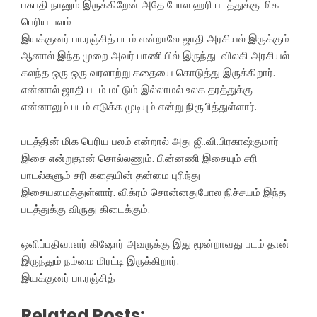
பசுபதி நானும் இருக்கிறேன் அதே போல ஹரி படத்துக்கு மிக
பெரிய பலம்
இயக்குனர் பா.ரஞ்சித் படம் என்றாலே ஜாதி அரசியல் இருக்கும்
ஆனால் இந்த முறை அவர் பாணியில் இருந்து விலகி அரசியல்
கலந்த ஒரு ஒரு வரலாற்று கதையை கொடுத்து இருக்கிறார்.
என்னால் ஜாதி படம் மட்டும் இல்லாமல் உலக தரத்துக்கு
என்னாலும் படம் எடுக்க முடியும் என்று நிரூபித்துள்ளார்.
படத்தின் மிக பெரிய பலம் என்றால் அது ஜி.வி.பிரகாஷ்குமார்
இசை என்றுதான் சொல்லணும். பின்னணி இசையும் சரி
பாடல்களும் சரி கதையின் தன்மை புரிந்து
இசையமைத்துள்ளார். விக்ரம் சொன்னதுபோல நிச்சயம் இந்த
படத்துக்கு விருது கிடைக்கும்.
ஒளிப்பதிவாளர் கிஷோர் அவருக்கு இது மூன்றாவது படம் தான்
இருந்தும் நம்மை மிரட்டி இருக்கிறார்.
இயக்குனர் பா.ரஞ்சித்
Related Posts: