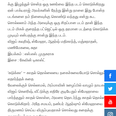
க்கு இழுத்துச் சென்ற ஒரு உணர்வை இந்த படம் கொடுக்கிறது
ஏன் பாக்யராஜ் அவர்களின் நேற்று இன்று நாளை இது போன்ற
படங்களை நம் நினைவுக்கு கொண்டு வந்தது என்று கூட
சொல்லலாம் அந்த அளவுக்கு ஒரு சிறப்பான படம் தான் இந்த
படம் மிகக் குறைந்த பட்ஜெட்டில் ஒரு தரமான படத்தை கொடுக்க
முடியும் என்பதற்கு சான்று இந்த படம்.
விஜய் கவுரிஷ், ஸ்மேஹா, ஆதர்ஷ் மதிகாந்த், மஞ்சுநாதன்,
மணிமேகலை, சுதா
இயக்கம் : எஸ்.எஸ். முருகராசு
இசை : கேவின் டிகாஸ்ட்
‘கடுக்கா’ – காதல் தொல்லையை நகைச்சுவையோடு சொல்லும்
எதார்த்தக் கதை
வேலைக்குச் செல்லாமல், அம்மாவின் உழைப்பில் வாழும் நாயகன்
விஜய் கெளரிஷ், வீட்டுக்கு எதிரே குடியேறும் ஸ்மேஹாவை
பார்த்ததும் காதல் கொள்ள, அவரை தொடர்ந்து காதல் தொல்லை
கொடுக்கிறார். அதே சமயம், நண்பர் ஆதர்ஷும் ஸ்மேஹாவை
திருமணம் செய்ய விரும்புவதாகச் சொல்வது கதைக்கு