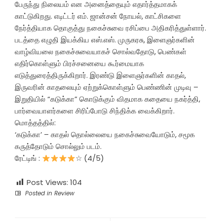
பேருந்து நிலையம் என அனைத்தையும் எதார்த்தமாகக்
காட்டுகிறது. எடிட்டர் எம். ஜான்சன் நோயல், காட்சிகளை
நேர்த்தியாக தொகுத்து நகைச்சுவை ரசிப்பை அதிகரித்துள்ளார்.
படத்தை எழுதி இயக்கிய எஸ்.எஸ். முருகரசு, இளைஞர்களின்
வாழ்வியலை நகைச்சுவையாகச் சொல்வதோடு, பெண்கள்
எதிர்கொள்ளும் பிரச்சனையை கூர்மையாக
எடுத்துரைத்திருக்கிறார். இரண்டு இளைஞர்களின் காதல்,
இருவரின் காதலையும் ஏற்றுக்கொள்ளும் பெண்ணின் முடிவு –
இறுதியில் “கடுக்கா” கொடுக்கும் விதமாக கதையை நகர்த்தி,
பார்வையாளர்களை சிரிப்போடு சிந்திக்க வைக்கிறார்.
மொத்தத்தில்:
‘கடுக்கா’ – காதல் தொல்லையை நகைச்சுவையோடும், சமூக
கருத்தோடும் சொல்லும் படம்.
ரேட்டிங் :
☆ (4/5)
Post Views:
104
Posted in
Review