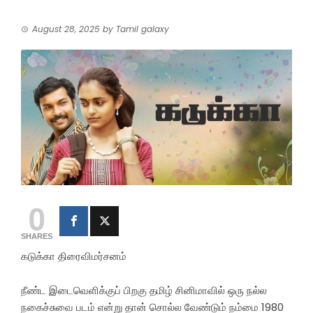
August 28, 2025
by
Tamil galaxy
0
SHARES
கடுக்கா திரைவிமர்சனம்
நீண்ட இடைவெளிக்குப் பிறகு தமிழ் சினிமாவில் ஒரு நல்ல
நகைச்சுவை படம் என்று தான் சொல்ல வேண்டும் நம்மை 1980