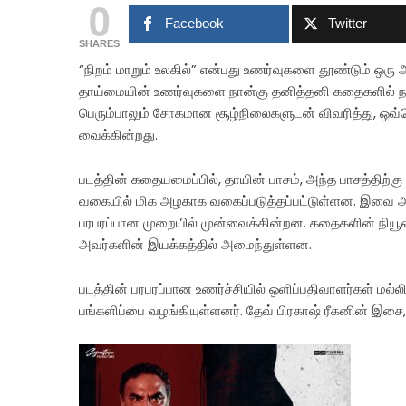
0
Facebook
Twitter
SHARES
“நிறம் மாறும் உலகில்” என்பது உணர்வுகளை தூண்டும் ஒரு 
தாய்மையின் உணர்வுகளை நான்கு தனித்தனி கதைகளில் நவ
பெரும்பாலும் சோகமான சூழ்நிலைகளுடன் விவரித்து, ஒவ்வ
வைக்கின்றது.
படத்தின் கதையமைப்பில், தாயின் பாசம், அந்த பாசத்தி
வகையில் மிக அழகாக வகைப்படுத்தப்பட்டுள்ளன. இவை 
பரபரப்பான முறையில் முன்வைக்கின்றன. கதைகளின் நிய
அவர்களின் இயக்கத்தில் அமைந்துள்ளன.
படத்தின் பரபரப்பான உணர்ச்சியில் ஒளிப்பதிவாளர்கள் மல
பங்களிப்பை வழங்கியுள்ளனர். தேவ் பிரகாஷ் ரீகனின் இசை,