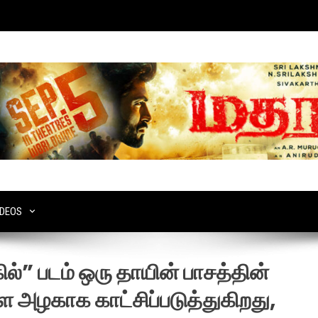
IDEOS
ில்” படம் ஒரு தாயின் பாசத்தின்
 அழகாக காட்சிப்படுத்துகிறது,