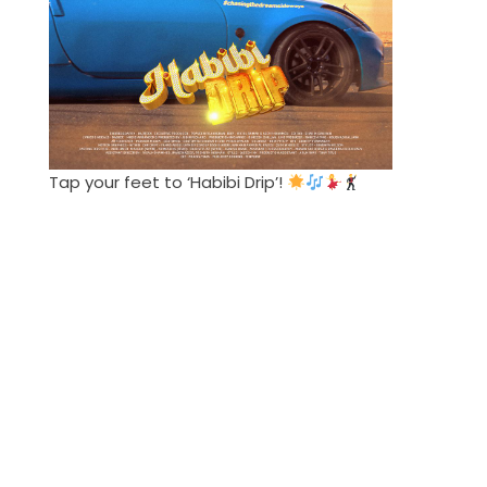
Tap your feet to ‘Habibi Drip’!