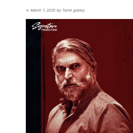
March 7, 2025
by
Tamil galaxy