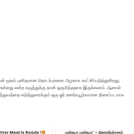
்தின் மூலம் புனிதமான தொடர்புகளை அழகாக காட்சிப்படுத்துகிறது,
ள்ளது என்ற கருத்துக்கு நான் ஒருமித்ததாக இருக்கலாம். ஆனால்
யத்துவத்தை எடுத்துரைக்கும் ஒரு ஓர் உணர்வுபூர்வமான திரைப்படமாக
ter Meal Is Ready !
முஸ்தபா முஸ்தபா’ – திரைவிமர்சனம்