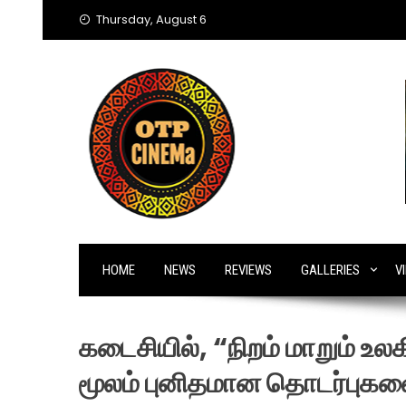
Skip
Thursday, August 6
to
content
HOME
NEWS
REVIEWS
GALLERIES
V
கடைசியில், “நிறம் மாறும் உலக
மூலம் புனிதமான தொடர்புகளை