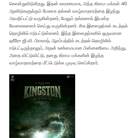
கொன்றுவிடுகிறது. இதன் காரணமாக, அந்த கிராம மக்கள் 40
ஆண்டுகளுக்கும் மேலாக தங்கள் வாழ்வாதாரத்தை இழந்து
அவதிப்பட்டு வருகின்றனர், மேலும் தங்களால் இயன்ற
வேலைகளைச் செய்து வருகின்றனர். சில இளைஞர்கள் கடத்தல்
தொழிலில் ஈடுபட்டுள்ளனர். இந்த இளைஞர்களில் ஒருவரான
ஹீரோ ஜி.வி. பிரகாஷ், ஆரம்பத்தில் கடத்தல் தொழிலில்
ஈடுபட்டிருந்தாலும், அதன் உண்மையான பின்னணியை அறிந்து,
அதை விட்டுவிட்டு, தனது கிராம மக்களின் இழந்த
வாழ்வாதாரத்தை மீட்டெடுக்க முடிவு செய்கிறார்.