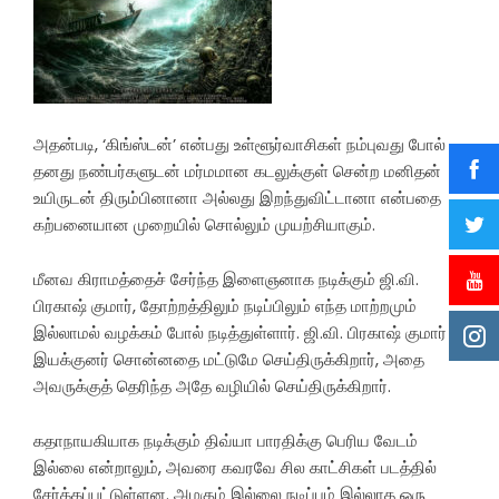
அதன்படி, ‘கிங்ஸ்டன்’ என்பது உள்ளூர்வாசிகள் நம்புவது போல்
தனது நண்பர்களுடன் மர்மமான கடலுக்குள் சென்ற மனிதன்
உயிருடன் திரும்பினானா அல்லது இறந்துவிட்டானா என்பதை
கற்பனையான முறையில் சொல்லும் முயற்சியாகும்.
மீனவ கிராமத்தைச் சேர்ந்த இளைஞனாக நடிக்கும் ஜி.வி.
பிரகாஷ் குமார், தோற்றத்திலும் நடிப்பிலும் எந்த மாற்றமும்
இல்லாமல் வழக்கம் போல் நடித்துள்ளார். ஜி.வி. பிரகாஷ் குமார்
இயக்குனர் சொன்னதை மட்டுமே செய்திருக்கிறார், அதை
அவருக்குத் தெரிந்த அதே வழியில் செய்திருக்கிறார்.
கதாநாயகியாக நடிக்கும் திவ்யா பாரதிக்கு பெரிய வேடம்
இல்லை என்றாலும், அவரை கவரவே சில காட்சிகள் படத்தில்
சேர்க்கப்பட்டுள்ளன. அழகும் இல்லை நடிப்பும் இல்லாத ஒரு