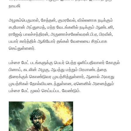
நாயகி
அழகம்பெருமாள், சேத்தன், குமரவேல், வில்லனாக நடிக்கும்
சபுமோன் அப்துசமத், மற்ற வேடங்களில் நடிக்கும் ஆண்டனி,
ராஜேஷ் பாலச்சந்திரன், அருணாச்சலேஸ்வரன்.பி.ஏ, பிரவீன்,
பயார் கார்த்திக் ஆகியோர் தங்கள் வேலையை சிறப்பாக
செய்துள்ளனர்.
பச்சை மேட் படங்களுக்கு பெயர் பெற்ற ஒளிப்பதிவாளர் கோகுல்
பினாய், கடலின் அழகு, ஆபத்து மற்றும் பிரமாண்டத்தை
திரைக்குக் கொண்டுவர முயற்சித்துள்ளார், ஆனால் அவரது
முயற்சிகள் தோல்வியடைந்துள்ளன, ஏனெனில் அனைத்தும்
பச்சை மேட் மூலம் செய்யப்பட வேண்டும்.