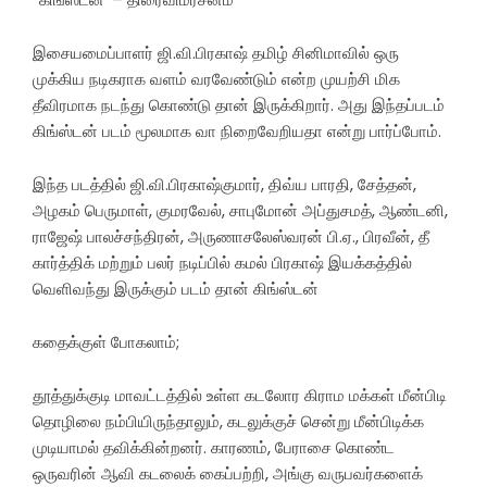
இசையமைப்பாளர் ஜி.வி.பிரகாஷ் தமிழ் சினிமாவில் ஒரு
முக்கிய நடிகராக வளம் வரவேண்டும் என்ற முயற்சி மிக
தீவிரமாக நடந்து கொண்டு தான் இருக்கிறார். அது இந்தப்படம்
கிங்ஸ்டன் படம் மூலமாக வா நிறைவேறியதா என்று பார்ப்போம்.
இந்த படத்தில் ஜி.வி.பிரகாஷ்குமார், திவ்ய பாரதி, சேத்தன்,
அழகம் பெருமாள், குமரவேல், சாபுமோன் அப்துசமத், ஆண்டனி,
ராஜேஷ் பாலச்சந்திரன், அருணாசலேஸ்வரன் பி.ஏ., பிரவீன், தீ
கார்த்திக் மற்றும் பலர் நடிப்பில் கமல் பிரகாஷ் இயக்கத்தில்
வெளிவந்து இருக்கும் படம் தான் கிங்ஸ்டன்
கதைக்குள் போகலாம்;
தூத்துக்குடி மாவட்டத்தில் உள்ள கடலோர கிராம மக்கள் மீன்பிடி
தொழிலை நம்பியிருந்தாலும், கடலுக்குச் சென்று மீன்பிடிக்க
முடியாமல் தவிக்கின்றனர். காரணம், பேராசை கொண்ட
ஒருவரின் ஆவி கடலைக் கைப்பற்றி, அங்கு வருபவர்களைக்