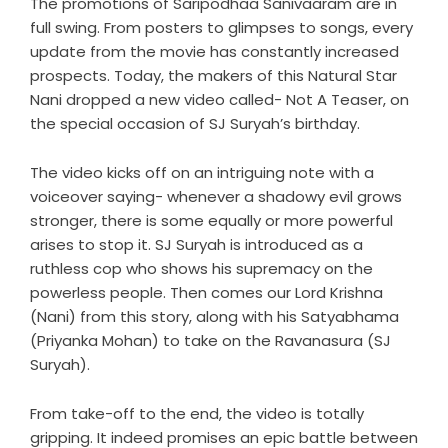
The promotions of Saripodhaa Sanivaaram are in
full swing. From posters to glimpses to songs, every
update from the movie has constantly increased
prospects. Today, the makers of this Natural Star
Nani dropped a new video called- Not A Teaser, on
the special occasion of SJ Suryah’s birthday.
The video kicks off on an intriguing note with a
voiceover saying- whenever a shadowy evil grows
stronger, there is some equally or more powerful
arises to stop it. SJ Suryah is introduced as a
ruthless cop who shows his supremacy on the
powerless people. Then comes our Lord Krishna
(Nani) from this story, along with his Satyabhama
(Priyanka Mohan) to take on the Ravanasura (SJ
Suryah).
From take-off to the end, the video is totally
gripping. It indeed promises an epic battle between