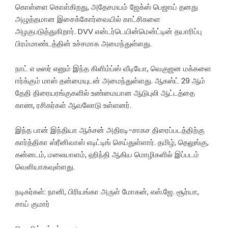
கொள்ளை கொள்கிறது, அதேசமயம் ஜேக்ஸ் பெஜாய் தனது
அழுத்தமான இசைக்கோர்வையில் காட்சிகளை
அழகுபடுத்துகிறார். DVV என்டர்டெயின்மென்ட்டின் தயாரிப்பு
பிரம்மாண்டத்தின் உச்சமாக அமைந்துள்ளது.
நாட் எ டீஸர் எனும் இந்த கிளிம்ப்ஸ் வீடியோ, வெகுஜன மக்களை
ஈர்க்கும் மாஸ் தன்மையுடன் அமைந்துள்ளது. ஆகஸ்ட் 29 ஆம்
தேதி திரையரங்குகளில் உண்மையான ஆடுபுலி ஆட்டத்தை
காண, ரசிகர்கள் ஆவலோடு உள்ளனர்.
இந்த பான் இந்தியா ஆக்சன் அதிரடி-சாகச திரைப்படத்திற்கு
கார்த்திகா ஸ்ரீனிவாஸ் எடிட்டிங் செய்துள்ளார். தமிழ், தெலுங்கு,
கன்னடம், மலையாளம், ஹிந்தி ஆகிய மொழிகளில் இப்படம்
வெளியாகவுள்ளது.
நடிகர்கள்: நானி, பிரியங்கா அருள் மோகன், எஸ்.ஜே. சூர்யா,
சாய் குமார்