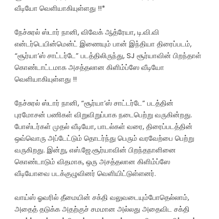
வீடியோ வெளியாகியுள்ளது !!*
நேச்சுரல் ஸ்டார் நானி, விவேக் ஆத்ரேயா, டி.வி.வி
என்டர்டெயின்மென்ட் இணையும் பான் இந்தியா திரைப்படம்,
“சூர்யா’ஸ் சாட்டர்டே” படத்திலிருந்து, SJ சூர்யாவின் பிறந்தாள்
கொண்டாட்டமாக அசத்தலான கிளிம்ப்ஸே வீடியோ
வெளியாகியுள்ளது !!
நேச்சுரல் ஸ்டார் நானி, “சூர்யா’ஸ் சாட்டர்டே” படத்தின்
புரமோசன் பணிகள் விறுவிறுப்பாக நடைபெற்று வருகின்றது.
போஸ்டர்கள் முதல் வீடியோ, பாடல்கள் வரை, திரைப்படத்தின்
ஒவ்வொரு அப்டேட்டும் தொடர்ந்து பெரும் வரவேற்பை பெற்று
வருகிறது. இன்று, எஸ்.ஜே.சூர்யாவின் பிறந்தநாளினை
கொண்டாடும் விதமாக, ஒரு அசத்தலான கிளிம்ப்ஸே
வீடியோவை படக்குழுவினர் வெளியிட்டுள்ளனர்.
வாய்ஸ் ஓவரில் தீமையின் சக்தி வலுவடையும்போதெல்லாம்,
அதைத் தடுக்க அதற்குச் சமமான அல்லது அதைவிட சக்தி