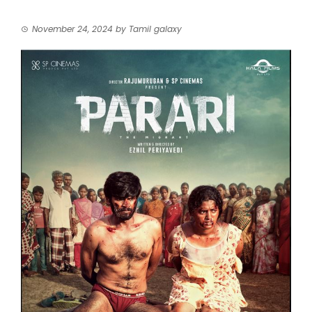
November 24, 2024
by
Tamil galaxy