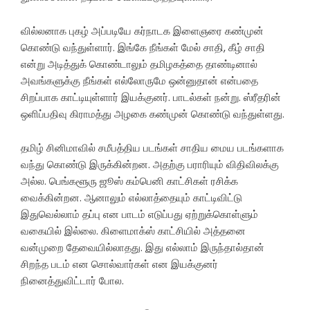
வில்லனாக புகழ் அப்படியே கர்நாடக இளைஞரை கண்முன்
கொண்டு வந்துள்ளார். இங்கே நீங்கள் மேல் சாதி, கீழ் சாதி
என்று அடித்துக் கொண்டாலும் தமிழகத்தை தாண்டினால்
அவங்களுக்கு நீங்கள் எல்லோருமே ஒன்னுதான் என்பதை
சிறப்பாக காட்டியுள்ளார் இயக்குனர். பாடல்கள் நன்று. ஸ்ரீதரின்
ஒளிப்பதிவு கிராமத்து அழகை கண்முன் கொண்டு வந்துள்ளது.
தமிழ் சினிமாவில் சமீபத்திய படங்கள் சாதிய மைய படங்களாக
வந்து கொண்டு இருக்கின்றன. அதற்கு பராரியும் விதிவிலக்கு
அல்ல. பெங்களூரு ஜூஸ் கம்பெனி காட்சிகள் ரசிக்க
வைக்கின்றன. ஆனாலும் எல்லாத்தையும் காட்டிவிட்டு
இதுவெல்லாம் தப்பு என பாடம் எடுப்பது ஏற்றுக்கொள்ளும்
வகையில் இல்லை. கிளைமாக்ஸ் காட்சியில் அத்தனை
வன்முறை தேவையில்லாதது. இது எல்லாம் இருந்தால்தான்
சிறந்த படம் என சொல்வார்கள் என இயக்குனர்
நினைத்துவிட்டார் போல.