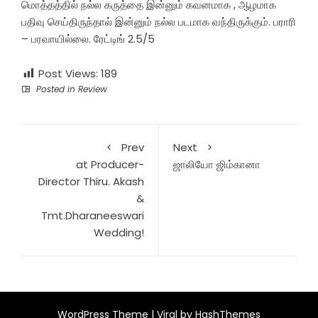
மொத்தத்தில் நல்ல கருத்தை இன்னும் கவனமாக , ஆழமாக
பதிவு செய்திருந்தால் இன்னும் நல்ல படமாக வந்திருக்கும். பராரி
– பரவாயில்லை. ரேட்டிங் 2.5/5
Post Views:
189
Posted in
Review
Prev
Next
at Producer-
ஜாலியோ ஜிம்கானா
Director Thiru. Akash
&
Tmt.Dharaneeswari
Wedding!
WordPress Theme |
Viral
by HashThemes