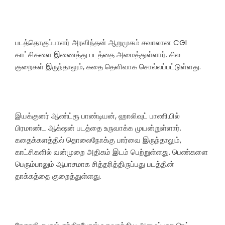
படத்தொகுப்பாளர் அரவிந்தன் ஆறுமுகம் சவாலான CGI
காட்சிகளை இணைத்து படத்தை அமைத்துள்ளார். சில
குறைகள் இருந்தாலும், கதை தெளிவாக சொல்லப்பட்டுள்ளது.
இயக்குனர் ஆண்ட்ரூ பாண்டியன், ஹாலிவுட் பாணியில்
பிரமாண்ட ஆக்‌ஷன் படத்தை உருவாக்க முயன்றுள்ளார்.
கதைக்களத்தில் தொலைநோக்கு பார்வை இருந்தாலும்,
காட்சிகளில் வன்முறை அதிகம் இடம் பெற்றுள்ளது. பெண்களை
பெரும்பாலும் ஆபாசமாக சித்தரித்திருப்பது படத்தின்
தாக்கத்தை குறைத்துள்ளது.