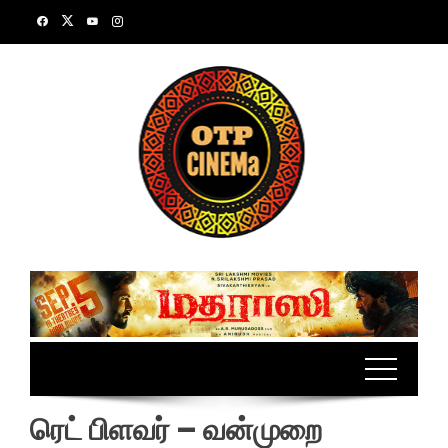
Skip
to
content
ரெட் பிளவர் – வன்முறை