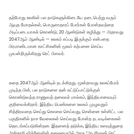
தற்போது உலகின் பல நாடுகளுக்கிடையே நடைபெற்று வரும்
ஆயுத மோதல்கள், பொருளாதாரப் போர்கள் போன்றவற்றை
அடிப்படையாகக் கொண்டு, 20 ஆண்டுகள் கழித்து — அதாவது
2047ஆம் ஆண்டில் — உலகம் எப்படி இருக்கும் என்பதை
பிரமாண்டமான காட்சிகளின் மூலம் கற்பனை செய்ய
முயன்றிருக்கிறது ரெட் பிளவர்.
கதை 2047ஆம் ஆண்டில் நடக்கிறது. மூன்றாவது உலகப்போர்
முடிந்த பின், பல நாடுகளை தன் கட்டுப்பாட்டுக்குள்
கொண்டுவந்த ராணுவத் தலைவர் மால்கம், இந்தியாவையும்
குறிவைக்கிறார். இந்திய பெண்களை உலகம் முழுவதும்
சித்திரவதை செய்து கொலை செய்வது, சென்னை உள்ளிட்ட பல
பகுதிகளில் நாச வேலைகள் செய்வது போன்ற நடவடிக்கைகள்
தொடங்கப்படுகின்றன. இதனைத் தடுக்க, இந்திய உளவுத்துறை
அதிகாரி விக்னேஷின் தலைமையில் அரசு “ஆபரேஷன் ரெட்