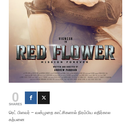
0
SHARES
ரெட் பிளவர் – வன்முறை காட்சிகளால் நிரம்பிய எதிர்கால
கற்பனை