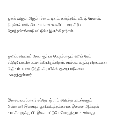
ஜான் விஜய், அஜய் ரத்னம், டி.எம். கார்த்திக், சுரேஷ் மேனன்,
நிழல்கல் ரவி, லீலா சாம்சன் உள்ளிட்ட பலர் சிறிய
தோற்றங்களோடு மட்டுமே இருக்கிறார்கள்.
ஒளிப்பதிவாளர் தேவ சூர்யா பெரும்பாலும் கிரீன் மேட்
ஸ்டுடியோவில் படமாக்கியிருக்கிறார். சாம்பல், கருப்பு நிறங்களை
அதிகம் பயன்படுத்தி, கிராபிக்ஸ் குறைபாடுகளை
மறைத்துள்ளார்.
இசையமைப்பாளர் சந்தோஷ் ராம் அளித்த பாடல்களும்
பின்னணி இசையும் குறிப்பிடத்தக்கதாக இல்லை. ஆக்‌ஷன்
காட்சிகளுக்கு பீட் இசை மட்டுமே பொருத்தமாக உள்ளது.