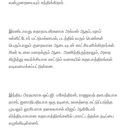
வன்முறையையும் சந்திக்கிறார்.
இரண்டாவது கதாநாயகிகளாக அல்மஸ் ஆதம், ஷாம்
உள்ளிட்டோர் மட்டுமல்லாமல், படத்தில் வரும் பெண்கள்
பெரும்பாலும் குறைவான ஆடையுடன் காட்சியளிக்கிறார்கள்.
சிலர் உடலை மறைக்கும் ஆடை அணிந்திருந்தாலும், அதை
கிழித்து கவர்ச்சியாக காட்டும் வகையில் கதாபாத்திரங்கள்
வடிவமைக்கப்பட்டுள்ளன.
இந்திய பிரதமராக ஒய்.ஜி. மகேந்திரன், ராணுவத் தளபதியாக
நாசர், ஜனாதிபதியாக ஒரு நடிகை, உலகத்தை கட்டுப்படுத்த
முயலும் லூசிபராக தலைவாசல் விஜய் ஆகியோர்
வித்தியாசமான கதாபாத்திரங்களில் பாராட்டத்தக்க நடிப்பை
வழங்கியுள்ளனர்.