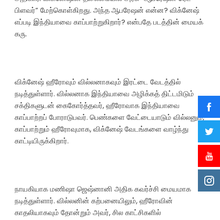
பிளவர்” மேற்கொள்கிறது. அந்த ஆபரேஷன் என்ன? விக்னேஷ்
எப்படி இந்தியாவை காப்பாற்றுகிறார்? என்பதே படத்தின் மையக்
கரு.
விக்னேஷ் ஹீரோவும் வில்லனாகவும் இரட்டை வேடத்தில்
நடித்துள்ளார். வில்லனாக இந்தியாவை அழிக்கத் திட்டமிடும்
சக்திகளுடன் கைகோர்த்தவர், ஹீரோவாக இந்தியாவை
காப்பாற்றப் போராடுபவர். பெண்களை வேட்டையாடும் வில்லனும்,
காப்பாற்றும் ஹீரோவுமாக, விக்னேஷ் வேடங்களை வாழ்ந்து
காட்டியிருக்கிறார்.
நாயகியாக மணிஷா ஜெஷ்னானி அதிக கவர்ச்சி மையமாக
நடித்துள்ளார். வில்லனின் கற்பனையிலும், ஹீரோவின்
காதலியாகவும் தோன்றும் அவர், சில காட்சிகளில்