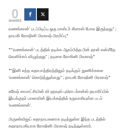
0
SHARES
வணங்கான்’ படப்பிடிப்பு ஒரு மாஸ்டர் கிளாஸ் போல இருந்தது” ;
நாயகி ரோஷினி பிரகாஷ் பிரமிப்பு*
*“’வணங்கான்’ படத்தில் நடிக்க ஆரம்பித்த பின் தான் என்மீதே
வெளிச்சம் விழுந்தது” ; நடிகை ரோகினி பிரகாஷ்*
*“இனி எந்த கதாபாத்திரத்திலும் நடிக்கும் துணிச்சலை
‘வணங்கான்’ கொடுத்துள்ளது” ; நாயகி ரோஷினி பிரகாஷ்*
சுரேஷ் காமாட்சியின் வி ஹவுஸ் புரொடக்சன்ஸ் தயாரிப்பில்
இயக்குநர் பாலாவின் இயக்கத்தில் உருவாகியுள்ள படம்
‘வணங்கான்’.
அருண்விஜய் கதாநாயகனாக நடித்துள்ள இந்த படத்தில்
கதாநாயகியாக ரோஷினி பிரகாஷ் நடித்துள்ளார்.