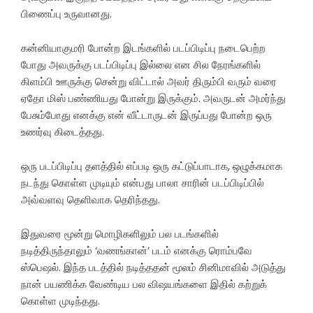
பிணைப்பு உருவானது.
கன்னியாகுமரி போன்ற இடங்களில் படப்பிடிப்பு நடைபெற்ற
போது அவருக்கு படப்பிடிப்பு இல்லை என சில நேரங்களில்
கிளம்பி ஊருக்கு சென்று விட்டால் அவர் திரும்பி வரும் வரை
ஏதோ மிஸ் பண்ணியது போன்று இருக்கும். அவருடன் அமர்ந்து
பேசும்போது எனக்கு என் வீட்டாருடன் இருப்பது போன்ற ஒரு
உணர்வு கிடைத்தது.
ஒரு படப்பிடிப்பு தளத்தில் எப்படி ஒரு கட்டுப்பாடாக, ஒழுக்கமாக
நடந்து கொள்ள முடியும் என்பது பாலா சாரின் படப்பிடிப்பில்
அவ்வளவு தெளிவாக தெரிந்தது.
இதுவரை மூன்று மொழிகளிலும் பல படங்களில்
நடித்திருந்தாலும் ‘வணங்கான்’ படம் எனக்கு ரொம்பவே
ஸ்பெஷல். இந்த படத்தில் நடித்ததன் மூலம் சினிமாவில் அடுத்து
நான் பயணிக்க வேண்டிய பல விஷயங்களை இதில் கற்றுக்
கொள்ள முடிந்தது.