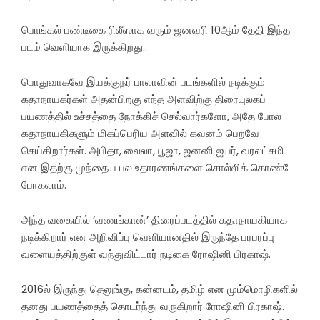
பொங்கல் பண்டிகை ரிலீஸாக வரும் ஜனவரி 10ஆம் தேதி இந்த
படம் வெளியாக இருக்கிறது..
பொதுவாகவே இயக்குநர் பாலாவின் படங்களில் நடிக்கும்
கதாநாயகர்கள் அதன்பிறகு எந்த அளவிற்கு திரையுலகப்
பயணத்தில் உச்சத்தை நோக்கிச் செல்வார்களோ, அதே போல
கதாநாயகிகளும் மிகப்பெரிய அளவில் கவனம் பெறவே
செய்கிறார்கள். அபிதா, லைலா, பூஜா, ஜனனி ஐயர், வரலட்சுமி
என இதற்கு முந்தைய பல உதாரணங்களை சொல்லிக் கொண்டே
போகலாம்.
அந்த வகையில் ‘வணங்கான்’ திரைப்படத்தில் கதாநாயகியாக
நடிக்கிறார் என அறிவிப்பு வெளியானதில் இருந்தே பரபரப்பு
வளையத்திற்குள் வந்துவிட்டார் நடிகை ரோஷினி பிரகாஷ்.
2016ல் இருந்து தெலுங்கு, கன்னடம், தமிழ் என மும்மொழிகளில்
தனது பயணத்தைத் தொடர்ந்து வருகிறார் ரோஷினி பிரகாஷ்.