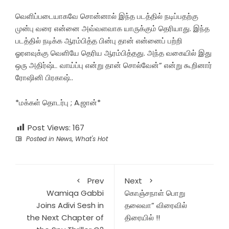
வெளிப்படையாகவே சொன்னால் இந்த படத்தில் நடிப்பதற்கு
முன்பு வரை என்னை அவ்வளவாக யாருக்கும் தெரியாது. இந்த
படத்தில் நடிக்க ஆரம்பித்த பின்பு தான் என்னைப் பற்றி
ஓரளவுக்கு வெளியே தெரிய ஆரம்பித்தது. அந்த வகையில் இது
ஒரு அதிர்ஷ்ட வாய்ப்பு என்று தான் சொல்வேன்” என்று கூறினார்
ரோஷினி பிரகாஷ்..
*மக்கள் தொடர்பு ; A.ஜான்*
Post Views:
167
Posted in
News
,
What's Hot
Prev
Next
Wamiqa Gabbi
கொஞ்சநாள் பொறு
Joins Adivi Sesh in
தலைவா” விரைவில்
the Next Chapter of
திரையில் !!