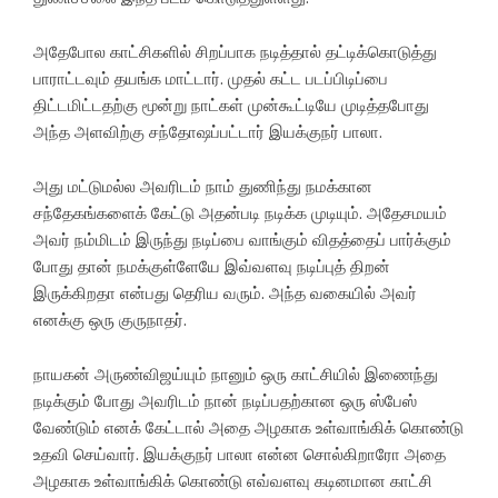
அதேபோல காட்சிகளில் சிறப்பாக நடித்தால் தட்டிக்கொடுத்து
பாராட்டவும் தயங்க மாட்டார். முதல் கட்ட படப்பிடிப்பை
திட்டமிட்டதற்கு மூன்று நாட்கள் முன்கூட்டியே முடித்தபோது
அந்த அளவிற்கு சந்தோஷப்பட்டார் இயக்குநர் பாலா.
அது மட்டுமல்ல அவரிடம் நாம் துணிந்து நமக்கான
சந்தேகங்களைக் கேட்டு அதன்படி நடிக்க முடியும். அதேசமயம்
அவர் நம்மிடம் இருந்து நடிப்பை வாங்கும் விதத்தைப் பார்க்கும்
போது தான் நமக்குள்ளேயே இவ்வளவு நடிப்புத் திறன்
இருக்கிறதா என்பது தெரிய வரும். அந்த வகையில் அவர்
எனக்கு ஒரு குருநாதர்.
நாயகன் அருண்விஜய்யும் நானும் ஒரு காட்சியில் இணைந்து
நடிக்கும் போது அவரிடம் நான் நடிப்பதற்கான ஒரு ஸ்பேஸ்
வேண்டும் எனக் கேட்டால் அதை அழகாக உள்வாங்கிக் கொண்டு
உதவி செய்வார். இயக்குநர் பாலா என்ன சொல்கிறாரோ அதை
அழகாக உள்வாங்கிக் கொண்டு எவ்வளவு கடினமான காட்சி