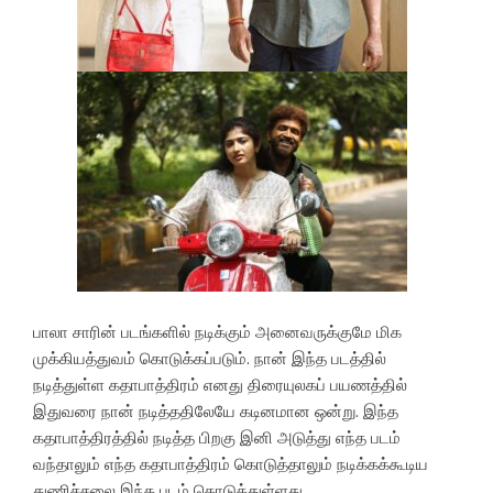
பாலா சாரின் படங்களில் நடிக்கும் அனைவருக்குமே மிக
முக்கியத்துவம் கொடுக்கப்படும். நான் இந்த படத்தில்
நடித்துள்ள கதாபாத்திரம் எனது திரையுலகப் பயணத்தில்
இதுவரை நான் நடித்ததிலேயே கடினமான ஒன்று. இந்த
கதாபாத்திரத்தில் நடித்த பிறகு இனி அடுத்து எந்த படம்
வந்தாலும் எந்த கதாபாத்திரம் கொடுத்தாலும் நடிக்கக்கூடிய
துணிச்சலை இந்த படம் கொடுத்துள்ளது.