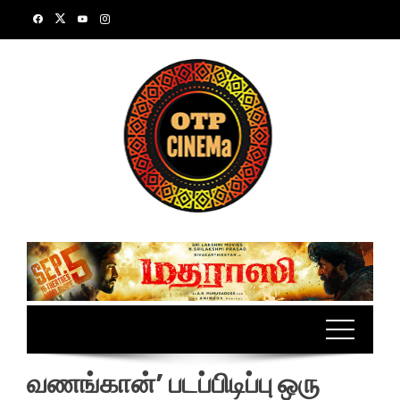
Skip
to
content
வணங்கான்’ படப்பிடிப்பு ஒரு