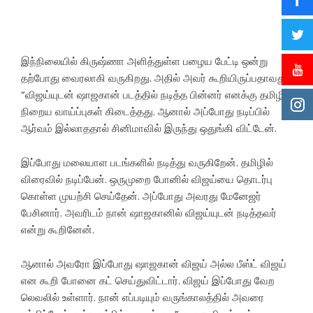
இந்நிலையில் கிருஷ்ணா அளித்துள்ள பழைய பேட்டி ஒன்று
தற்போது வைரலாகி வருகிறது. அதில் அவர் கூறியிருப்பதாவது,
“விஜய்யுடன் ஷாஜகான் படத்தில் நடித்த பின்னர் எனக்கு தமிழில்
நிறைய வாய்ப்புகள் கிடைத்தது. ஆனால் அப்போது நடிப்பில்
ஆர்வம் இல்லாததால் சினிமாவில் இருந்து ஒதுங்கி விட்டேன்.
இப்போது மலையாள படங்களில் நடித்து வருகிறேன். தமிழில்
விரைவில் நடிப்பேன். ஒருமுறை போனில் விஜய்யை தொடர்பு
கொள்ள முயற்சி செய்தேன். அப்போது அவரது மேனேஜர்
பேசினார். அவரிடம் நான் ஷாஜகானில் விஜய்யுடன் நடித்தவர்
என்று கூறினேன்.
ஆனால் அவரோ இப்போது ஷாஜகான் விஜய் அல்ல பீஸ்ட் விஜய்
என கூறி போனை கட் செய்துவிட்டார். விஜய் இப்போது வேற
லெவலில் உள்ளார். நான் எப்படியும் வருங்காலத்தில் அவரை