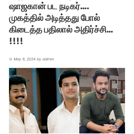
ஷாஜகான் பட நடிகர்….
முகத்தில் அடித்தது போல்
கிடைத்த பதிலால் அதிர்ச்சி…
!!!!
May 6, 2024
by
admin