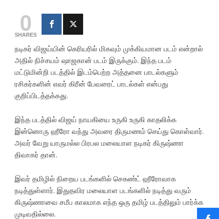
0
SHARES
நடிகர் விஜய்யின் கெரியரில் மிகவும் முக்கியமான படம் என்றால்
அதில் நிச்சயம் ஷாஜகான் படம் இருக்கும். இந்த படம்
மட்டுமின்றி படத்தில் இடம்பெற்ற அத்தனை பாடல்களும்
ரசிகர்களின் எவர் கிரீன் பேவரைட் பாடல்கள் என்பது
குறிப்பிடத்தக்கது.
இந்த படத்தில் விஜய் நாயகியை உருகி உருகி காதலிக்க
இன்னொரு ஹீரோ வந்து அவரை திருமணம் செய்து கொள்வார்.
அவர் வேறு யாருமல்ல பிரபல மலையாள நடிகர் கிருஷ்ணா
திவாகர் தான்.
இவர் தமிழில் நிறைய படங்களில் செகண்ட் ஹீரோவாக
நடித்துள்ளார். இதுதவிர மலையாள படங்களில் நடித்து வரும்
கிருஷ்ணாவை சமீப காலமாக எந்த ஒரு தமிழ் படத்திலும் பார்க்க
முடிவதில்லை.