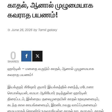
காதல், ஆனால் முழுமையாக
கவராத பயணம்!
June 26, 2026
by
Tamil galaxy
0
SHARES
ஹார்டின் – மனதை வருடும் காதல், ஆனால் முழுமையாக
கவராத பயணம்!
இயக்குநர் கிஷோர் குமார் இயக்கத்தில் சனந்த், மடோனா
செபாஸ்டியன், எமயா ஆகியோர் நடித்துள்ள ஹார்டின்
திரைப்படம், இன்றைய தலைமுறையின் காதல் உறவுகளையும்,
கடந்த கால காயங்களையும், இரண்டாவது வாய்ப்புகளையும்
மையமாகக் கொண்டு உருவாகியுள்ள காதல் நாடகமாகும். காதல்