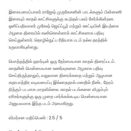
இசையமைப்பாளர் ராஜேஷ் முருகேசனின் பாடல்களும் பின்னணி
இசையும் காதல் காட்சிகளுக்கு கூடுதல் பலம் சேர்க்கின்றன.
ஒளிப்பதிவாளர் முகேஷ் ஜெய்ப்பூர் மற்றும் ஊட்டியின் இயற்கை
அழகை திரையில் கண்கொள்ளாக் காட்சிகளாக பதிவு
செய்துள்ளார். தொழில்நுட்ப ரீதியாக படம் நல்ல தரத்தில்
உருவாகியுள்ளது.
மொத்தத்தில் ஹார்டின் ஒரு நேர்மையான காதல் திரைப்படம்.
காதலின் மென்மையான உணர்வுகளை அழகாக பதிவு
செய்திருந்தாலும், வலுவான திரைக்கதை மற்றும் ஆழமான
கதாபாத்திர வடிவமைப்பு இல்லாததால் மனதில் நீண்ட நேரம்
நிற்கும் படமாக மாறவில்லை. காதல் படங்களை விரும்பும்
ரசிகர்களுக்கு ஒரு முறை பார்க்கக்கூடிய மென்மையான
அனுபவமாக இந்த படம் அமைகிறது.
விமர்சன மதிப்பெண் : 2.5 / 5