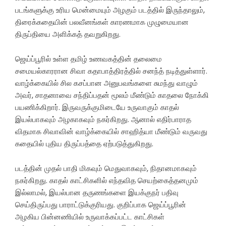
படங்களுக்கு உரிய மென்மையும் அழகும் படத்தில் இருந்தாலும்,
திரைக்கதையின் பலவீனங்கள் காரணமாக முழுமையான
திருப்தியை அளிக்கத் தவறுகிறது.
ஜெய்ப்பூரில் உள்ள தமிழ் உணவகத்தின் தலைமை
சமையல்காரரான சிவா கதாபாத்திரத்தில் சனந்த் நடித்துள்ளார்.
வாழ்க்கையில் சில கசப்பான அனுபவங்களை சுமந்து வாழும்
அவர், சாதனாவை சந்திப்பதன் மூலம் மீண்டும் காதலை நோக்கி
பயணிக்கிறார். இருவருக்குமிடையே உருவாகும் காதல்
இயல்பாகவும் அழகாகவும் நகர்கிறது. ஆனால் எதிர்பாராத
விதமாக சிவாவின் வாழ்க்கையில் சாஹித்யா மீண்டும் வருவது
கதையில் புதிய திருப்பத்தை ஏற்படுத்துகிறது.
படத்தின் முதல் பாதி மிகவும் மெதுவாகவும், நிதானமாகவும்
நகர்கிறது. காதல் காட்சிகளில் எந்தவித செயற்கைத்தனமும்
இல்லாமல், இயல்பான தருணங்களை இயக்குநர் பதிவு
செய்திருப்பது பாராட்டுக்குரியது. குறிப்பாக ஜெய்ப்பூரின்
அழகிய பின்னணியில் உருவாக்கப்பட்ட காட்சிகள்