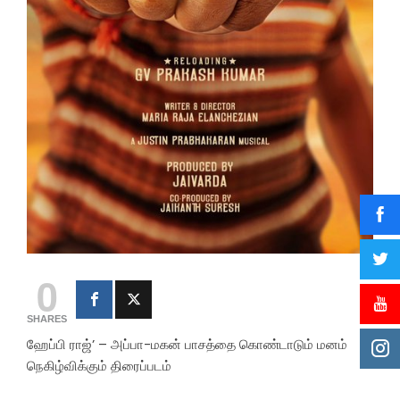
0
SHARES
ஹேப்பி ராஜ்’ – அப்பா-மகன் பாசத்தை கொண்டாடும் மனம்
நெகிழ்விக்கும் திரைப்படம்