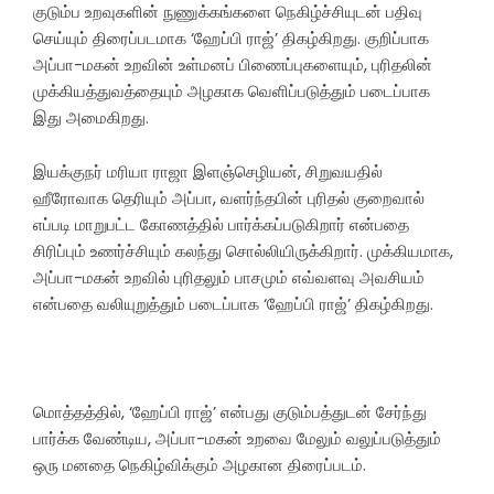
குடும்ப உறவுகளின் நுணுக்கங்களை நெகிழ்ச்சியுடன் பதிவு
செய்யும் திரைப்படமாக ‘ஹேப்பி ராஜ்’ திகழ்கிறது. குறிப்பாக
அப்பா-மகன் உறவின் உள்மனப் பிணைப்புகளையும், புரிதலின்
முக்கியத்துவத்தையும் அழகாக வெளிப்படுத்தும் படைப்பாக
இது அமைகிறது.
இயக்குநர் மரியா ராஜா இளஞ்செழியன், சிறுவயதில்
ஹீரோவாக தெரியும் அப்பா, வளர்ந்தபின் புரிதல் குறைவால்
எப்படி மாறுபட்ட கோணத்தில் பார்க்கப்படுகிறார் என்பதை
சிரிப்பும் உணர்ச்சியும் கலந்து சொல்லியிருக்கிறார். முக்கியமாக,
அப்பா-மகன் உறவில் புரிதலும் பாசமும் எவ்வளவு அவசியம்
என்பதை வலியுறுத்தும் படைப்பாக ‘ஹேப்பி ராஜ்’ திகழ்கிறது.
மொத்தத்தில், ‘ஹேப்பி ராஜ்’ என்பது குடும்பத்துடன் சேர்ந்து
பார்க்க வேண்டிய, அப்பா-மகன் உறவை மேலும் வலுப்படுத்தும்
ஒரு மனதை நெகிழ்விக்கும் அழகான திரைப்படம்.