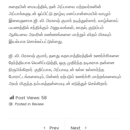
கதையின் மையத்தில், தன் அப்பாவை மற்றவர்களின்
அப்பாக்களுடன் ஒப்பிட்டு தாழ்வு மனப்பான்மையில் வாழும்
இளைஞனாக ஜி. வி. பிரகாஷ் குமார் நடித்துள்ளார். வாழ்க்கைப்
பயணத்தில் சந்திக்கும் அனுபவங்கள், காதல், குடும்பம்
ஆகியவை அவரின் எண்ணங்களை மாற்றும் விதம் மிகவும்
இயல்பாக சொல்லப்பட்டுள்ளது.
ஜி. வி. பிரகாஷ் குமார், தனது கதாபாத்திரத்தின் உணர்ச்சிகளை
நேர்த்தியாக வெளிப்படுத்தி, ஒரு முதிர்ந்த நடிகராக தன்னை
நிரூபிக்கிறார். குறிப்பாக, அப்பாவுடன் உள்ள உள்ளார்ந்த
போராட்டங்களையும், பின்னர் ஏற்படும் உணர்ச்சி மாற்றங்களையும்
அவர் மிகுந்த நம்பகத்தன்மையுடன் எடுத்துச் செல்கிறார்.
Post Views:
58
Posted in
Review
Prev
Next