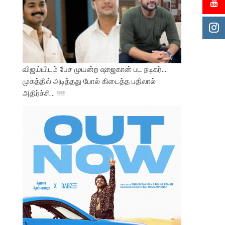
விஜய்யிடம் பேச முயன்ற ஷாஜகான் பட நடிகர்….
முகத்தில் அடித்தது போல் கிடைத்த பதிலால்
அதிர்ச்சி… !!!!