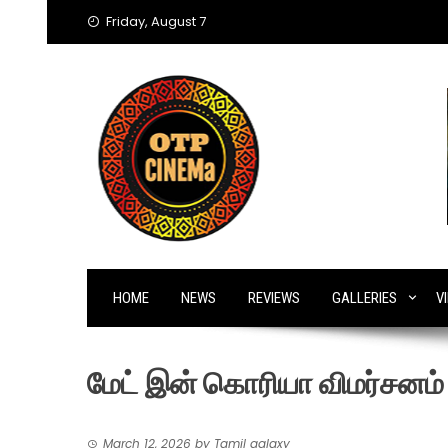
Skip
Friday, August 7
to
content
HOME
NEWS
REVIEWS
GALLERIES
V
மேட் இன் கொரியா விமர்சனம
March 12, 2026
by
Tamil galaxy