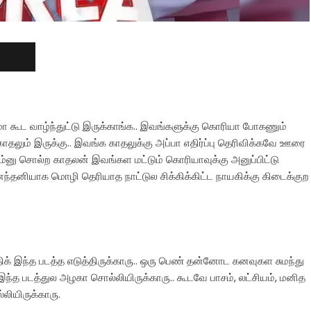
 கூட வாழ்ந்துட்டு இருக்காங்க.. இவங்களுக்கு கொரியா போகணும்
காதலும் இருக்கு.. இவங்க காதலுக்கு அப்பா எதிர்ப்பு தெரிவிக்கவே ஊரை
ம்னு சொல்ற காதலன் இவங்கள மட்டும் கொரியாவுக்கு அனுப்பிட்டு
்தனியாக மொழி தெரியாத நாட்டுல சிக்கிக்கிட்ட நாயகிக்கு கிடைக்குற
திக் இந்த படத்த எடுத்திருக்காரு.. ஒரு பெண் தன்னோட கனவுகள சுமந்து
்த படத்துல அழகா சொல்லியிருக்காரு.. கூடவே பாசம், லட்சியம், மனித
லியிருக்காரு.