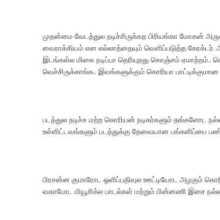
முதன்மை வேடத்துல நடிச்சிருக்கற பிரியங்கா மோகன் அருமைய
வைராக்கியம் என எல்லாத்தையும் வெளிப்படுத்த கேரக்டர்.‌
இடங்கள்ல மிகை நடிப்பா தெரியுறது கொஞ்சம் ஏமாற்றம்.. 
வெச்சிருக்காங்க.. இவங்களுக்கும் கொரியா பாட்டிக்குமான ப
படத்துல நடிச்ச மற்ற கொரியன் நடிகர்களும் தங்களோட நல்ல 
உள்ளிட்டவங்களும் படத்துக்கு தேவையான பங்களிப்பை பண்
பிரசன்ன குமாரோட ஒளிப்பதிவுல ஊட்டியோட அழகும் கொரிய
வகாபோட மியூசிக்ல பாடல்கள் மற்றும் பின்னணி இசை நல்ல