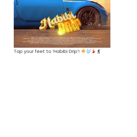
Tap your feet to ‘Habibi Drip’!