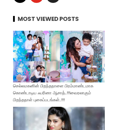
MOST VIEWED POSTS
செல்லமகனின் பிறந்தநாளை பிரம்மாண்டமாக
கொண்டாடிய ஃபரினா ஆசாத்..!!!வைரலாகும்
பிறந்தநாள் புகைப்படங்கள்..!!!