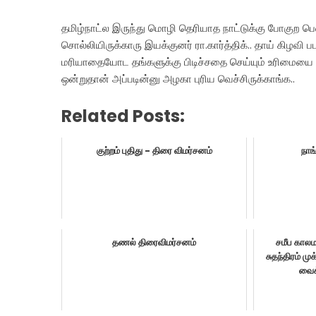
தமிழ்நாட்ல இருந்து மொழி தெரியாத நாட்டுக்கு போக
சொல்லியிருக்காரு இயக்குனர் ரா.கார்த்திக்.. தாய் கிழவி
மரியாதையோட தங்களுக்கு பிடிச்சதை செய்யும் உரிமையை இ
ஒன்றுதான் அப்படின்னு அழகா புரிய வெச்சிருக்காங்க..
Related Posts:
குற்றம் புதிது - திரை விமர்சனம்
நாங
தணல் திரைவிமர்சனம்
சமீப காலம
சுதந்திரம் 
வைக்