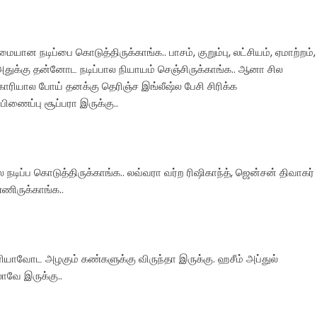
ான நடிப்பை கொடுத்திருக்காங்க.. பாசம், குறும்பு, லட்சியம், ஏமாற்றம்,
 அதுக்கு தன்னோட நடிப்பால நியாயம் செஞ்சிருக்காங்க.. ஆனா சில
கொரியால போய் தனக்கு தெரிஞ்ச இங்லீஷ்ல பேசி சிரிக்க
ிணைப்பு சூப்பரா இருக்கு..
நடிப்ப கொடுத்திருக்காங்க.. லவ்வரா வர்ற ரிஷிகாந்த், ஜென்சன் திவாகர்
ணிருக்காங்க..
ாவோட அழகும் கண்களுக்கு விருந்தா இருக்கு. ஹசீம் அப்துல்
ாவே இருக்கு..